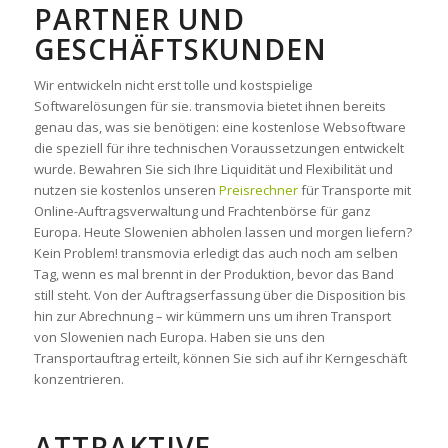
ARTNER UND G
ESCHÄFTSKUNDEN
Wir entwickeln nicht erst tolle und kostspielige
Softwarelösungen für sie. transmovia bietet ihnen bereits
genau das, was sie benötigen: eine kostenlose Websoftware
die speziell für ihre technischen Voraussetzungen entwickelt
wurde. Bewahren Sie sich Ihre Liquidität und Flexibilität und
nutzen sie kostenlos unseren
Preisrechner
für Transporte mit
Online-Auftragsverwaltung und Frachtenbörse für ganz
Europa. Heute Slowenien abholen lassen und morgen liefern?
Kein Problem! transmovia erledigt das auch noch am selben
Tag, wenn es mal brennt in der Produktion, bevor das Band
still steht. Von der Auftragserfassung über die Disposition bis
hin zur Abrechnung – wir kümmern uns um ihren Transport
von Slowenien nach Europa. Haben sie uns den
Transportauftrag erteilt, können Sie sich auf ihr Kerngeschäft
konzentrieren.
ATTRAKTIVE,