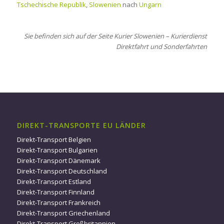
Tschechische Republik
,
Slowenien
nach
Ungarn
Sie befinden sich auf der Seite Kurier Slowenien – Kurierdienst
Direktfahrt und Sonderfahrten
DIREKT-TRANSPORTE EU LÄNDER
Direkt-Transport Belgien
Direkt-Transport Bulgarien
Direkt-Transport Dänemark
Direkt-Transport Deutschland
Direkt-Transport Estland
Direkt-Transport Finnland
Direkt-Transport Frankreich
Direkt-Transport Griechenland
Direkt-Transport Großbritannien