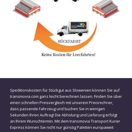
Speditionskosten für Stückgut aus Slowenien können Sie auf
transmovia.com ganz leicht berechnen lassen. Finden Sie über
einen schnellen Preisvergleich mit unserem Preisrechner,
dass passende Fahrzeug und buchen Sie in wenigen
Sekunden Ihren Auftrag! Die Abholung und Lieferung erfolgt
an Ihrem Wunschtermin. Mit dem transmovia Transport Kurier
Express können Sie nicht nur günstig Paletten europaweit