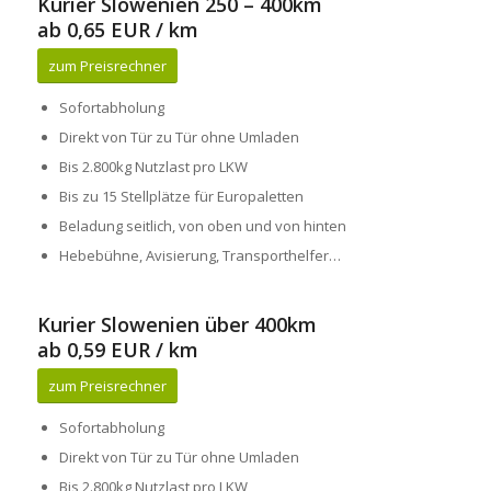
Kurier Slowenien 250 – 400km
ab 0,65 EUR / km
zum Preisrechner
Sofortabholung
Direkt von Tür zu Tür ohne Umladen
Bis 2.800kg Nutzlast pro LKW
Bis zu 15 Stellplätze für Europaletten
Beladung seitlich, von oben und von hinten
Hebebühne, Avisierung, Transporthelfer…
Kurier Slowenien über 400km
ab 0,59 EUR / km
zum Preisrechner
Sofortabholung
Direkt von Tür zu Tür ohne Umladen
Bis 2.800kg Nutzlast pro LKW