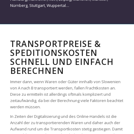
Nürnberg
,
Stuttgart
,
Wuppertal
…
TRANSPORTPREISE &
SPEDITIONSKOSTEN
SCHNELL UND EINFACH
BERECHNEN
Immer dann, wenn Waren oder Güter innhalb von Slowenien
von A nach B transportiert werden, fallen Frachtkosten an.
Diese zu ermitteln ist allerdings oftmals kompliziert und
zeitaufwändig, da bei der Berechnung viele Faktoren beachtet
werden müssen.
In Zeiten der Digitalisierung und des Online-Handels ist die
Anzahl der zu transportierenden Waren und daher auch der
Aufwand rund um die Transportkosten stetig gestiegen. Damit