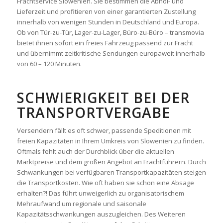
Frachtservice Slowenien. Sie bestimmen die Abhol- und
Lieferzeit und profitieren von einer garantierten Zustellung
innerhalb von wenigen Stunden in Deutschland und Europa.
Ob von Tür-zu-Tür, Lager-zu-Lager, Büro-zu-Büro – transmovia
bietet ihnen sofort ein freies Fahrzeug passend zur Fracht
und übernimmt zeitkritische Sendungen europaweit innerhalb
von 60 – 120 Minuten.
SCHWIERIGKEIT BEI DER
TRANSPORTVERGABE
Versendern fällt es oft schwer, passende Speditionen mit
freien Kapazitäten in Ihrem Umkreis von Slowenien zu finden.
Oftmals fehlt auch der Durchblick über die aktuellen
Marktpreise und dem großen Angebot an Frachtführern. Durch
Schwankungen bei verfügbaren Transportkapazitäten steigen
die Transportkosten. Wie oft haben sie schon eine Absage
erhalten?! Das führt unweigerlich zu organisatorischem
Mehraufwand um regionale und saisonale
Kapazitätsschwankungen auszugleichen. Des Weiteren