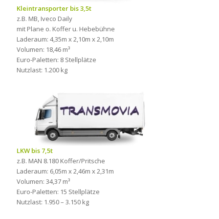
Kleintransporter bis 3,5t
z.B. MB, Iveco Daily
mit Plane o. Koffer u. Hebebühne
Laderaum: 4,35m x 2,10m x 2,10m
Volumen: 18,46 m³
Euro-Paletten: 8 Stellplätze
Nutzlast: 1.200 kg
LKW bis 7,5t
z.B. MAN 8.180 Koffer/Pritsche
Laderaum: 6,05m x 2,46m x 2,31m
Volumen: 34,37 m³
Euro-Paletten: 15 Stellplätze
Nutzlast: 1.950 – 3.150 kg