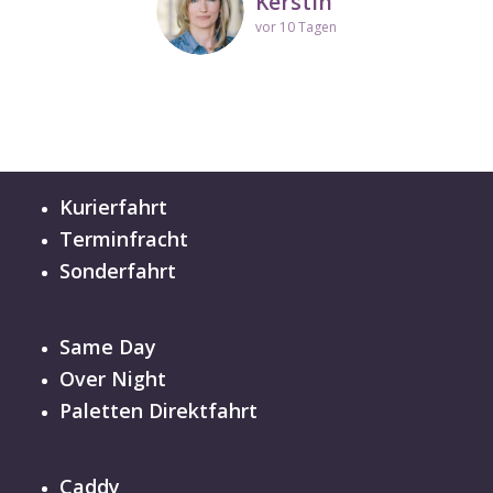
Kerstin
vor 10 Tagen
Kurierfahrt
Terminfracht
Sonderfahrt
Same Day
Over Night
Paletten Direktfahrt
Caddy