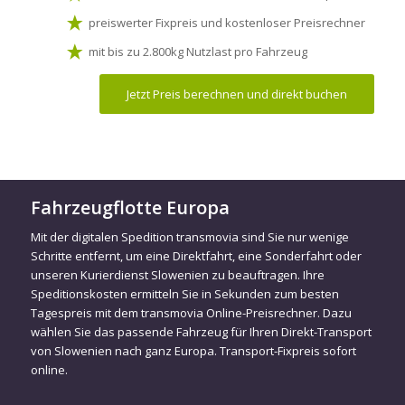
preiswerter Fixpreis und kostenloser Preisrechner
mit bis zu 2.800kg Nutzlast pro Fahrzeug
Jetzt Preis berechnen und direkt buchen
Fahrzeugflotte Europa
Mit der digitalen Spedition transmovia sind Sie nur wenige
Schritte entfernt, um eine Direktfahrt, eine Sonderfahrt oder
unseren Kurierdienst Slowenien zu beauftragen. Ihre
Speditionskosten ermitteln Sie in Sekunden zum besten
Tagespreis mit dem transmovia Online-Preisrechner. Dazu
wählen Sie das passende Fahrzeug für Ihren Direkt-Transport
von Slowenien nach ganz Europa. Transport-Fixpreis sofort
online.