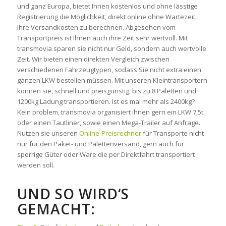
und ganz Europa, bietet Ihnen kostenlos und ohne lässtige
Registrierung die Möglichkeit, direkt online ohne Wartezeit,
Ihre Versandkosten zu berechnen. Abgesehen vom
Transportpreis ist Ihnen auch ihre Zeit sehr wertvoll. Mit
transmovia sparen sie nicht nur Geld, sondern auch wertvolle
Zeit. Wir bieten einen direkten Vergleich zwischen
verschiedenen Fahrzeugtypen, sodass Sie nicht extra einen
ganzen LKW bestellen müssen. Mit unseren Kleintransportern
können sie, schnell und preisgünstig, bis zu 8 Paletten und
1200kg Ladung transportieren. Ist es mal mehr als 2400kg?
Kein problem, transmovia organisiert ihnen gern ein LKW 7,5t.
oder einen Tautliner, sowie einen Mega-Trailer auf Anfrage.
Nutzen sie unseren
Online-Preisrechner
für Transporte nicht
nur für den Paket- und Palettenversand, gern auch für
sperrige Güter oder Ware die per Direktfahrt transportiert
werden soll.
UND SO WIRD‘S
GEMACHT: