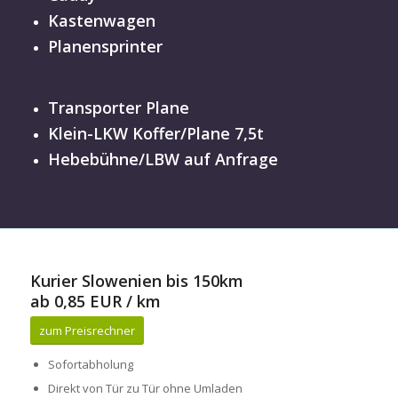
Kastenwagen
Planensprinter
Transporter Plane
Klein-LKW Koffer/Plane 7,5t
Hebebühne/LBW auf Anfrage
Kurier Slowenien bis 150km
ab 0,85 EUR / km
zum Preisrechner
Sofortabholung
Direkt von Tür zu Tür ohne Umladen