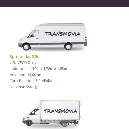
Sprinter bis 3,5t
z.B. IVECO Daily
Laderaum: 4,30m x 1,78m x 1,85m
Volumen: 14,00 m³
Euro-Paletten: 6 Stellplätze
Nutzlast: 950 kg