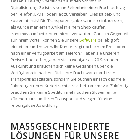
setzen zu wenig Speditionen auf den Schritt zur
Digitalisierung. So ist es keine Seltenheit einen Frachtauftrag
per Telefon, E-Mail oder Fax zu vergeben. Dies ist zeit- und
kostenintensiv! Die Transportvergabe kann so einfach sein,
als würde man einen Artikel in einem Shop kaufen.
transmovia möchte ihnen nichts verkaufen. Ganz im Gegenteil
zur Ihrem Vorteil können Sie unsere
Software
beliebig oft
einsetzen und nutzen. Ihr Kunde fragt nach einem Preis oder
nach einer Verfügbarkeit am Telefon? Haben sie unseren
Preisrechner offen, geben sie in weniger als 20 Sekunden
Auskunft und brauchen sich keine Gedanken über die
Verfügbarkeit machen. Nicht Ihre Fracht wartet auf freie
Transportkapazitäten, sondern Sie buchen einfach das freie
Fahrzeug zu Ihrer Kurierfracht direkt bei transmovia. Zukünftig
brauchen Sie keine Spediton mehr suchen Slowenien ,wir
kümmern uns um Ihren Transport und sorgen für eine
reibungslose Abwicklung.
MASSGESCHNEIDERTE L
ÖSUNGEN FÜR UNSERE P