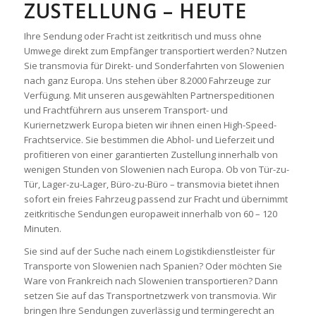
ZUSTELLUNG – HEUTE
Ihre Sendung oder Fracht ist zeitkritisch und muss ohne
Umwege direkt zum Empfänger transportiert werden? Nutzen
Sie transmovia für Direkt- und Sonderfahrten von Slowenien
nach ganz Europa. Uns stehen über 8.2000 Fahrzeuge zur
Verfügung. Mit unseren ausgewählten Partnerspeditionen
und Frachtführern aus unserem Transport- und
Kuriernetzwerk Europa bieten wir ihnen einen High-Speed-
Frachtservice. Sie bestimmen die Abhol- und Lieferzeit und
profitieren von einer garantierten Zustellung innerhalb von
wenigen Stunden von Slowenien nach Europa. Ob von Tür-zu-
Tür, Lager-zu-Lager, Büro-zu-Büro – transmovia bietet ihnen
sofort ein freies Fahrzeug passend zur Fracht und übernimmt
zeitkritische Sendungen europaweit innerhalb von 60 – 120
Minuten.
Sie sind auf der Suche nach einem Logistikdienstleister für
Transporte von Slowenien nach Spanien? Oder möchten Sie
Ware von Frankreich nach Slowenien transportieren? Dann
setzen Sie auf das Transportnetzwerk von transmovia. Wir
bringen Ihre Sendungen zuverlässig und termingerecht an