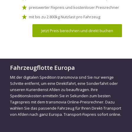
preiswerter Fixpreis und kostenloser Preisrechner
mit bis zu 2.800kg Nutzlast pro Fahrzeug
Jetzt Preis berechnen und direkt buchen
Fahrzeugflotte Europa
Mit der digitalen Spedition transmovia sind Sie nur wenige
Schritte entfernt, um eine Direktfahrt, eine Sonderfahrt oder
unseren Kurierdienst Afden zu beauftragen. Ihre
Speditionskosten ermitteln Sie in Sekunden zum besten
Tagespreis mit dem transmovia Online-Preisrechner. Dazu
wählen Sie das passende Fahrzeug für Ihren Direkt-Transport
von Afden nach ganz Europa. Transport-Fixpreis sofort online.