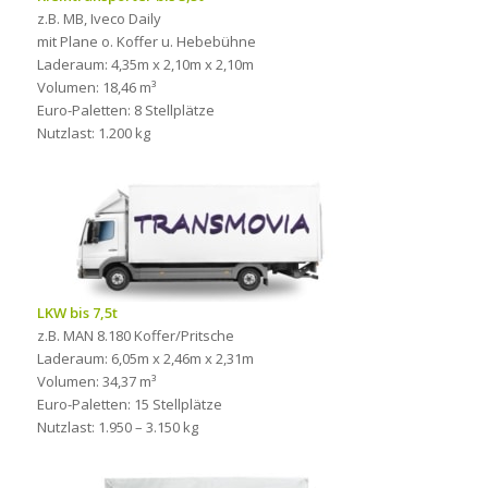
z.B. MB, Iveco Daily
mit Plane o. Koffer u. Hebebühne
Laderaum: 4,35m x 2,10m x 2,10m
Volumen: 18,46 m³
Euro-Paletten: 8 Stellplätze
Nutzlast: 1.200 kg
LKW bis 7,5t
z.B. MAN 8.180 Koffer/Pritsche
Laderaum: 6,05m x 2,46m x 2,31m
Volumen: 34,37 m³
Euro-Paletten: 15 Stellplätze
Nutzlast: 1.950 – 3.150 kg