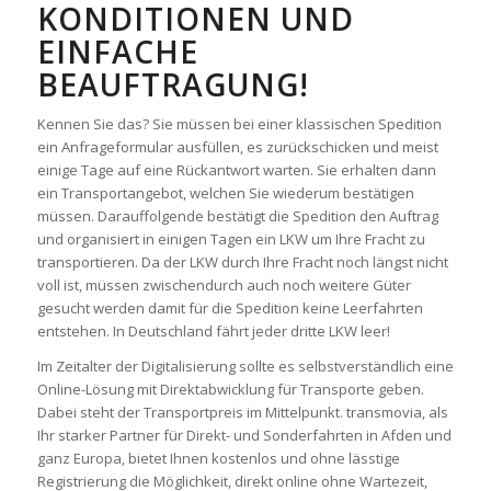
KONDITIONEN UND
EINFACHE
BEAUFTRAGUNG!
Kennen Sie das? Sie müssen bei einer klassischen Spedition
ein Anfrageformular ausfüllen, es zurückschicken und meist
einige Tage auf eine Rückantwort warten. Sie erhalten dann
ein Transportangebot, welchen Sie wiederum bestätigen
müssen. Darauffolgende bestätigt die Spedition den Auftrag
und organisiert in einigen Tagen ein LKW um Ihre Fracht zu
transportieren. Da der LKW durch Ihre Fracht noch längst nicht
voll ist, müssen zwischendurch auch noch weitere Güter
gesucht werden damit für die Spedition keine Leerfahrten
entstehen. In Deutschland fährt jeder dritte LKW leer!
Im Zeitalter der Digitalisierung sollte es selbstverständlich eine
Online-Lösung mit Direktabwicklung für Transporte geben.
Dabei steht der Transportpreis im Mittelpunkt. transmovia, als
Ihr starker Partner für Direkt- und Sonderfahrten in Afden und
ganz Europa, bietet Ihnen kostenlos und ohne lässtige
Registrierung die Möglichkeit, direkt online ohne Wartezeit,