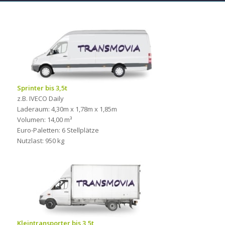
Sprinter bis 3,5t
z.B. IVECO Daily
Laderaum: 4,30m x 1,78m x 1,85m
Volumen: 14,00 m³
Euro-Paletten: 6 Stellplätze
Nutzlast: 950 kg
Kleintransporter bis 3,5t