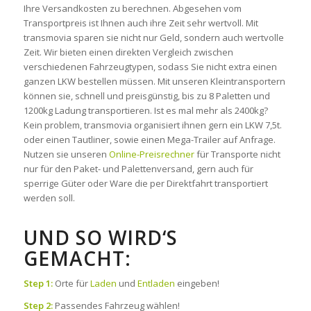
Ihre Versandkosten zu berechnen. Abgesehen vom
Transportpreis ist Ihnen auch ihre Zeit sehr wertvoll. Mit
transmovia sparen sie nicht nur Geld, sondern auch wertvolle
Zeit. Wir bieten einen direkten Vergleich zwischen
verschiedenen Fahrzeugtypen, sodass Sie nicht extra einen
ganzen LKW bestellen müssen. Mit unseren Kleintransportern
können sie, schnell und preisgünstig, bis zu 8 Paletten und
1200kg Ladung transportieren. Ist es mal mehr als 2400kg?
Kein problem, transmovia organisiert ihnen gern ein LKW 7,5t.
oder einen Tautliner, sowie einen Mega-Trailer auf Anfrage.
Nutzen sie unseren
Online-Preisrechner
für Transporte nicht
nur für den Paket- und Palettenversand, gern auch für
sperrige Güter oder Ware die per Direktfahrt transportiert
werden soll.
UND SO WIRD‘S
GEMACHT:
Step 1:
Orte für
Laden
und
Entladen
eingeben!
Step 2:
Passendes Fahrzeug wählen!