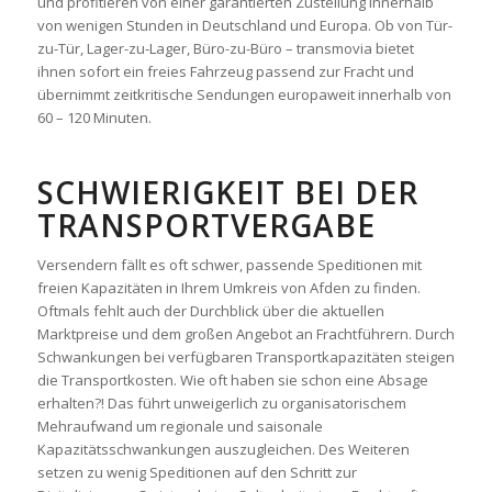
und profitieren von einer garantierten Zustellung innerhalb
von wenigen Stunden in Deutschland und Europa. Ob von Tür-
zu-Tür, Lager-zu-Lager, Büro-zu-Büro – transmovia bietet
ihnen sofort ein freies Fahrzeug passend zur Fracht und
übernimmt zeitkritische Sendungen europaweit innerhalb von
60 – 120 Minuten.
SCHWIERIGKEIT BEI DER
TRANSPORTVERGABE
Versendern fällt es oft schwer, passende Speditionen mit
freien Kapazitäten in Ihrem Umkreis von Afden zu finden.
Oftmals fehlt auch der Durchblick über die aktuellen
Marktpreise und dem großen Angebot an Frachtführern. Durch
Schwankungen bei verfügbaren Transportkapazitäten steigen
die Transportkosten. Wie oft haben sie schon eine Absage
erhalten?! Das führt unweigerlich zu organisatorischem
Mehraufwand um regionale und saisonale
Kapazitätsschwankungen auszugleichen. Des Weiteren
setzen zu wenig Speditionen auf den Schritt zur