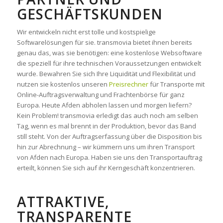
ESCHÄFTSKUNDEN
Wir entwickeln nicht erst tolle und kostspielige
Softwarelösungen für sie. transmovia bietet ihnen bereits
genau das, was sie benötigen: eine kostenlose Websoftware
die speziell für ihre technischen Voraussetzungen entwickelt
wurde. Bewahren Sie sich Ihre Liquidität und Flexibilität und
nutzen sie kostenlos unseren
Preisrechner
für Transporte mit
Online-Auftragsverwaltung und Frachtenbörse für ganz
Europa. Heute Afden abholen lassen und morgen liefern?
Kein Problem! transmovia erledigt das auch noch am selben
Tag, wenn es mal brennt in der Produktion, bevor das Band
still steht. Von der Auftragserfassung über die Disposition bis
hin zur Abrechnung – wir kümmern uns um ihren Transport
von Afden nach Europa. Haben sie uns den Transportauftrag
erteilt, können Sie sich auf ihr Kerngeschäft konzentrieren.
ATTRAKTIVE,
TRANSPARENTE