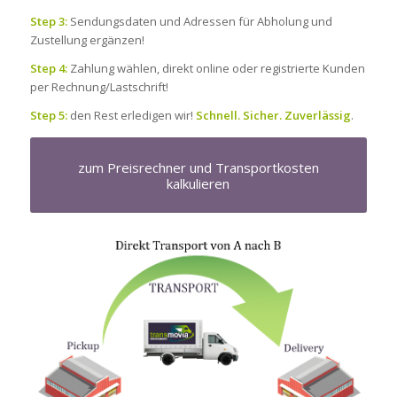
Step 3:
Sendungsdaten und Adressen für Abholung und
Zustellung ergänzen!
Step 4:
Zahlung wählen, direkt online oder registrierte Kunden
per Rechnung/Lastschrift!
Step 5:
den Rest erledigen wir!
Schnell. Sicher. Zuverlässig
.
zum Preisrechner und Transportkosten
kalkulieren