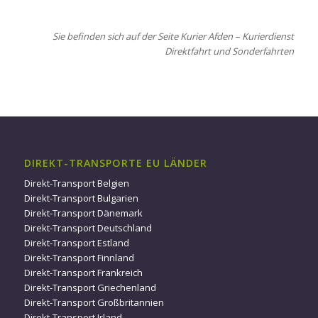
Sie befinden sich auf der Seite Kurier Afden – Kurierdienst
Direktfahrt und Sonderfahrten
DIREKT-TRANSPORTE EU LÄNDER
Direkt-Transport Belgien
Direkt-Transport Bulgarien
Direkt-Transport Dänemark
Direkt-Transport Deutschland
Direkt-Transport Estland
Direkt-Transport Finnland
Direkt-Transport Frankreich
Direkt-Transport Griechenland
Direkt-Transport Großbritannien
Direkt-Transport Irland