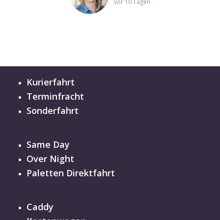
vor 10 Tagen
Kurierfahrt
Terminfracht
Sonderfahrt
Same Day
Over Night
Paletten Direktfahrt
Caddy