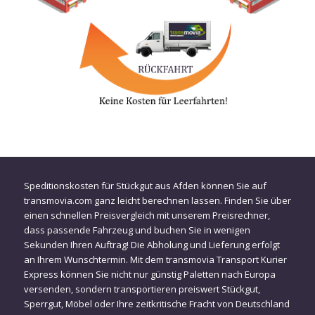
Speditionskosten für Stückgut aus Afden können Sie auf
transmovia.com ganz leicht berechnen lassen. Finden Sie über
einen schnellen Preisvergleich mit unserem Preisrechner,
dass passende Fahrzeug und buchen Sie in wenigen
Sekunden Ihren Auftrag! Die Abholung und Lieferung erfolgt
an Ihrem Wunschtermin. Mit dem transmovia Transport Kurier
Express können Sie nicht nur günstig Paletten nach Europa
versenden, sondern transportieren preiswert Stückgut,
Sperrgut, Möbel oder Ihre zeitkritische Fracht von Deutschland