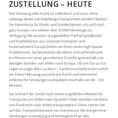
ZUSTELLUNG – HEUTE
Ihre Sendung oder Fracht ist zeitkritisch und muss ohne
Umwege direkt zum Empfänger transportiert werden? Nutzen
Sie transmovia für Direkt- und Sonderfahrten von und nach
ganz Europa. Uns stehen über 8.2000 Fahrzeuge zur
Verfügung. Mit unseren ausgewählten Partnerspeditionen
und Frachtführern aus unserem Transport- und
Kuriernetzwerk Europa bieten wir ihnen einen High-Speed-
Frachtservice. Sie bestimmen die Abhol- und Lieferzeit und
profitieren von einer garantierten Zustellung innerhalb von
wenigen Stunden von Afden nach Europa. Ob von Tür-zu-Tür,
Lager-zu-Lager, Büro-zu-Büro – transmovia bietet ihnen sofort
ein freies Fahrzeug passend zur Fracht und übernimmt
zeitkritische Sendungen europaweit innerhalb von 60 – 120
Minuten.
Sie sind auf der Suche nach einem Logistikdienstleister für
Transporte von Afden nach Spanien? Oder möchten Sie Ware
von Frankreich nach Afden transportieren? Dann setzen Sie
auf das Transportnetzwerk von transmovia. Wir bringen Ihre
Sendungen zuverlässig und termingerecht an den