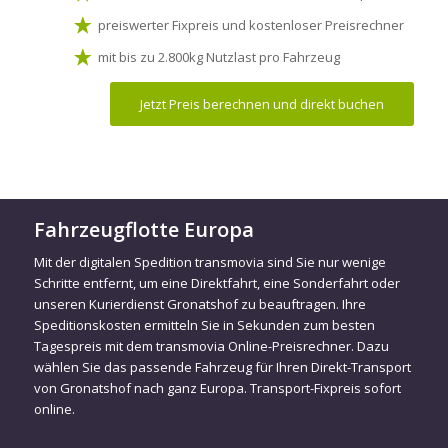
preiswerter Fixpreis und kostenloser Preisrechner
mit bis zu 2.800kg Nutzlast pro Fahrzeug
Jetzt Preis berechnen und direkt buchen
Fahrzeugflotte Europa
Mit der digitalen Spedition transmovia sind Sie nur wenige
Schritte entfernt, um eine Direktfahrt, eine Sonderfahrt oder
unseren Kurierdienst Gronatshof zu beauftragen. Ihre
Speditionskosten ermitteln Sie in Sekunden zum besten
Tagespreis mit dem transmovia Online-Preisrechner. Dazu
wählen Sie das passende Fahrzeug für Ihren Direkt-Transport
von Gronatshof nach ganz Europa. Transport-Fixpreis sofort
online.