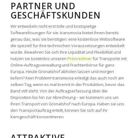
ARTNER UND G
ESCHÄFTSKUNDEN
Wir entwickeln nicht erst tolle und kostspielige
Softwarelösungen für sie. transmovia bietet ihnen bereits
genau das, was sie benötigen: eine kostenlose Websoftware
die speziell für ihre technischen Voraussetzungen entwickelt
wurde. Bewahren Sie sich Ihre Liquidität und Flexibilität und
nutzen sie kostenlos unseren
Preisrechner
für Transporte mit
Online-Auftragsverwaltung und Frachtenbörse für ganz
Europa. Heute Gronatshof abholen lassen und morgen
liefern? Kein Problem! transmovia erledigt das auch noch am
selben Tag, wenn es mal brennt in der Produktion, bevor das
Band still steht. Von der Auftragserfassung über die
Disposition bis hin zur Abrechnung – wir kümmern uns um
ihren Transport von Gronatshof nach Europa. Haben sie uns
den Transportauftrag erteilt, können Sie sich auf ihr
Kerngeschäft konzentrieren.
ATTRAKTIVE,