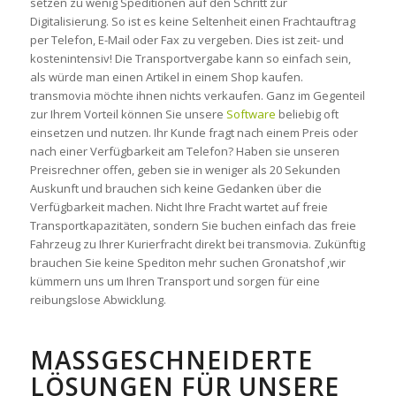
setzen zu wenig Speditionen auf den Schritt zur
Digitalisierung. So ist es keine Seltenheit einen Frachtauftrag
per Telefon, E-Mail oder Fax zu vergeben. Dies ist zeit- und
kostenintensiv! Die Transportvergabe kann so einfach sein,
als würde man einen Artikel in einem Shop kaufen.
transmovia möchte ihnen nichts verkaufen. Ganz im Gegenteil
zur Ihrem Vorteil können Sie unsere
Software
beliebig oft
einsetzen und nutzen. Ihr Kunde fragt nach einem Preis oder
nach einer Verfügbarkeit am Telefon? Haben sie unseren
Preisrechner offen, geben sie in weniger als 20 Sekunden
Auskunft und brauchen sich keine Gedanken über die
Verfügbarkeit machen. Nicht Ihre Fracht wartet auf freie
Transportkapazitäten, sondern Sie buchen einfach das freie
Fahrzeug zu Ihrer Kurierfracht direkt bei transmovia. Zukünftig
brauchen Sie keine Spediton mehr suchen Gronatshof ,wir
kümmern uns um Ihren Transport und sorgen für eine
reibungslose Abwicklung.
MASSGESCHNEIDERTE L
ÖSUNGEN FÜR UNSERE P