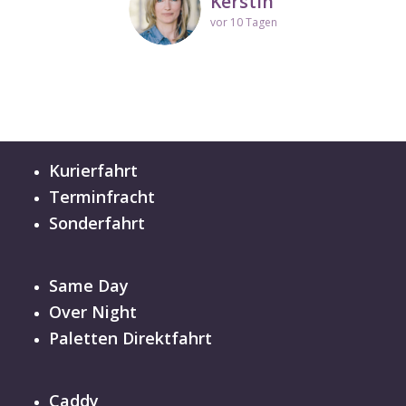
Kerstin
vor 10 Tagen
Kurierfahrt
Terminfracht
Sonderfahrt
Same Day
Over Night
Paletten Direktfahrt
Caddy