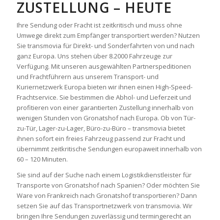
ZUSTELLUNG – HEUTE
Ihre Sendung oder Fracht ist zeitkritisch und muss ohne
Umwege direkt zum Empfänger transportiert werden? Nutzen
Sie transmovia für Direkt- und Sonderfahrten von und nach
ganz Europa. Uns stehen über 8.2000 Fahrzeuge zur
Verfügung. Mit unseren ausgewählten Partnerspeditionen
und Frachtführern aus unserem Transport- und
Kuriernetzwerk Europa bieten wir ihnen einen High-Speed-
Frachtservice. Sie bestimmen die Abhol- und Lieferzeit und
profitieren von einer garantierten Zustellung innerhalb von
wenigen Stunden von Gronatshof nach Europa. Ob von Tür-
zu-Tür, Lager-zu-Lager, Büro-zu-Büro – transmovia bietet
ihnen sofort ein freies Fahrzeug passend zur Fracht und
übernimmt zeitkritische Sendungen europaweit innerhalb von
60 – 120 Minuten.
Sie sind auf der Suche nach einem Logistikdienstleister für
Transporte von Gronatshof nach Spanien? Oder möchten Sie
Ware von Frankreich nach Gronatshof transportieren? Dann
setzen Sie auf das Transportnetzwerk von transmovia. Wir
bringen Ihre Sendungen zuverlässig und termingerecht an