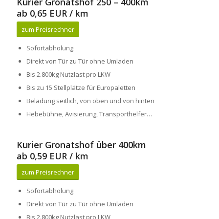
Kurier Gronatshof 250 – 400km
ab 0,65 EUR / km
zum Preisrechner
Sofortabholung
Direkt von Tür zu Tür ohne Umladen
Bis 2.800kg Nutzlast pro LKW
Bis zu 15 Stellplätze für Europaletten
Beladung seitlich, von oben und von hinten
Hebebühne, Avisierung, Transporthelfer…
Kurier Gronatshof über 400km
ab 0,59 EUR / km
zum Preisrechner
Sofortabholung
Direkt von Tür zu Tür ohne Umladen
Bis 2.800kg Nutzlast pro LKW