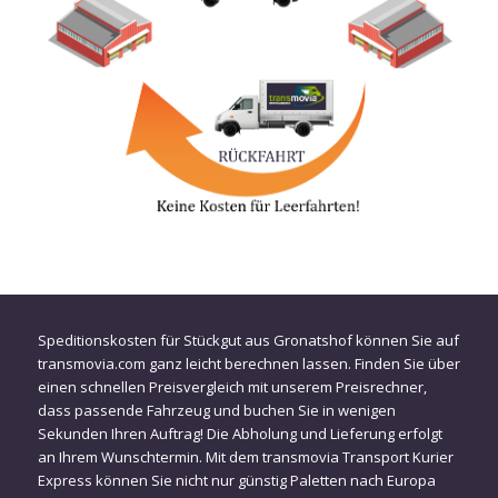
Speditionskosten für Stückgut aus Gronatshof können Sie auf
transmovia.com ganz leicht berechnen lassen. Finden Sie über
einen schnellen Preisvergleich mit unserem Preisrechner,
dass passende Fahrzeug und buchen Sie in wenigen
Sekunden Ihren Auftrag! Die Abholung und Lieferung erfolgt
an Ihrem Wunschtermin. Mit dem transmovia Transport Kurier
Express können Sie nicht nur günstig Paletten nach Europa