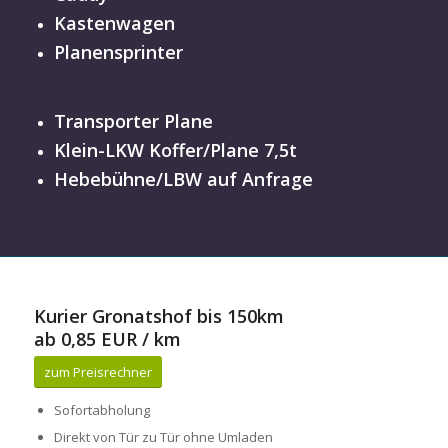
Kastenwagen
Planensprinter
Transporter Plane
Klein-LKW Koffer/Plane 7,5t
Hebebühne/LBW auf Anfrage
Kurier Gronatshof bis 150km
ab 0,85 EUR / km
zum Preisrechner
Sofortabholung
Direkt von Tür zu Tür ohne Umladen