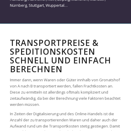
Nürnberg
,
Stuttgart
,
Wuppertal
…
TRANSPORTPREISE &
SPEDITIONSKOSTEN
SCHNELL UND EINFACH
BERECHNEN
Immer dann, wenn Waren oder Güter innhalb von Gronatshof
von A nach B transportiert werden, fallen Frachtkosten an.
Diese zu ermitteln ist allerdings oftmals kompliziert und
zeitaufwändig, da bei der Berechnung viele Faktoren beachtet
werden müssen.
In Zeiten der Digitalisierung und des Online-Handels ist die
Anzahl der zu transportierenden Waren und daher auch der
Aufwand rund um die Transportkosten stetig gestiegen. Damit