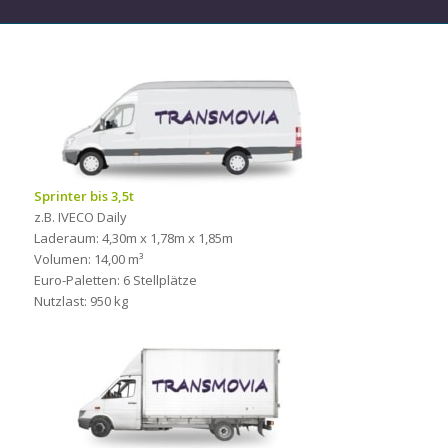
Sprinter bis 3,5t
z.B. IVECO Daily
Laderaum: 4,30m x 1,78m x 1,85m
Volumen: 14,00 m³
Euro-Paletten: 6 Stellplätze
Nutzlast: 950 kg