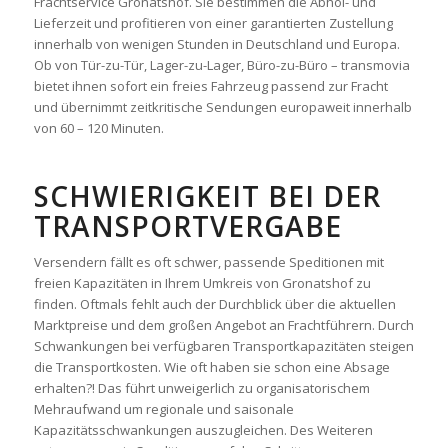
Frachtservice Gronatshof. Sie bestimmen die Abhol- und
Lieferzeit und profitieren von einer garantierten Zustellung
innerhalb von wenigen Stunden in Deutschland und Europa.
Ob von Tür-zu-Tür, Lager-zu-Lager, Büro-zu-Büro – transmovia
bietet ihnen sofort ein freies Fahrzeug passend zur Fracht
und übernimmt zeitkritische Sendungen europaweit innerhalb
von 60 – 120 Minuten.
SCHWIERIGKEIT BEI DER
TRANSPORTVERGABE
Versendern fällt es oft schwer, passende Speditionen mit
freien Kapazitäten in Ihrem Umkreis von Gronatshof zu
finden. Oftmals fehlt auch der Durchblick über die aktuellen
Marktpreise und dem großen Angebot an Frachtführern. Durch
Schwankungen bei verfügbaren Transportkapazitäten steigen
die Transportkosten. Wie oft haben sie schon eine Absage
erhalten?! Das führt unweigerlich zu organisatorischem
Mehraufwand um regionale und saisonale
Kapazitätsschwankungen auszugleichen. Des Weiteren