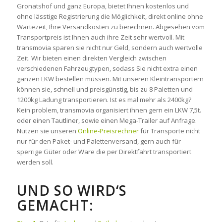
Gronatshof und ganz Europa, bietet Ihnen kostenlos und
ohne lässtige Registrierung die Möglichkeit, direkt online ohne
Wartezeit, Ihre Versandkosten zu berechnen. Abgesehen vom
Transportpreis ist Ihnen auch ihre Zeit sehr wertvoll. Mit
transmovia sparen sie nicht nur Geld, sondern auch wertvolle
Zeit. Wir bieten einen direkten Vergleich zwischen
verschiedenen Fahrzeugtypen, sodass Sie nicht extra einen
ganzen LKW bestellen müssen. Mit unseren Kleintransportern
können sie, schnell und preisgünstig, bis zu 8 Paletten und
1200kg Ladung transportieren. Ist es mal mehr als 2400kg?
Kein problem, transmovia organisiert ihnen gern ein LKW 7,5t.
oder einen Tautliner, sowie einen Mega-Trailer auf Anfrage.
Nutzen sie unseren
Online-Preisrechner
für Transporte nicht
nur für den Paket- und Palettenversand, gern auch für
sperrige Güter oder Ware die per Direktfahrt transportiert
werden soll.
UND SO WIRD‘S
GEMACHT: