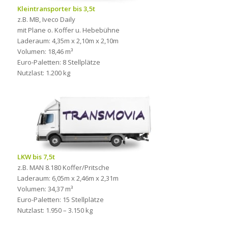
Kleintransporter bis 3,5t
z.B. MB, Iveco Daily
mit Plane o. Koffer u. Hebebühne
Laderaum: 4,35m x 2,10m x 2,10m
Volumen: 18,46 m³
Euro-Paletten: 8 Stellplätze
Nutzlast: 1.200 kg
LKW bis 7,5t
z.B. MAN 8.180 Koffer/Pritsche
Laderaum: 6,05m x 2,46m x 2,31m
Volumen: 34,37 m³
Euro-Paletten: 15 Stellplätze
Nutzlast: 1.950 – 3.150 kg