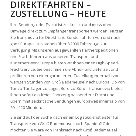
IREKTFAHRTEN – Z
USTELLUNG – HEUTE
Ihre Sendung oder Fracht ist zeitkritisch und muss ohne
Umwege direkt zum Empfänger transportiert werden? Nutzen
Sie transmovia für Direkt- und Sonderfahrten von und nach
ganz Europa. Uns stehen über 8.2000 Fahrzeuge zur
Verfügung. Mit unseren ausgewählten Partnerspeditionen
und Frachtführern aus unserem Transport- und
Kuriernetzwerk Europa bieten wir ihnen einen High-Speed-
Frachtservice. Sie bestimmen die Abhol- und Lieferzeit und
profitieren von einer garantierten Zustellung innerhalb von
wenigen Stunden von Groß Bademeusel nach Europa. Ob von
Tür-zu-Tür, Lager-zu-Lager, Büro-zu-Büro – transmovia bietet
ihnen sofort ein freies Fahrzeug passend zur Fracht und
übernimmt zeitkritische Sendungen europaweit innerhalb von
60 – 120 Minuten.
Sie sind auf der Suche nach einem Logistikdienstleister für
Transporte von Groß Bademeusel nach Spanien? Oder
möchten Sie Ware von Frankreich nach Groß Bademeusel