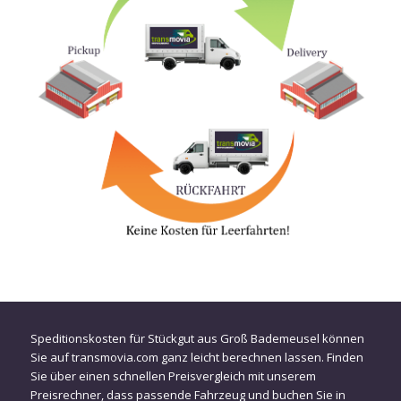
Speditionskosten für Stückgut aus Groß Bademeusel können
Sie auf transmovia.com ganz leicht berechnen lassen. Finden
Sie über einen schnellen Preisvergleich mit unserem
Preisrechner, dass passende Fahrzeug und buchen Sie in