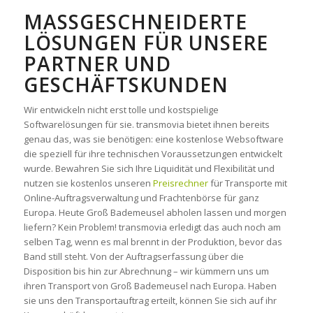
MASSGESCHNEIDERTE L
ÖSUNGEN FÜR UNSERE P
ARTNER UND G
ESCHÄFTSKUNDEN
Wir entwickeln nicht erst tolle und kostspielige
Softwarelösungen für sie. transmovia bietet ihnen bereits
genau das, was sie benötigen: eine kostenlose Websoftware
die speziell für ihre technischen Voraussetzungen entwickelt
wurde. Bewahren Sie sich Ihre Liquidität und Flexibilität und
nutzen sie kostenlos unseren
Preisrechner
für Transporte mit
Online-Auftragsverwaltung und Frachtenbörse für ganz
Europa. Heute Groß Bademeusel abholen lassen und morgen
liefern? Kein Problem! transmovia erledigt das auch noch am
selben Tag, wenn es mal brennt in der Produktion, bevor das
Band still steht. Von der Auftragserfassung über die
Disposition bis hin zur Abrechnung – wir kümmern uns um
ihren Transport von Groß Bademeusel nach Europa. Haben
sie uns den Transportauftrag erteilt, können Sie sich auf ihr