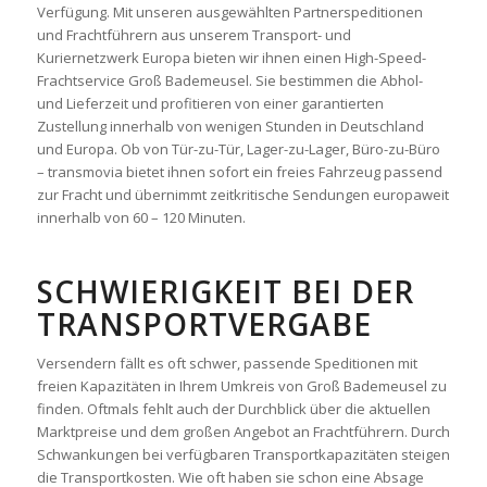
Verfügung. Mit unseren ausgewählten Partnerspeditionen
und Frachtführern aus unserem Transport- und
Kuriernetzwerk Europa bieten wir ihnen einen High-Speed-
Frachtservice Groß Bademeusel. Sie bestimmen die Abhol-
und Lieferzeit und profitieren von einer garantierten
Zustellung innerhalb von wenigen Stunden in Deutschland
und Europa. Ob von Tür-zu-Tür, Lager-zu-Lager, Büro-zu-Büro
– transmovia bietet ihnen sofort ein freies Fahrzeug passend
zur Fracht und übernimmt zeitkritische Sendungen europaweit
innerhalb von 60 – 120 Minuten.
SCHWIERIGKEIT BEI DER
TRANSPORTVERGABE
Versendern fällt es oft schwer, passende Speditionen mit
freien Kapazitäten in Ihrem Umkreis von Groß Bademeusel zu
finden. Oftmals fehlt auch der Durchblick über die aktuellen
Marktpreise und dem großen Angebot an Frachtführern. Durch
Schwankungen bei verfügbaren Transportkapazitäten steigen
die Transportkosten. Wie oft haben sie schon eine Absage