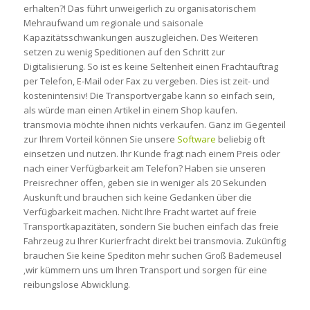
erhalten?! Das führt unweigerlich zu organisatorischem
Mehraufwand um regionale und saisonale
Kapazitätsschwankungen auszugleichen. Des Weiteren
setzen zu wenig Speditionen auf den Schritt zur
Digitalisierung. So ist es keine Seltenheit einen Frachtauftrag
per Telefon, E-Mail oder Fax zu vergeben. Dies ist zeit- und
kostenintensiv! Die Transportvergabe kann so einfach sein,
als würde man einen Artikel in einem Shop kaufen.
transmovia möchte ihnen nichts verkaufen. Ganz im Gegenteil
zur Ihrem Vorteil können Sie unsere
Software
beliebig oft
einsetzen und nutzen. Ihr Kunde fragt nach einem Preis oder
nach einer Verfügbarkeit am Telefon? Haben sie unseren
Preisrechner offen, geben sie in weniger als 20 Sekunden
Auskunft und brauchen sich keine Gedanken über die
Verfügbarkeit machen. Nicht Ihre Fracht wartet auf freie
Transportkapazitäten, sondern Sie buchen einfach das freie
Fahrzeug zu Ihrer Kurierfracht direkt bei transmovia. Zukünftig
brauchen Sie keine Spediton mehr suchen Groß Bademeusel
,wir kümmern uns um Ihren Transport und sorgen für eine
reibungslose Abwicklung.