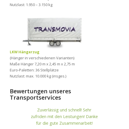
Nutzlast: 1.950 – 3.150 kg
LKW Hängerzug
(Hänger in verschiedenen Varianten)
Maße Hänger 7,20 m x 2,45 m x 2,75 m
Euro-Paletten: 36 Stellplätze
Nutzlast: max. 10.000 kg (insges.)
Bewertungen unseres
Transportservices
Zuverlässig und schnell! Sehr
zufriden mit den Leistungen! Danke
für die gute Zusammenarbeit!