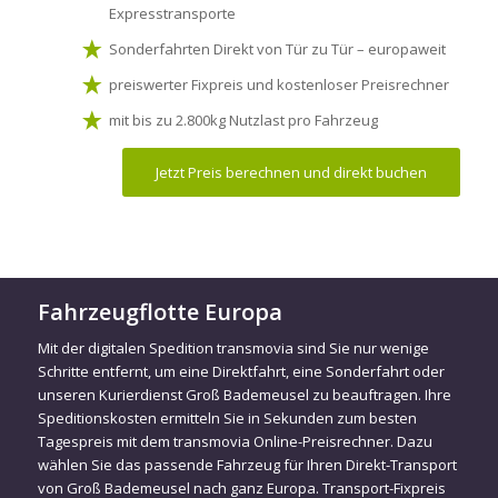
Expresstransporte
Sonderfahrten Direkt von Tür zu Tür – europaweit
preiswerter Fixpreis und kostenloser Preisrechner
mit bis zu 2.800kg Nutzlast pro Fahrzeug
Jetzt Preis berechnen und direkt buchen
Fahrzeugflotte Europa
Mit der digitalen Spedition transmovia sind Sie nur wenige
Schritte entfernt, um eine Direktfahrt, eine Sonderfahrt oder
unseren Kurierdienst Groß Bademeusel zu beauftragen. Ihre
Speditionskosten ermitteln Sie in Sekunden zum besten
Tagespreis mit dem transmovia Online-Preisrechner. Dazu
wählen Sie das passende Fahrzeug für Ihren Direkt-Transport
von Groß Bademeusel nach ganz Europa. Transport-Fixpreis