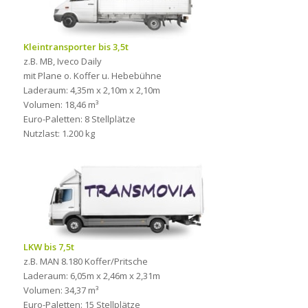
Kleintransporter bis 3,5t
z.B. MB, Iveco Daily
mit Plane o. Koffer u. Hebebühne
Laderaum: 4,35m x 2,10m x 2,10m
Volumen: 18,46 m³
Euro-Paletten: 8 Stellplätze
Nutzlast: 1.200 kg
LKW bis 7,5t
z.B. MAN 8.180 Koffer/Pritsche
Laderaum: 6,05m x 2,46m x 2,31m
Volumen: 34,37 m³
Euro-Paletten: 15 Stellplätze