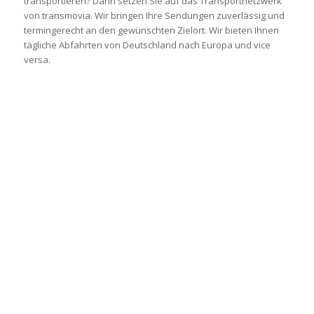
transportieren? Dann setzen Sie auf das Transportnetzwerk
von transmovia. Wir bringen Ihre Sendungen zuverlässig und
termingerecht an den gewünschten Zielort. Wir bieten Ihnen
tägliche Abfahrten von Deutschland nach Europa und vice
versa.