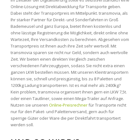
Online-Lösung mit Direktabwicklung für Transporte geben.
Dabei steht der Transportpreis im Mittelpunkt. transmovia, als
Ihr starker Partner für Direkt- und Sonderfahrten in Groß
Bademeusel und ganz Europa, bietet Ihnen kostenlos und
ohne lässtige Registrierung die Möglichkeit, direkt online ohne
Wartezeit, Ihre Versandkosten zu berechnen. Abgesehen vom
Transportpreis ist Ihnen auch ihre Zeit sehr wertvoll. Mit
transmovia sparen sie nicht nur Geld, sondern auch wertvolle
Zeit. Wir bieten einen direkten Vergleich zwischen
verschiedenen Fahrzeugtypen, sodass Sie nicht extra einen
ganzen LKW bestellen müssen. Mit unseren Kleintransportern
können sie, schnell und preisgünstig, bis zu 8 Paletten und
1200kg Ladung transportieren. Ist es mal mehr als 2400kg?
Kein problem, transmovia organisiert ihnen gern ein LKW 7,5t.
oder einen Tautliner, sowie einen Mega-Trailer auf Anfrage.
Nutzen sie unseren
Online-Preisrechner
für Transporte nicht
nur für den Paket- und Palettenversand, gern auch für
sperrige Güter oder Ware die per Direktfahrt transportiert
werden soll.