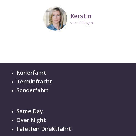
Kerstin
vor 10 Tagen
Kurierfahrt
Terminfracht
Sonderfahrt
Same Day
Over Night
Paletten Direktfahrt