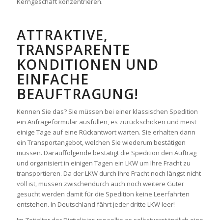
Kerngeschäft konzentrieren.
ATTRAKTIVE,
TRANSPARENTE
KONDITIONEN UND
EINFACHE
BEAUFTRAGUNG!
Kennen Sie das? Sie müssen bei einer klassischen Spedition
ein Anfrageformular ausfüllen, es zurückschicken und meist
einige Tage auf eine Rückantwort warten. Sie erhalten dann
ein Transportangebot, welchen Sie wiederum bestätigen
müssen. Darauffolgende bestätigt die Spedition den Auftrag
und organisiert in einigen Tagen ein LKW um Ihre Fracht zu
transportieren. Da der LKW durch Ihre Fracht noch längst nicht
voll ist, müssen zwischendurch auch noch weitere Güter
gesucht werden damit für die Spedition keine Leerfahrten
entstehen. In Deutschland fährt jeder dritte LKW leer!
Im Zeitalter der Digitalisierung sollte es selbstverständlich eine