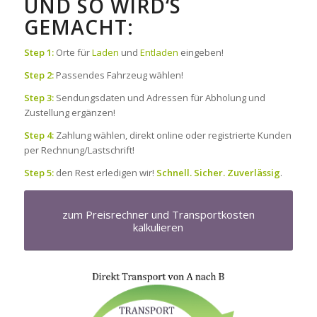
UND SO WIRD‘S
GEMACHT:
Step 1:
Orte für
Laden
und
Entladen
eingeben!
Step 2:
Passendes Fahrzeug wählen!
Step 3:
Sendungsdaten und Adressen für Abholung und
Zustellung ergänzen!
Step 4:
Zahlung wählen, direkt online oder registrierte Kunden
per Rechnung/Lastschrift!
Step 5:
den Rest erledigen wir!
Schnell. Sicher. Zuverlässig
.
zum Preisrechner und Transportkosten
kalkulieren