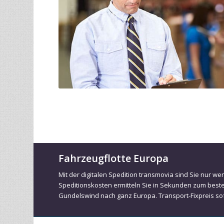
Fahrzeugflotte Europa
Mit der digitalen Spedition transmovia sind Sie nur w
Speditionskosten ermitteln Sie in Sekunden zum best
Gundelswind nach ganz Europa. Transport-Fixpreis sof