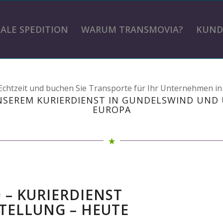
TALE SPEDITION
WARUM TRANSMOVIA?
KUND
n Echtzeit und buchen Sie Transporte für Ihr Unternehmen i
NSEREM KURIERDIENST IN GUNDELSWIND UND
EUROPA
 – KURIERDIENST
TELLUNG – HEUTE