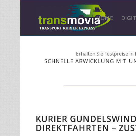
HOME
DIGI
Erhalten Sie Festpreise i
SCHNELLE ABWICKLUNG MIT U
KURIER GUNDELSWIND
DIREKTFAHRTEN – ZUS