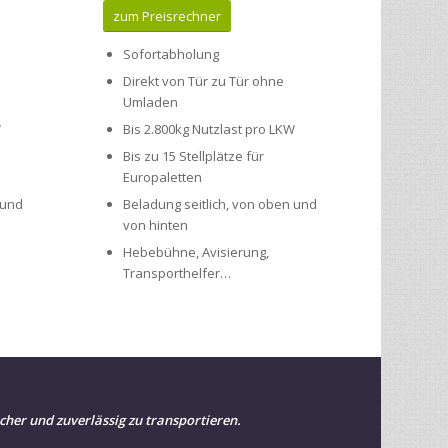
zum Preisrechner
Sofortabholung
Direkt von Tür zu Tür ohne
Umladen
W
Bis 2.800kg Nutzlast pro LKW
Bis zu 15 Stellplätze für
Europaletten
 und
Beladung seitlich, von oben und
von hinten
Hebebühne, Avisierung,
Transporthelfer…
cher und zuverlässig zu transportieren.