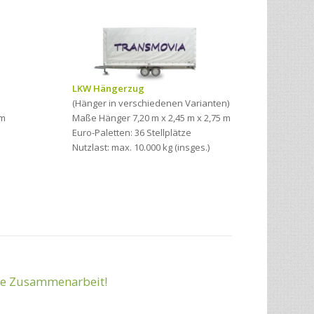
LKW Hängerzug
(Hänger in verschiedenen Varianten)
1m
Maße Hänger 7,20 m x 2,45 m x 2,75 m
Euro-Paletten: 36 Stellplätze
Nutzlast: max. 10.000 kg (insges.)
ute Zusammenarbeit!