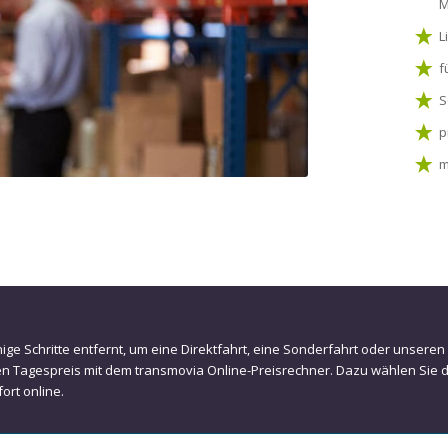
M
L
f
S
p
m
enige Schritte entfernt, um eine Direktfahrt, eine Sonderfahrt oder unsere
en Tagespreis mit dem transmovia Online-Preisrechner. Dazu wählen Sie 
ort online.