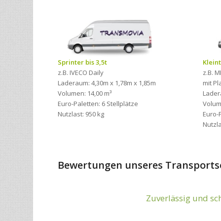
Sprinter bis 3,5t
Kleint
z.B. IVECO Daily
z.B. M
Laderaum: 4,30m x 1,78m x 1,85m
mit P
Volumen: 14,00 m³
Lader
Euro-Paletten: 6 Stellplätze
Volum
Nutzlast: 950 kg
Euro-P
Nutzla
Bewertungen unseres Transports
Zuverlässig und sc