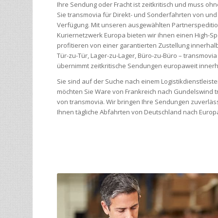
Ihre Sendung oder Fracht ist zeitkritisch und muss 
Sie transmovia für Direkt- und Sonderfahrten von un
Verfügung. Mit unseren ausgewählten Partnerspediti
Kuriernetzwerk Europa bieten wir ihnen einen High-Sp
profitieren von einer garantierten Zustellung inner
Tür-zu-Tür, Lager-zu-Lager, Büro-zu-Büro – transmovia
übernimmt zeitkritische Sendungen europaweit innerh
Sie sind auf der Suche nach einem Logistikdienstleis
möchten Sie Ware von Frankreich nach Gundelswind t
von transmovia. Wir bringen Ihre Sendungen zuverläss
Ihnen tägliche Abfahrten von Deutschland nach Europa