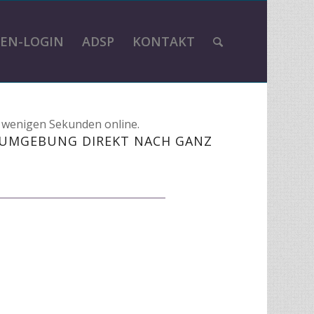
EN-LOGIN
ADSP
KONTAKT
n wenigen Sekunden online.
 UMGEBUNG DIREKT NACH GANZ