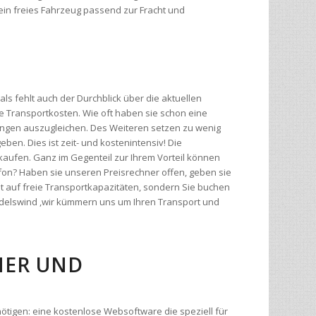
ein freies Fahrzeug passend zur Fracht und
ls fehlt auch der Durchblick über die aktuellen
 Transportkosten. Wie oft haben sie schon eine
ngen auszugleichen. Des Weiteren setzen zu wenig
eben. Dies ist zeit- und kostenintensiv! Die
kaufen. Ganz im Gegenteil zur Ihrem Vorteil können
efon? Haben sie unseren Preisrechner offen, geben sie
t auf freie Transportkapazitäten, sondern Sie buchen
undelswind ,wir kümmern uns um Ihren Transport und
R UND G
enötigen: eine kostenlose Websoftware die speziell für