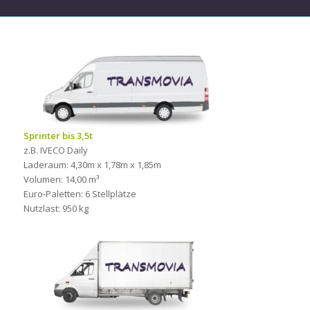
Sprinter bis 3,5t
z.B. IVECO Daily
Laderaum: 4,30m x 1,78m x 1,85m
Volumen: 14,00 m³
Euro-Paletten: 6 Stellplätze
Nutzlast: 950 kg