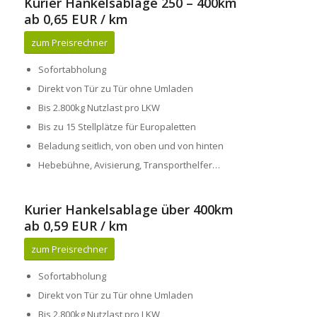
Kurier Hankelsablage 250 – 400km
ab 0,65 EUR / km
zum Preisrechner
Sofortabholung
Direkt von Tür zu Tür ohne Umladen
Bis 2.800kg Nutzlast pro LKW
Bis zu 15 Stellplätze für Europaletten
Beladung seitlich, von oben und von hinten
Hebebühne, Avisierung, Transporthelfer…
Kurier Hankelsablage über 400km
ab 0,59 EUR / km
zum Preisrechner
Sofortabholung
Direkt von Tür zu Tür ohne Umladen
Bis 2.800kg Nutzlast pro LKW