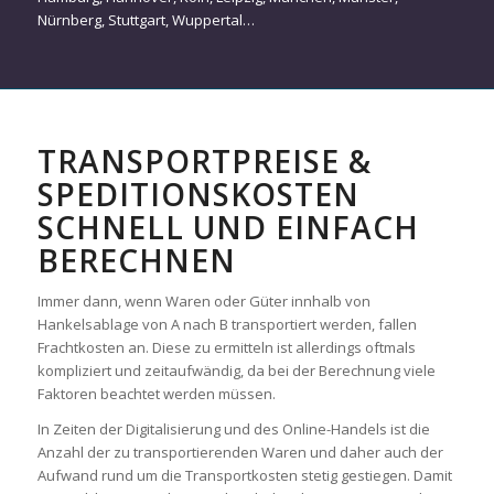
Nürnberg
,
Stuttgart
,
Wuppertal
…
TRANSPORTPREISE &
SPEDITIONSKOSTEN
SCHNELL UND EINFACH
BERECHNEN
Immer dann, wenn Waren oder Güter innhalb von
Hankelsablage von A nach B transportiert werden, fallen
Frachtkosten an. Diese zu ermitteln ist allerdings oftmals
kompliziert und zeitaufwändig, da bei der Berechnung viele
Faktoren beachtet werden müssen.
In Zeiten der Digitalisierung und des Online-Handels ist die
Anzahl der zu transportierenden Waren und daher auch der
Aufwand rund um die Transportkosten stetig gestiegen. Damit