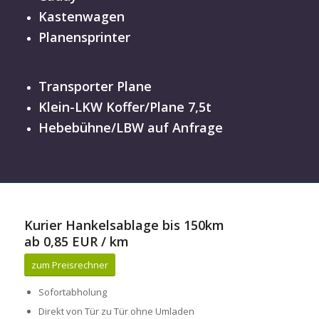
Kastenwagen
Planensprinter
Transporter Plane
Klein-LKW Koffer/Plane 7,5t
Hebebühne/LBW auf Anfrage
Kurier Hankelsablage bis 150km
ab 0,85 EUR / km
zum Preisrechner
Sofortabholung
Direkt von Tür zu Tür ohne Umladen