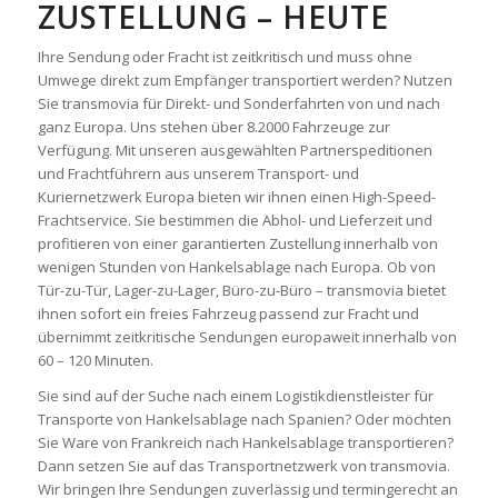
ZUSTELLUNG – HEUTE
Ihre Sendung oder Fracht ist zeitkritisch und muss ohne
Umwege direkt zum Empfänger transportiert werden? Nutzen
Sie transmovia für Direkt- und Sonderfahrten von und nach
ganz Europa. Uns stehen über 8.2000 Fahrzeuge zur
Verfügung. Mit unseren ausgewählten Partnerspeditionen
und Frachtführern aus unserem Transport- und
Kuriernetzwerk Europa bieten wir ihnen einen High-Speed-
Frachtservice. Sie bestimmen die Abhol- und Lieferzeit und
profitieren von einer garantierten Zustellung innerhalb von
wenigen Stunden von Hankelsablage nach Europa. Ob von
Tür-zu-Tür, Lager-zu-Lager, Büro-zu-Büro – transmovia bietet
ihnen sofort ein freies Fahrzeug passend zur Fracht und
übernimmt zeitkritische Sendungen europaweit innerhalb von
60 – 120 Minuten.
Sie sind auf der Suche nach einem Logistikdienstleister für
Transporte von Hankelsablage nach Spanien? Oder möchten
Sie Ware von Frankreich nach Hankelsablage transportieren?
Dann setzen Sie auf das Transportnetzwerk von transmovia.
Wir bringen Ihre Sendungen zuverlässig und termingerecht an