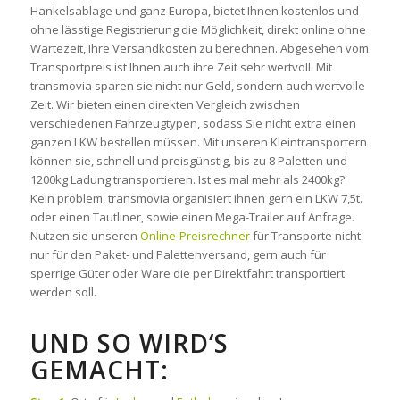
Hankelsablage und ganz Europa, bietet Ihnen kostenlos und
ohne lässtige Registrierung die Möglichkeit, direkt online ohne
Wartezeit, Ihre Versandkosten zu berechnen. Abgesehen vom
Transportpreis ist Ihnen auch ihre Zeit sehr wertvoll. Mit
transmovia sparen sie nicht nur Geld, sondern auch wertvolle
Zeit. Wir bieten einen direkten Vergleich zwischen
verschiedenen Fahrzeugtypen, sodass Sie nicht extra einen
ganzen LKW bestellen müssen. Mit unseren Kleintransportern
können sie, schnell und preisgünstig, bis zu 8 Paletten und
1200kg Ladung transportieren. Ist es mal mehr als 2400kg?
Kein problem, transmovia organisiert ihnen gern ein LKW 7,5t.
oder einen Tautliner, sowie einen Mega-Trailer auf Anfrage.
Nutzen sie unseren
Online-Preisrechner
für Transporte nicht
nur für den Paket- und Palettenversand, gern auch für
sperrige Güter oder Ware die per Direktfahrt transportiert
werden soll.
UND SO WIRD‘S
GEMACHT: