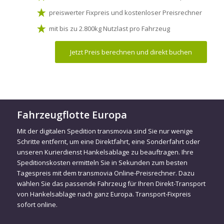
preiswerter Fixpreis und kostenloser Preisrechner
mit bis zu 2.800kg Nutzlast pro Fahrzeug
Jetzt Preis berechnen und direkt buchen
Fahrzeugflotte Europa
Mit der digitalen Spedition transmovia sind Sie nur wenige
Schritte entfernt, um eine Direktfahrt, eine Sonderfahrt oder
unseren Kurierdienst Hankelsablage zu beauftragen. Ihre
Speditionskosten ermitteln Sie in Sekunden zum besten
Tagespreis mit dem transmovia Online-Preisrechner. Dazu
wählen Sie das passende Fahrzeug für Ihren Direkt-Transport
von Hankelsablage nach ganz Europa. Transport-Fixpreis
sofort online.