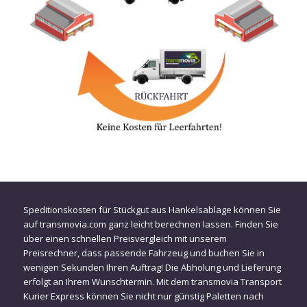
Speditionskosten für Stückgut aus Hankelsablage können Sie
auf transmovia.com ganz leicht berechnen lassen. Finden Sie
über einen schnellen Preisvergleich mit unserem
Preisrechner, dass passende Fahrzeug und buchen Sie in
wenigen Sekunden Ihren Auftrag! Die Abholung und Lieferung
erfolgt an Ihrem Wunschtermin. Mit dem transmovia Transport
Kurier Express können Sie nicht nur günstig Paletten nach