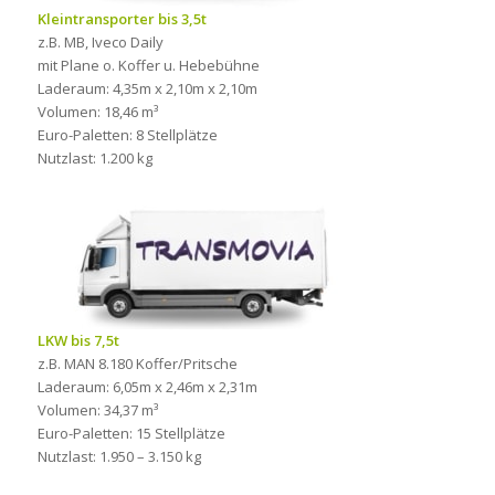
Kleintransporter bis 3,5t
z.B. MB, Iveco Daily
mit Plane o. Koffer u. Hebebühne
Laderaum: 4,35m x 2,10m x 2,10m
Volumen: 18,46 m³
Euro-Paletten: 8 Stellplätze
Nutzlast: 1.200 kg
LKW bis 7,5t
z.B. MAN 8.180 Koffer/Pritsche
Laderaum: 6,05m x 2,46m x 2,31m
Volumen: 34,37 m³
Euro-Paletten: 15 Stellplätze
Nutzlast: 1.950 – 3.150 kg