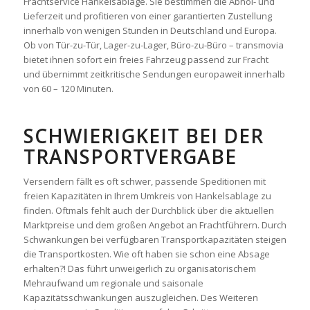
Frachtservice Hankelsablage. Sie bestimmen die Abhol- und
Lieferzeit und profitieren von einer garantierten Zustellung
innerhalb von wenigen Stunden in Deutschland und Europa.
Ob von Tür-zu-Tür, Lager-zu-Lager, Büro-zu-Büro – transmovia
bietet ihnen sofort ein freies Fahrzeug passend zur Fracht
und übernimmt zeitkritische Sendungen europaweit innerhalb
von 60 – 120 Minuten.
SCHWIERIGKEIT BEI DER
TRANSPORTVERGABE
Versendern fällt es oft schwer, passende Speditionen mit
freien Kapazitäten in Ihrem Umkreis von Hankelsablage zu
finden. Oftmals fehlt auch der Durchblick über die aktuellen
Marktpreise und dem großen Angebot an Frachtführern. Durch
Schwankungen bei verfügbaren Transportkapazitäten steigen
die Transportkosten. Wie oft haben sie schon eine Absage
erhalten?! Das führt unweigerlich zu organisatorischem
Mehraufwand um regionale und saisonale
Kapazitätsschwankungen auszugleichen. Des Weiteren