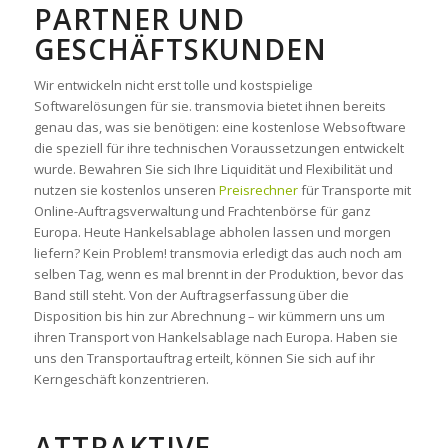
ARTNER UND G
ESCHÄFTSKUNDEN
Wir entwickeln nicht erst tolle und kostspielige
Softwarelösungen für sie. transmovia bietet ihnen bereits
genau das, was sie benötigen: eine kostenlose Websoftware
die speziell für ihre technischen Voraussetzungen entwickelt
wurde. Bewahren Sie sich Ihre Liquidität und Flexibilität und
nutzen sie kostenlos unseren
Preisrechner
für Transporte mit
Online-Auftragsverwaltung und Frachtenbörse für ganz
Europa. Heute Hankelsablage abholen lassen und morgen
liefern? Kein Problem! transmovia erledigt das auch noch am
selben Tag, wenn es mal brennt in der Produktion, bevor das
Band still steht. Von der Auftragserfassung über die
Disposition bis hin zur Abrechnung – wir kümmern uns um
ihren Transport von Hankelsablage nach Europa. Haben sie
uns den Transportauftrag erteilt, können Sie sich auf ihr
Kerngeschäft konzentrieren.
ATTRAKTIVE,