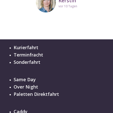
Kerstin
vor 10 Tagen
Kurierfahrt
Terminfracht
Sonderfahrt
Same Day
Over Night
Paletten Direktfahrt
Caddy