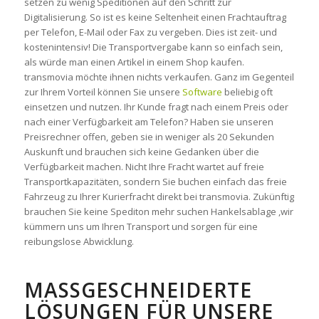
setzen zu wenig Speditionen auf den Schritt zur
Digitalisierung. So ist es keine Seltenheit einen Frachtauftrag
per Telefon, E-Mail oder Fax zu vergeben. Dies ist zeit- und
kostenintensiv! Die Transportvergabe kann so einfach sein,
als würde man einen Artikel in einem Shop kaufen.
transmovia möchte ihnen nichts verkaufen. Ganz im Gegenteil
zur Ihrem Vorteil können Sie unsere
Software
beliebig oft
einsetzen und nutzen. Ihr Kunde fragt nach einem Preis oder
nach einer Verfügbarkeit am Telefon? Haben sie unseren
Preisrechner offen, geben sie in weniger als 20 Sekunden
Auskunft und brauchen sich keine Gedanken über die
Verfügbarkeit machen. Nicht Ihre Fracht wartet auf freie
Transportkapazitäten, sondern Sie buchen einfach das freie
Fahrzeug zu Ihrer Kurierfracht direkt bei transmovia. Zukünftig
brauchen Sie keine Spediton mehr suchen Hankelsablage ,wir
kümmern uns um Ihren Transport und sorgen für eine
reibungslose Abwicklung.
MASSGESCHNEIDERTE L
ÖSUNGEN FÜR UNSERE P