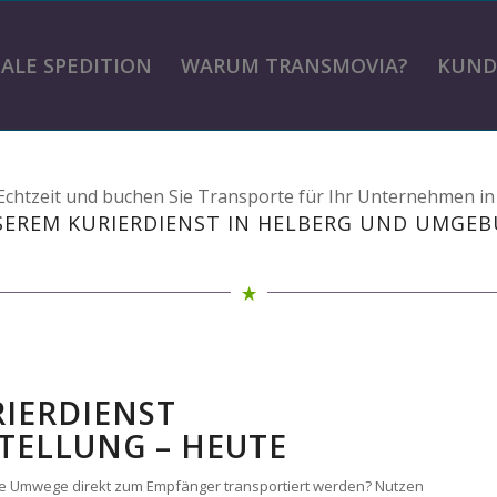
TALE SPEDITION
WARUM TRANSMOVIA?
KUND
n Echtzeit und buchen Sie Transporte für Ihr Unternehmen i
SEREM KURIERDIENST IN HELBERG UND UMGEB
RIERDIENST
TELLUNG – HEUTE
ohne Umwege direkt zum Empfänger transportiert werden? Nutzen