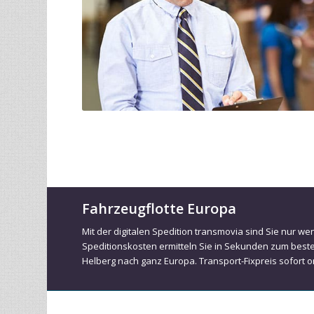
Fahrzeugflotte Europa
Mit der digitalen Spedition transmovia sind Sie nur we
Speditionskosten ermitteln Sie in Sekunden zum best
Helberg nach ganz Europa. Transport-Fixpreis sofort o