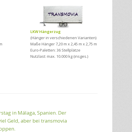
LKW Hängerzug
(Hänger in verschiedenen Varianten)
1m
Maße Hänger 7,20 m x 2,45 m x 2,75 m
Euro-Paletten: 36 Stellplätze
Nutzlast: max. 10.000 kg (insges.)
ute Zusammenarbeit!