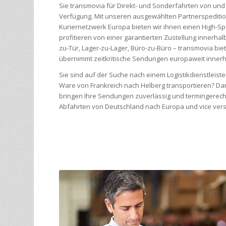
Sie transmovia für Direkt- und Sonderfahrten von un
Verfügung. Mit unseren ausgewählten Partnerspediti
Kuriernetzwerk Europa bieten wir ihnen einen High-Sp
profitieren von einer garantierten Zustellung innerh
zu-Tür, Lager-zu-Lager, Büro-zu-Büro – transmovia bie
übernimmt zeitkritische Sendungen europaweit innerh
Sie sind auf der Suche nach einem Logistikdienstleis
Ware von Frankreich nach Helberg transportieren? Da
bringen Ihre Sendungen zuverlässig und termingerecht
Abfahrten von Deutschland nach Europa und vice vers