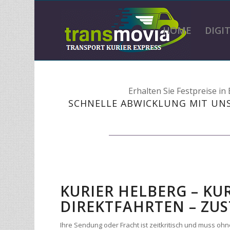
HOME
DIGI
Erhalten Sie Festpreise i
SCHNELLE ABWICKLUNG MIT UN
KURIER HELBERG – KU
DIREKTFAHRTEN – ZUS
Ihre Sendung oder Fracht ist zeitkritisch und muss 