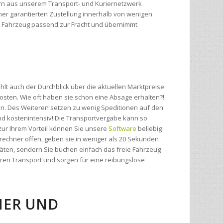
hlt auch der Durchblick über die aktuellen Marktpreise
sten. Wie oft haben sie schon eine Absage erhalten?!
n. Des Weiteren setzen zu wenig Speditionen auf den
- und kostenintensiv! Die Transportvergabe kann so
zur Ihrem Vorteil können Sie unsere
Software
beliebig
rechner offen, geben sie in weniger als 20 Sekunden
täten, sondern Sie buchen einfach das freie Fahrzeug
hren Transport und sorgen für eine reibungslose
R UND G
enötigen: eine kostenlose Websoftware die speziell für
 unseren
Preisrechner
für Transporte mit Online-