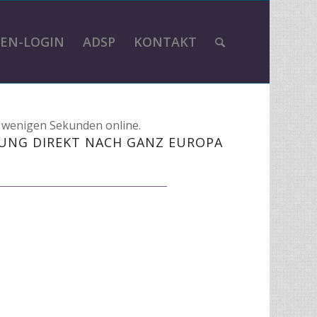
EN-LOGIN
ADSP
KONTAKT
n wenigen Sekunden online.
UNG DIREKT NACH GANZ EUROPA