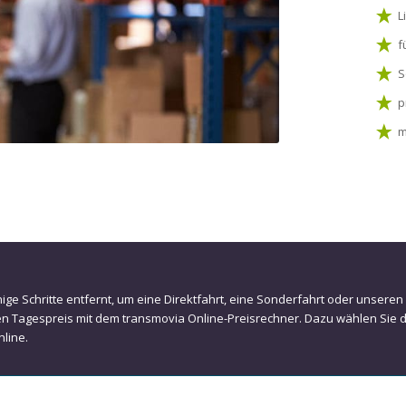
L
f
S
p
m
nige Schritte entfernt, um eine Direktfahrt, eine Sonderfahrt oder unseren
en Tagespreis mit dem transmovia Online-Preisrechner. Dazu wählen Sie 
nline.