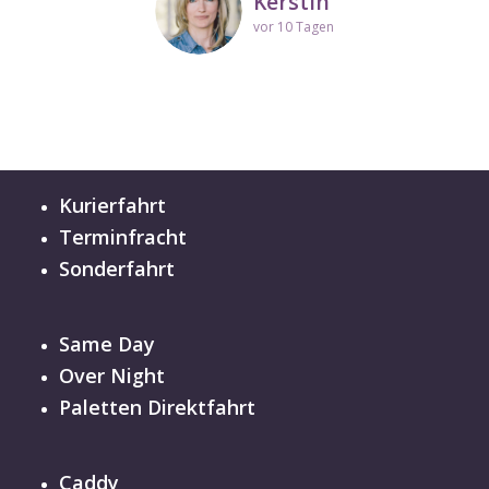
Kerstin
vor 10 Tagen
Kurierfahrt
Terminfracht
Sonderfahrt
Same Day
Over Night
Paletten Direktfahrt
Caddy