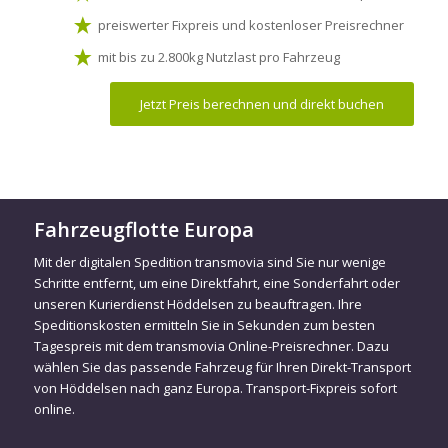
preiswerter Fixpreis und kostenloser Preisrechner
mit bis zu 2.800kg Nutzlast pro Fahrzeug
Jetzt Preis berechnen und direkt buchen
Fahrzeugflotte Europa
Mit der digitalen Spedition transmovia sind Sie nur wenige
Schritte entfernt, um eine Direktfahrt, eine Sonderfahrt oder
unseren Kurierdienst Höddelsen zu beauftragen. Ihre
Speditionskosten ermitteln Sie in Sekunden zum besten
Tagespreis mit dem transmovia Online-Preisrechner. Dazu
wählen Sie das passende Fahrzeug für Ihren Direkt-Transport
von Höddelsen nach ganz Europa. Transport-Fixpreis sofort
online.