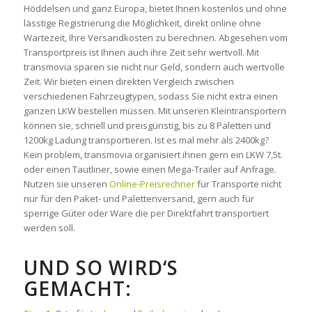
Höddelsen und ganz Europa, bietet Ihnen kostenlos und ohne
lässtige Registrierung die Möglichkeit, direkt online ohne
Wartezeit, Ihre Versandkosten zu berechnen. Abgesehen vom
Transportpreis ist Ihnen auch ihre Zeit sehr wertvoll. Mit
transmovia sparen sie nicht nur Geld, sondern auch wertvolle
Zeit. Wir bieten einen direkten Vergleich zwischen
verschiedenen Fahrzeugtypen, sodass Sie nicht extra einen
ganzen LKW bestellen müssen. Mit unseren Kleintransportern
können sie, schnell und preisgünstig, bis zu 8 Paletten und
1200kg Ladung transportieren. Ist es mal mehr als 2400kg?
Kein problem, transmovia organisiert ihnen gern ein LKW 7,5t.
oder einen Tautliner, sowie einen Mega-Trailer auf Anfrage.
Nutzen sie unseren
Online-Preisrechner
für Transporte nicht
nur für den Paket- und Palettenversand, gern auch für
sperrige Güter oder Ware die per Direktfahrt transportiert
werden soll.
UND SO WIRD‘S
GEMACHT: