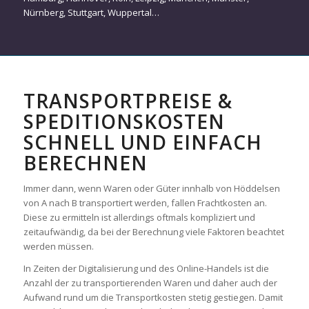
Nürnberg
,
Stuttgart
,
Wuppertal
…
TRANSPORTPREISE &
SPEDITIONSKOSTEN
SCHNELL UND EINFACH
BERECHNEN
Immer dann, wenn Waren oder Güter innhalb von Höddelsen
von A nach B transportiert werden, fallen Frachtkosten an.
Diese zu ermitteln ist allerdings oftmals kompliziert und
zeitaufwändig, da bei der Berechnung viele Faktoren beachtet
werden müssen.
In Zeiten der Digitalisierung und des Online-Handels ist die
Anzahl der zu transportierenden Waren und daher auch der
Aufwand rund um die Transportkosten stetig gestiegen. Damit