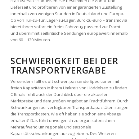
Frachtservice Höddelsen. Sie bestimmen die Abhol- und
Lieferzeit und profitieren von einer garantierten Zustellung
innerhalb von wenigen Stunden in Deutschland und Europa.
Ob von Tür-zu-Tür, Lager-zu-Lager, Büro-zu-Büro – transmovia
bietet ihnen sofort ein freies Fahrzeug passend zur Fracht
und übernimmt zeitkritische Sendungen europaweit innerhalb
von 60 – 120 Minuten.
SCHWIERIGKEIT BEI DER
TRANSPORTVERGABE
Versendern fällt es oft schwer, passende Speditionen mit
freien Kapazitäten in Ihrem Umkreis von Höddelsen zu finden.
Oftmals fehlt auch der Durchblick über die aktuellen
Marktpreise und dem großen Angebot an Frachtführern. Durch
Schwankungen bei verfügbaren Transportkapazitäten steigen
die Transportkosten. Wie oft haben sie schon eine Absage
erhalten?! Das führt unweigerlich zu organisatorischem
Mehraufwand um regionale und saisonale
Kapazitätsschwankungen auszugleichen. Des Weiteren