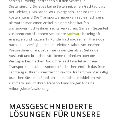
setzen zu wenig Speditionen auf den Schritt zur
Digitalisierung. So ist es keine Seltenheit einen Frachtauftrag
per Telefon, E-Mail oder Fax zu vergeben. Dies ist zeit- und
kostenintensiv! Die Transportvergabe kann so einfach sein,
als würde man einen Artikel in einem Shop kaufen.
transmovia möchte ihnen nichts verkaufen. Ganz im Gegenteil
zur Ihrem Vorteil können Sie unsere
Software
beliebig oft
einsetzen und nutzen. Ihr Kunde fragt nach einem Preis oder
nach einer Verfügbarkeit am Telefon? Haben sie unseren
Preisrechner offen, geben sie in weniger als 20 Sekunden
Auskunft und brauchen sich keine Gedanken über die
Verfügbarkeit machen. Nicht Ihre Fracht wartet auf freie
Transportkapazitäten, sondern Sie buchen einfach das freie
Fahrzeug zu Ihrer Kurierfracht direkt bei transmovia. Zukünftig
brauchen Sie keine Spediton mehr suchen Höddelsen ,wir
kümmern uns um Ihren Transport und sorgen für eine
reibungslose Abwicklung.
MASSGESCHNEIDERTE L
ÖSUNGEN FÜR UNSERE P