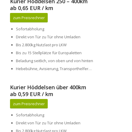
Kurier Höddelsen 250 – 400km
ab 0,65 EUR / km
zum Preisrechner
Sofortabholung
Direkt von Tür zu Tür ohne Umladen
Bis 2.800kg Nutzlast pro LKW
Bis zu 15 Stellplätze für Europaletten
Beladung seitlich, von oben und von hinten
Hebebühne, Avisierung, Transporthelfer…
Kurier Höddelsen über 400km
ab 0,59 EUR / km
zum Preisrechner
Sofortabholung
Direkt von Tür zu Tür ohne Umladen
Bis 2.800kg Nutzlast pro LKW