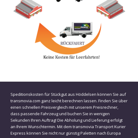
Speditionskosten für Stückgut aus Höddelsen können Sie auf
transmovia.com ganz leicht berechnen lassen. Finden Sie über
einen schnellen Preisvergleich mit unserem Preisrechner,
dass passende Fahrzeug und buchen Sie in wenigen
Sekunden Ihren Auftrag! Die Abholung und Lieferung erfolgt
an Ihrem Wunschtermin. Mit dem transmovia Transport Kurier
Express können Sie nicht nur günstig Paletten nach Europa