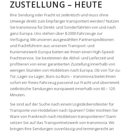
ZUSTELLUNG – HEUTE
Ihre Sendung oder Fracht ist zeitkritisch und muss ohne
Umwege direkt zum Empfänger transportiert werden? Nutzen
Sie transmovia für Direkt- und Sonderfahrten von und nach
ganz Europa. Uns stehen über 8.2000 Fahrzeuge zur
Verfügung. Mit unseren ausgewählten Partnerspeditionen
und Frachtführern aus unserem Transport- und
Kuriernetzwerk Europa bieten wir ihnen einen High-Speed-
Frachtservice. Sie bestimmen die Abhol- und Lieferzeit und
profitieren von einer garantierten Zustellung innerhalb von
wenigen Stunden von Höddelsen nach Europa. Ob von Tür-zu-
Tür, Lager-zu-Lager, Büro-zu-Büro – transmovia bietet ihnen
sofort ein freies Fahrzeug passend zur Fracht und übernimmt
zeitkritische Sendungen europaweit innerhalb von 60 – 120
Minuten.
Sie sind auf der Suche nach einem Logistikdienstleister für
Transporte von Höddelsen nach Spanien? Oder möchten Sie
Ware von Frankreich nach Höddelsen transportieren? Dann
setzen Sie auf das Transportnetzwerk von transmovia. Wir
bringen Ihre Sendungen zuverlässig und termingerecht an