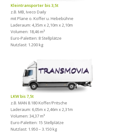
Kleintransporter bis 3,5t
z.B. MB, Iveco Daily
mit Plane o. Koffer u. Hebebühne
Laderaum: 4,35m x 2,10m x 2,10m
Volumen: 18,46 m³
Euro-Paletten: 8 Stellplätze
Nutzlast: 1.200 kg
LKW bis 7,5t
z.B. MAN 8.180 Koffer/Pritsche
Laderaum: 6,05m x 2,46m x 2,31m
Volumen: 34,37 m³
Euro-Paletten: 15 Stellplätze
Nutzlast: 1.950 – 3.150 kg