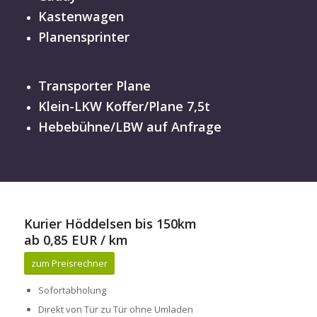
Kastenwagen
Planensprinter
Transporter Plane
Klein-LKW Koffer/Plane 7,5t
Hebebühne/LBW auf Anfrage
Kurier Höddelsen bis 150km
ab 0,85 EUR / km
zum Preisrechner
Sofortabholung
Direkt von Tür zu Tür ohne Umladen