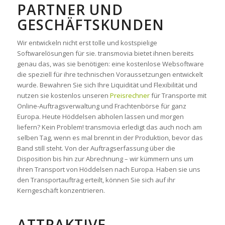
ARTNER UND G
ESCHÄFTSKUNDEN
Wir entwickeln nicht erst tolle und kostspielige
Softwarelösungen für sie. transmovia bietet ihnen bereits
genau das, was sie benötigen: eine kostenlose Websoftware
die speziell für ihre technischen Voraussetzungen entwickelt
wurde. Bewahren Sie sich Ihre Liquidität und Flexibilität und
nutzen sie kostenlos unseren
Preisrechner
für Transporte mit
Online-Auftragsverwaltung und Frachtenbörse für ganz
Europa. Heute Höddelsen abholen lassen und morgen
liefern? Kein Problem! transmovia erledigt das auch noch am
selben Tag, wenn es mal brennt in der Produktion, bevor das
Band still steht. Von der Auftragserfassung über die
Disposition bis hin zur Abrechnung – wir kümmern uns um
ihren Transport von Höddelsen nach Europa. Haben sie uns
den Transportauftrag erteilt, können Sie sich auf ihr
Kerngeschäft konzentrieren.
ATTRAKTIVE,