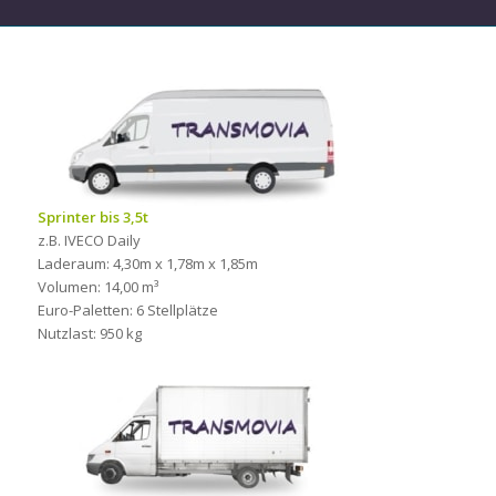
Sprinter bis 3,5t
z.B. IVECO Daily
Laderaum: 4,30m x 1,78m x 1,85m
Volumen: 14,00 m³
Euro-Paletten: 6 Stellplätze
Nutzlast: 950 kg