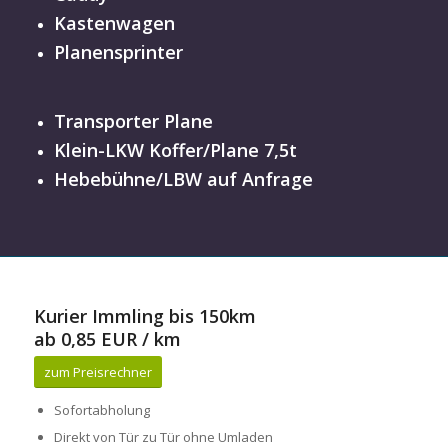
Kastenwagen
Planensprinter
Transporter Plane
Klein-LKW Koffer/Plane 7,5t
Hebebühne/LBW auf Anfrage
Kurier Immling bis 150km
ab 0,85 EUR / km
zum Preisrechner
Sofortabholung
Direkt von Tür zu Tür ohne Umladen