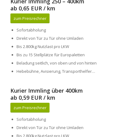
Kurier Immling 250 – 400km
ab 0,65 EUR / km
zum Preisrechner
Sofortabholung
Direkt von Tür zu Tür ohne Umladen
Bis 2.800kg Nutzlast pro LKW
Bis zu 15 Stellplätze für Europaletten
Beladung seitlich, von oben und von hinten
Hebebühne, Avisierung, Transporthelfer…
Kurier Immling über 400km
ab 0,59 EUR / km
zum Preisrechner
Sofortabholung
Direkt von Tür zu Tür ohne Umladen
Bis 2.800kg Nutzlast pro LKW