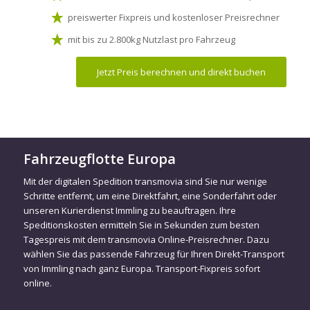
preiswerter Fixpreis und kostenloser Preisrechner
mit bis zu 2.800kg Nutzlast pro Fahrzeug
Jetzt Preis berechnen und direkt buchen
Fahrzeugflotte Europa
Mit der digitalen Spedition transmovia sind Sie nur wenige
Schritte entfernt, um eine Direktfahrt, eine Sonderfahrt oder
unseren Kurierdienst Immling zu beauftragen. Ihre
Speditionskosten ermitteln Sie in Sekunden zum besten
Tagespreis mit dem transmovia Online-Preisrechner. Dazu
wählen Sie das passende Fahrzeug für Ihren Direkt-Transport
von Immling nach ganz Europa. Transport-Fixpreis sofort
online.