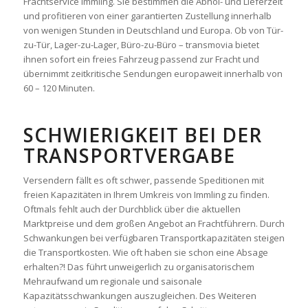
Frachtservice Immling. Sie bestimmen die Abhol- und Lieferzeit
und profitieren von einer garantierten Zustellung innerhalb
von wenigen Stunden in Deutschland und Europa. Ob von Tür-
zu-Tür, Lager-zu-Lager, Büro-zu-Büro – transmovia bietet
ihnen sofort ein freies Fahrzeug passend zur Fracht und
übernimmt zeitkritische Sendungen europaweit innerhalb von
60 – 120 Minuten.
SCHWIERIGKEIT BEI DER
TRANSPORTVERGABE
Versendern fällt es oft schwer, passende Speditionen mit
freien Kapazitäten in Ihrem Umkreis von Immling zu finden.
Oftmals fehlt auch der Durchblick über die aktuellen
Marktpreise und dem großen Angebot an Frachtführern. Durch
Schwankungen bei verfügbaren Transportkapazitäten steigen
die Transportkosten. Wie oft haben sie schon eine Absage
erhalten?! Das führt unweigerlich zu organisatorischem
Mehraufwand um regionale und saisonale
Kapazitätsschwankungen auszugleichen. Des Weiteren