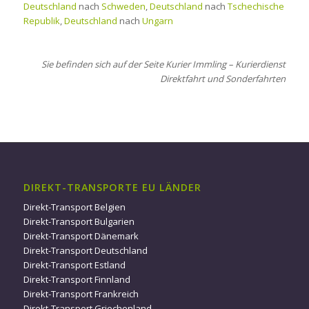
Deutschland
nach
Schweden
,
Deutschland
nach
Tschechische
Republik
,
Deutschland
nach
Ungarn
Sie befinden sich auf der Seite Kurier Immling – Kurierdienst
Direktfahrt und Sonderfahrten
DIREKT-TRANSPORTE EU LÄNDER
Direkt-Transport Belgien
Direkt-Transport Bulgarien
Direkt-Transport Dänemark
Direkt-Transport Deutschland
Direkt-Transport Estland
Direkt-Transport Finnland
Direkt-Transport Frankreich
Direkt-Transport Griechenland