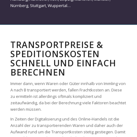
Nürnberg
,
Stuttgart
,
Wuppertal
…
TRANSPORTPREISE &
SPEDITIONSKOSTEN
SCHNELL UND EINFACH
BERECHNEN
Immer dann, wenn Waren oder Güter innhalb von Immling von
A nach B transportiert werden, fallen Frachtkosten an. Diese
zu ermitteln ist allerdings oftmals kompliziert und
zeitaufwändig, da bei der Berechnung viele Faktoren beachtet
werden müssen.
In Zeiten der Digitalisierung und des Online-Handels ist die
Anzahl der zu transportierenden Waren und daher auch der
Aufwand rund um die Transportkosten stetig gestiegen. Damit