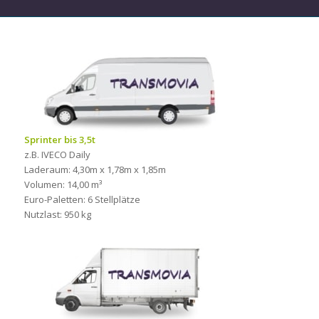
Sprinter bis 3,5t
z.B. IVECO Daily
Laderaum: 4,30m x 1,78m x 1,85m
Volumen: 14,00 m³
Euro-Paletten: 6 Stellplätze
Nutzlast: 950 kg