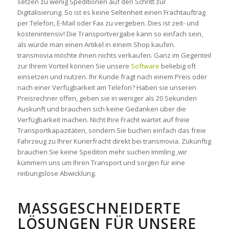
setzen zu wenig Speditionen auf den Schritt zur
Digitalisierung. So ist es keine Seltenheit einen Frachtauftrag
per Telefon, E-Mail oder Fax zu vergeben. Dies ist zeit- und
kostenintensiv! Die Transportvergabe kann so einfach sein,
als würde man einen Artikel in einem Shop kaufen.
transmovia möchte ihnen nichts verkaufen. Ganz im Gegenteil
zur Ihrem Vorteil können Sie unsere
Software
beliebig oft
einsetzen und nutzen. Ihr Kunde fragt nach einem Preis oder
nach einer Verfügbarkeit am Telefon? Haben sie unseren
Preisrechner offen, geben sie in weniger als 20 Sekunden
Auskunft und brauchen sich keine Gedanken über die
Verfügbarkeit machen. Nicht Ihre Fracht wartet auf freie
Transportkapazitäten, sondern Sie buchen einfach das freie
Fahrzeug zu Ihrer Kurierfracht direkt bei transmovia. Zukünftig
brauchen Sie keine Spediton mehr suchen Immling ,wir
kümmern uns um Ihren Transport und sorgen für eine
reibungslose Abwicklung.
MASSGESCHNEIDERTE L
ÖSUNGEN FÜR UNSERE P