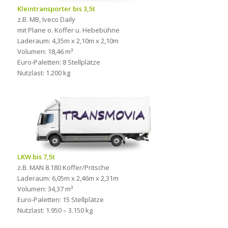
Kleintransporter bis 3,5t
z.B. MB, Iveco Daily
mit Plane o. Koffer u. Hebebühne
Laderaum: 4,35m x 2,10m x 2,10m
Volumen: 18,46 m³
Euro-Paletten: 8 Stellplätze
Nutzlast: 1.200 kg
LKW bis 7,5t
z.B. MAN 8.180 Koffer/Pritsche
Laderaum: 6,05m x 2,46m x 2,31m
Volumen: 34,37 m³
Euro-Paletten: 15 Stellplätze
Nutzlast: 1.950 – 3.150 kg