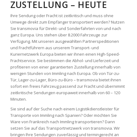
ZUSTELLUNG – HEUTE
Ihre Sendung oder Fracht ist zeitkritisch und muss ohne
Umwege direkt zum Empfänger transportiert werden? Nutzen
Sie transmovia für Direkt- und Sonderfahrten von und nach
ganz Europa. Uns stehen über 8.2000 Fahrzeuge zur
Verfügung. Mit unseren ausgewählten Partnerspeditionen
und Frachtführern aus unserem Transport- und
Kuriernetzwerk Europa bieten wir ihnen einen High-Speed-
Frachtservice. Sie bestimmen die Abhol- und Lieferzeit und
profitieren von einer garantierten Zustellung innerhalb von
wenigen Stunden von Immling nach Europa. Ob von Tür-zu-
Tür, Lager-zu-Lager, Büro-zu-Büro – transmovia bietet ihnen
sofort ein freies Fahrzeug passend zur Fracht und übernimmt
zeitkritische Sendungen europaweit innerhalb von 60 – 120
Minuten.
Sie sind auf der Suche nach einem Logistikdienstleister für
Transporte von Immling nach Spanien? Oder möchten Sie
Ware von Frankreich nach Immling transportieren? Dann
setzen Sie auf das Transportnetzwerk von transmovia. Wir
bringen Ihre Sendungen zuverlässig und termingerecht an