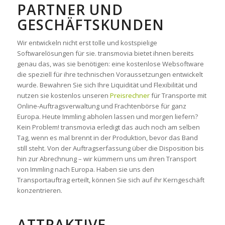
ARTNER UND G
ESCHÄFTSKUNDEN
Wir entwickeln nicht erst tolle und kostspielige
Softwarelösungen für sie. transmovia bietet ihnen bereits
genau das, was sie benötigen: eine kostenlose Websoftware
die speziell für ihre technischen Voraussetzungen entwickelt
wurde. Bewahren Sie sich Ihre Liquidität und Flexibilität und
nutzen sie kostenlos unseren
Preisrechner
für Transporte mit
Online-Auftragsverwaltung und Frachtenbörse für ganz
Europa. Heute Immling abholen lassen und morgen liefern?
Kein Problem! transmovia erledigt das auch noch am selben
Tag, wenn es mal brennt in der Produktion, bevor das Band
still steht. Von der Auftragserfassung über die Disposition bis
hin zur Abrechnung – wir kümmern uns um ihren Transport
von Immling nach Europa. Haben sie uns den
Transportauftrag erteilt, können Sie sich auf ihr Kerngeschäft
konzentrieren.
ATTRAKTIVE,