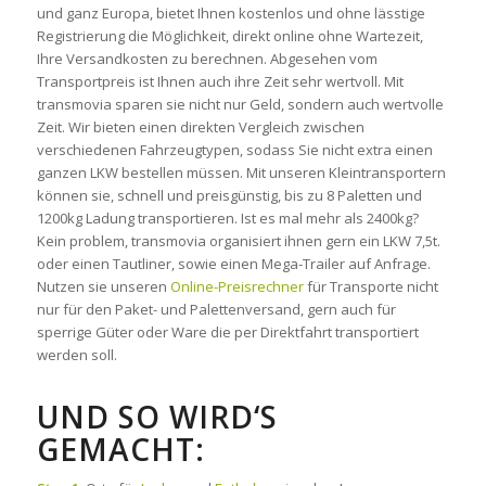
und ganz Europa, bietet Ihnen kostenlos und ohne lässtige
Registrierung die Möglichkeit, direkt online ohne Wartezeit,
Ihre Versandkosten zu berechnen. Abgesehen vom
Transportpreis ist Ihnen auch ihre Zeit sehr wertvoll. Mit
transmovia sparen sie nicht nur Geld, sondern auch wertvolle
Zeit. Wir bieten einen direkten Vergleich zwischen
verschiedenen Fahrzeugtypen, sodass Sie nicht extra einen
ganzen LKW bestellen müssen. Mit unseren Kleintransportern
können sie, schnell und preisgünstig, bis zu 8 Paletten und
1200kg Ladung transportieren. Ist es mal mehr als 2400kg?
Kein problem, transmovia organisiert ihnen gern ein LKW 7,5t.
oder einen Tautliner, sowie einen Mega-Trailer auf Anfrage.
Nutzen sie unseren
Online-Preisrechner
für Transporte nicht
nur für den Paket- und Palettenversand, gern auch für
sperrige Güter oder Ware die per Direktfahrt transportiert
werden soll.
UND SO WIRD‘S
GEMACHT: