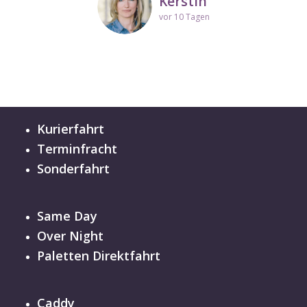
Kerstin
vor 10 Tagen
Kurierfahrt
Terminfracht
Sonderfahrt
Same Day
Over Night
Paletten Direktfahrt
Caddy