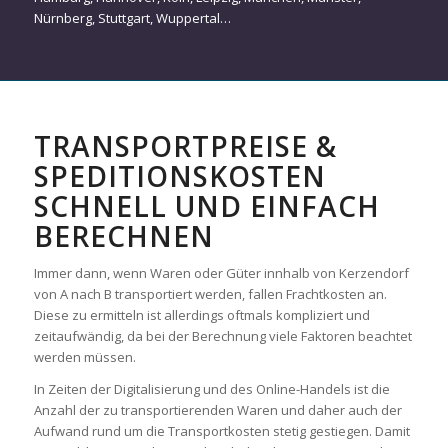
Nürnberg
,
Stuttgart
,
Wuppertal
…
TRANSPORTPREISE &
SPEDITIONSKOSTEN
SCHNELL UND EINFACH
BERECHNEN
Immer dann, wenn Waren oder Güter innhalb von Kerzendorf
von A nach B transportiert werden, fallen Frachtkosten an.
Diese zu ermitteln ist allerdings oftmals kompliziert und
zeitaufwändig, da bei der Berechnung viele Faktoren beachtet
werden müssen.
In Zeiten der Digitalisierung und des Online-Handels ist die
Anzahl der zu transportierenden Waren und daher auch der
Aufwand rund um die Transportkosten stetig gestiegen. Damit