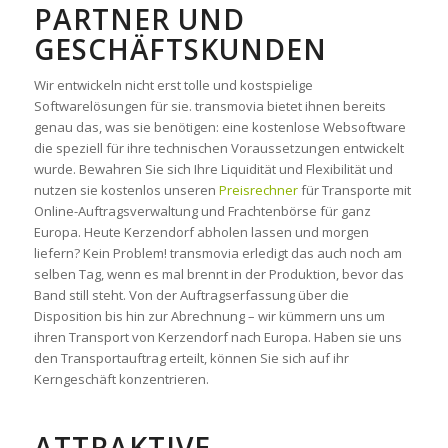
ARTNER UND G
ESCHÄFTSKUNDEN
Wir entwickeln nicht erst tolle und kostspielige
Softwarelösungen für sie. transmovia bietet ihnen bereits
genau das, was sie benötigen: eine kostenlose Websoftware
die speziell für ihre technischen Voraussetzungen entwickelt
wurde. Bewahren Sie sich Ihre Liquidität und Flexibilität und
nutzen sie kostenlos unseren
Preisrechner
für Transporte mit
Online-Auftragsverwaltung und Frachtenbörse für ganz
Europa. Heute Kerzendorf abholen lassen und morgen
liefern? Kein Problem! transmovia erledigt das auch noch am
selben Tag, wenn es mal brennt in der Produktion, bevor das
Band still steht. Von der Auftragserfassung über die
Disposition bis hin zur Abrechnung – wir kümmern uns um
ihren Transport von Kerzendorf nach Europa. Haben sie uns
den Transportauftrag erteilt, können Sie sich auf ihr
Kerngeschäft konzentrieren.
ATTRAKTIVE,