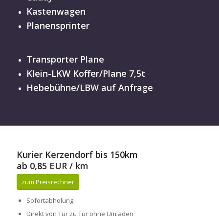
Kastenwagen
Planensprinter
Transporter Plane
Klein-LKW Koffer/Plane 7,5t
Hebebühne/LBW auf Anfrage
Kurier Kerzendorf bis 150km
ab 0,85 EUR / km
zum Preisrechner
Sofortabholung
Direkt von Tür zu Tür ohne Umladen