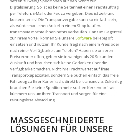
setzen zu wenig Speditionen auf den Schritt zur
Digitalisierung. So ist es keine Seltenheit einen Frachtauftrag
per Telefon, E-Mail oder Fax zu vergeben. Dies ist zeit- und
kostenintensiv! Die Transportvergabe kann so einfach sein,
als würde man einen Artikel in einem Shop kaufen.
transmovia möchte ihnen nichts verkaufen. Ganz im Gegenteil
zur Ihrem Vorteil können Sie unsere
Software
beliebig oft
einsetzen und nutzen. Ihr Kunde fragt nach einem Preis oder
nach einer Verfügbarkeit am Telefon? Haben sie unseren
Preisrechner offen, geben sie in weniger als 20 Sekunden
Auskunft und brauchen sich keine Gedanken über die
Verfügbarkeit machen. Nicht Ihre Fracht wartet auf freie
Transportkapazitäten, sondern Sie buchen einfach das freie
Fahrzeug zu Ihrer Kurierfracht direkt bei transmovia. Zukünftig
brauchen Sie keine Spediton mehr suchen Kerzendorf ,wir
kümmern uns um Ihren Transport und sorgen für eine
reibungslose Abwicklung.
MASSGESCHNEIDERTE L
ÖSUNGEN FÜR UNSERE P