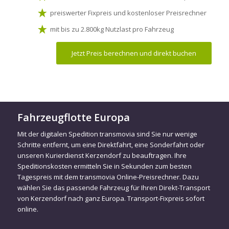
preiswerter Fixpreis und kostenloser Preisrechner
mit bis zu 2.800kg Nutzlast pro Fahrzeug
Jetzt Preis berechnen und direkt buchen
Fahrzeugflotte Europa
Mit der digitalen Spedition transmovia sind Sie nur wenige
Schritte entfernt, um eine Direktfahrt, eine Sonderfahrt oder
unseren Kurierdienst Kerzendorf zu beauftragen. Ihre
Speditionskosten ermitteln Sie in Sekunden zum besten
Tagespreis mit dem transmovia Online-Preisrechner. Dazu
wählen Sie das passende Fahrzeug für Ihren Direkt-Transport
von Kerzendorf nach ganz Europa. Transport-Fixpreis sofort
online.