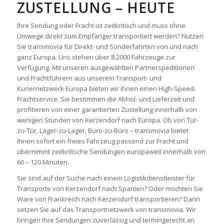
ZUSTELLUNG – HEUTE
Ihre Sendung oder Fracht ist zeitkritisch und muss ohne
Umwege direkt zum Empfänger transportiert werden? Nutzen
Sie transmovia für Direkt- und Sonderfahrten von und nach
ganz Europa. Uns stehen über 8.2000 Fahrzeuge zur
Verfügung. Mit unseren ausgewählten Partnerspeditionen
und Frachtführern aus unserem Transport- und
Kuriernetzwerk Europa bieten wir ihnen einen High-Speed-
Frachtservice. Sie bestimmen die Abhol- und Lieferzeit und
profitieren von einer garantierten Zustellung innerhalb von
wenigen Stunden von Kerzendorf nach Europa. Ob von Tür-
zu-Tür, Lager-zu-Lager, Büro-zu-Büro – transmovia bietet
ihnen sofort ein freies Fahrzeug passend zur Fracht und
übernimmt zeitkritische Sendungen europaweit innerhalb von
60 – 120 Minuten.
Sie sind auf der Suche nach einem Logistikdienstleister für
Transporte von Kerzendorf nach Spanien? Oder möchten Sie
Ware von Frankreich nach Kerzendorf transportieren? Dann
setzen Sie auf das Transportnetzwerk von transmovia. Wir
bringen Ihre Sendungen zuverlässig und termingerecht an