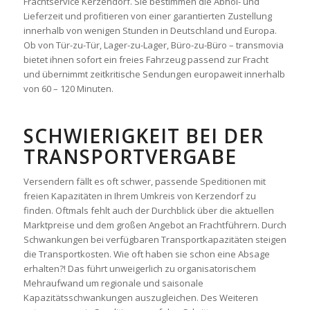
Frachtservice Kerzendorf. Sie bestimmen die Abhol- und
Lieferzeit und profitieren von einer garantierten Zustellung
innerhalb von wenigen Stunden in Deutschland und Europa.
Ob von Tür-zu-Tür, Lager-zu-Lager, Büro-zu-Büro – transmovia
bietet ihnen sofort ein freies Fahrzeug passend zur Fracht
und übernimmt zeitkritische Sendungen europaweit innerhalb
von 60 – 120 Minuten.
SCHWIERIGKEIT BEI DER
TRANSPORTVERGABE
Versendern fällt es oft schwer, passende Speditionen mit
freien Kapazitäten in Ihrem Umkreis von Kerzendorf zu
finden. Oftmals fehlt auch der Durchblick über die aktuellen
Marktpreise und dem großen Angebot an Frachtführern. Durch
Schwankungen bei verfügbaren Transportkapazitäten steigen
die Transportkosten. Wie oft haben sie schon eine Absage
erhalten?! Das führt unweigerlich zu organisatorischem
Mehraufwand um regionale und saisonale
Kapazitätsschwankungen auszugleichen. Des Weiteren