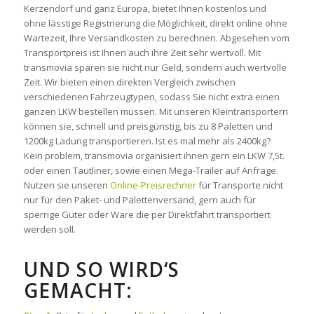
Kerzendorf und ganz Europa, bietet Ihnen kostenlos und
ohne lässtige Registrierung die Möglichkeit, direkt online ohne
Wartezeit, Ihre Versandkosten zu berechnen. Abgesehen vom
Transportpreis ist Ihnen auch ihre Zeit sehr wertvoll. Mit
transmovia sparen sie nicht nur Geld, sondern auch wertvolle
Zeit. Wir bieten einen direkten Vergleich zwischen
verschiedenen Fahrzeugtypen, sodass Sie nicht extra einen
ganzen LKW bestellen müssen. Mit unseren Kleintransportern
können sie, schnell und preisgünstig, bis zu 8 Paletten und
1200kg Ladung transportieren. Ist es mal mehr als 2400kg?
Kein problem, transmovia organisiert ihnen gern ein LKW 7,5t.
oder einen Tautliner, sowie einen Mega-Trailer auf Anfrage.
Nutzen sie unseren
Online-Preisrechner
für Transporte nicht
nur für den Paket- und Palettenversand, gern auch für
sperrige Güter oder Ware die per Direktfahrt transportiert
werden soll.
UND SO WIRD‘S
GEMACHT: