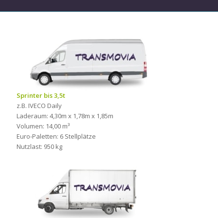
Sprinter bis 3,5t
z.B. IVECO Daily
Laderaum: 4,30m x 1,78m x 1,85m
Volumen: 14,00 m³
Euro-Paletten: 6 Stellplätze
Nutzlast: 950 kg