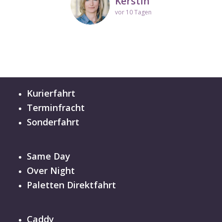
Kerstin
vor 10 Tagen
Kurierfahrt
Terminfracht
Sonderfahrt
Same Day
Over Night
Paletten Direktfahrt
Caddy