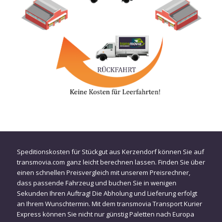
Speditionskosten für Stückgut aus Kerzendorf können Sie auf
transmovia.com ganz leicht berechnen lassen. Finden Sie über
einen schnellen Preisvergleich mit unserem Preisrechner,
dass passende Fahrzeug und buchen Sie in wenigen
Sekunden Ihren Auftrag! Die Abholung und Lieferung erfolgt
an Ihrem Wunschtermin. Mit dem transmovia Transport Kurier
Express können Sie nicht nur günstig Paletten nach Europa