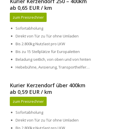
Kurier Kerzendorf 250 – 400km
ab 0,65 EUR / km
zum Preisrechner
Sofortabholung
Direkt von Tür zu Tür ohne Umladen
Bis 2.800kg Nutzlast pro LKW
Bis zu 15 Stellplätze für Europaletten
Beladung seitlich, von oben und von hinten
Hebebühne, Avisierung, Transporthelfer…
Kurier Kerzendorf über 400km
ab 0,59 EUR / km
zum Preisrechner
Sofortabholung
Direkt von Tür zu Tür ohne Umladen
Bis 2.800kg Nutzlast pro LKW