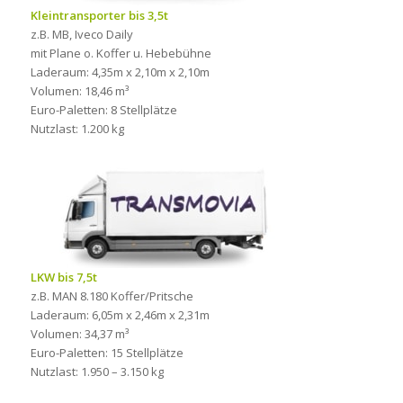
Kleintransporter bis 3,5t
z.B. MB, Iveco Daily
mit Plane o. Koffer u. Hebebühne
Laderaum: 4,35m x 2,10m x 2,10m
Volumen: 18,46 m³
Euro-Paletten: 8 Stellplätze
Nutzlast: 1.200 kg
LKW bis 7,5t
z.B. MAN 8.180 Koffer/Pritsche
Laderaum: 6,05m x 2,46m x 2,31m
Volumen: 34,37 m³
Euro-Paletten: 15 Stellplätze
Nutzlast: 1.950 – 3.150 kg