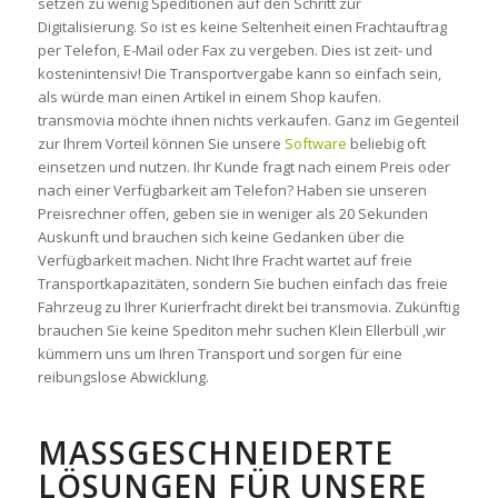
setzen zu wenig Speditionen auf den Schritt zur
Digitalisierung. So ist es keine Seltenheit einen Frachtauftrag
per Telefon, E-Mail oder Fax zu vergeben. Dies ist zeit- und
kostenintensiv! Die Transportvergabe kann so einfach sein,
als würde man einen Artikel in einem Shop kaufen.
transmovia möchte ihnen nichts verkaufen. Ganz im Gegenteil
zur Ihrem Vorteil können Sie unsere
Software
beliebig oft
einsetzen und nutzen. Ihr Kunde fragt nach einem Preis oder
nach einer Verfügbarkeit am Telefon? Haben sie unseren
Preisrechner offen, geben sie in weniger als 20 Sekunden
Auskunft und brauchen sich keine Gedanken über die
Verfügbarkeit machen. Nicht Ihre Fracht wartet auf freie
Transportkapazitäten, sondern Sie buchen einfach das freie
Fahrzeug zu Ihrer Kurierfracht direkt bei transmovia. Zukünftig
brauchen Sie keine Spediton mehr suchen Klein Ellerbüll ,wir
kümmern uns um Ihren Transport und sorgen für eine
reibungslose Abwicklung.
MASSGESCHNEIDERTE L
ÖSUNGEN FÜR UNSERE P