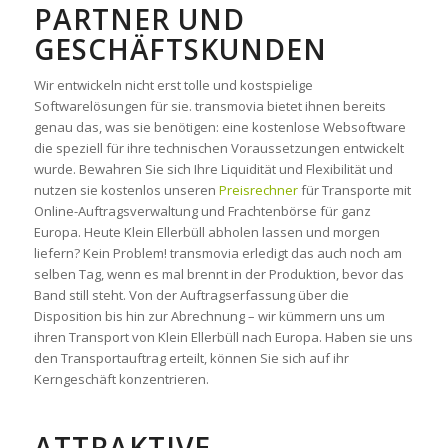
ARTNER UND G
ESCHÄFTSKUNDEN
Wir entwickeln nicht erst tolle und kostspielige
Softwarelösungen für sie. transmovia bietet ihnen bereits
genau das, was sie benötigen: eine kostenlose Websoftware
die speziell für ihre technischen Voraussetzungen entwickelt
wurde. Bewahren Sie sich Ihre Liquidität und Flexibilität und
nutzen sie kostenlos unseren
Preisrechner
für Transporte mit
Online-Auftragsverwaltung und Frachtenbörse für ganz
Europa. Heute Klein Ellerbüll abholen lassen und morgen
liefern? Kein Problem! transmovia erledigt das auch noch am
selben Tag, wenn es mal brennt in der Produktion, bevor das
Band still steht. Von der Auftragserfassung über die
Disposition bis hin zur Abrechnung – wir kümmern uns um
ihren Transport von Klein Ellerbüll nach Europa. Haben sie uns
den Transportauftrag erteilt, können Sie sich auf ihr
Kerngeschäft konzentrieren.
ATTRAKTIVE,