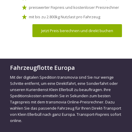
preiswerter Fixpreis und kostenloser Preisrechner
mit bis zu 2.800kg Nutzlast pro Fahrzeug
Jetzt Preis berechnen und direkt buchen
Fahrzeugflotte Europa
Mit der digitalen Spedition transmovia sind Sie nur wenige
Schritte entfernt, um eine Direktfahrt, eine Sonderfahrt oder
unseren Kurierdienst Klein Ellerbüll zu beauftragen. Ihre
Speditionskosten ermitteln Sie in Sekunden zum besten
Tagespreis mit dem transmovia Online-Preisrechner. Dazu
wählen Sie das passende Fahrzeug für Ihren Direkt-Transport
von Klein Ellerbüll nach ganz Europa. Transport-Fixpreis sofort
online.