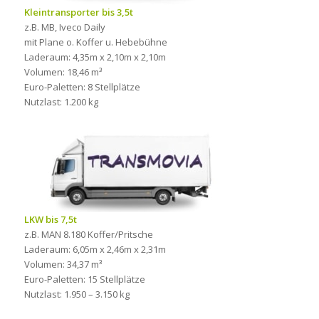
Kleintransporter bis 3,5t
z.B. MB, Iveco Daily
mit Plane o. Koffer u. Hebebühne
Laderaum: 4,35m x 2,10m x 2,10m
Volumen: 18,46 m³
Euro-Paletten: 8 Stellplätze
Nutzlast: 1.200 kg
LKW bis 7,5t
z.B. MAN 8.180 Koffer/Pritsche
Laderaum: 6,05m x 2,46m x 2,31m
Volumen: 34,37 m³
Euro-Paletten: 15 Stellplätze
Nutzlast: 1.950 – 3.150 kg