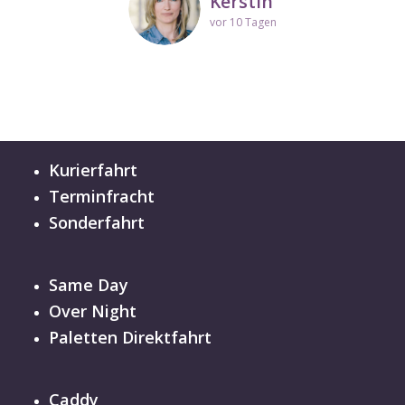
Kerstin
vor 10 Tagen
Kurierfahrt
Terminfracht
Sonderfahrt
Same Day
Over Night
Paletten Direktfahrt
Caddy