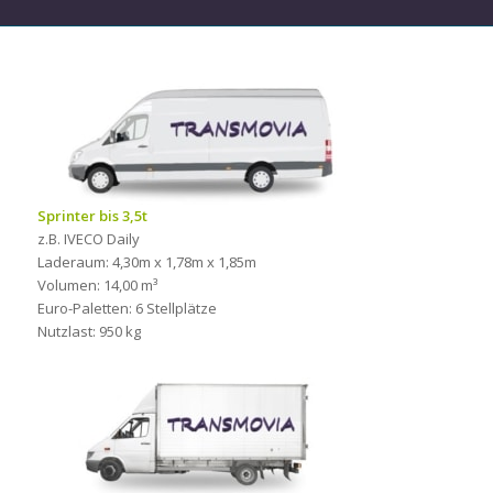
Sprinter bis 3,5t
z.B. IVECO Daily
Laderaum: 4,30m x 1,78m x 1,85m
Volumen: 14,00 m³
Euro-Paletten: 6 Stellplätze
Nutzlast: 950 kg