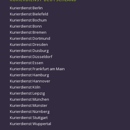
Kurierdienst Berlin
Kurierdienst Bielefeld
Kurierdienst Bochum
Kurierdienst Bonn
Kurierdienst Bremen
Kurierdienst Dortmund
Kurierdienst Dresden
Kurierdienst Duisburg
Kurierdienst Düsseldorf
Kurierdienst Essen
Kurierdienst Frankfurt am Main
Kurierdienst Hamburg
Kurierdienst Hannover
Kurierdienst Köln
Kurierdienst Leipzig
Kurierdienst München
Kurierdienst Münster
Kurierdienst Nürnberg
Kurierdienst Stuttgart
Kurierdienst Wuppertal