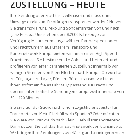
ZUSTELLUNG – HEUTE
Ihre Sendung oder Fracht ist zeitkritisch und muss ohne
Umwege direkt zum Empfänger transportiert werden? Nutzen
Sie transmovia für Direkt- und Sonderfahrten von und nach
ganz Europa. Uns stehen über 8.2000 Fahrzeuge zur
Verfügung. Mit unseren ausgewählten Partnerspeditionen
und Frachtführern aus unserem Transport- und
Kuriernetzwerk Europa bieten wir ihnen einen High-Speed-
Frachtservice. Sie bestimmen die Abhol- und Lieferzeit und
profitieren von einer garantierten Zustellung innerhalb von
wenigen Stunden von Klein Ellerbüll nach Europa. Ob von Tür-
zu-Tür, Lager-zu-Lager, Büro-zu-Büro – transmovia bietet
ihnen sofort ein freies Fahrzeug passend zur Fracht und
übernimmt zeitkritische Sendungen europaweit innerhalb von
60 – 120 Minuten.
Sie sind auf der Suche nach einem Logistikdienstleister für
Transporte von Klein Ellerbüll nach Spanien? Oder möchten
Sie Ware von Frankreich nach Klein Ellerbüll transportieren?
Dann setzen Sie auf das Transportnetzwerk von transmovia.
Wir bringen Ihre Sendungen zuverlässig und termingerecht an