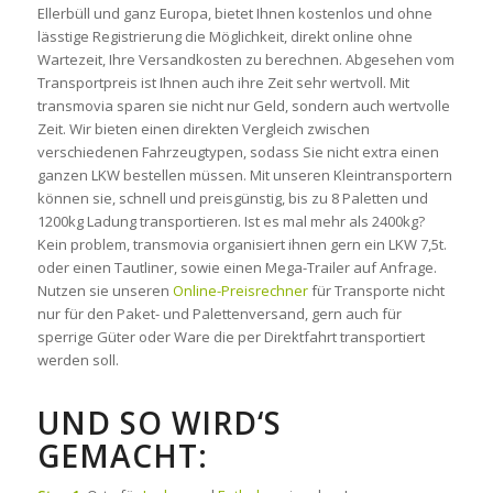
Ellerbüll und ganz Europa, bietet Ihnen kostenlos und ohne
lässtige Registrierung die Möglichkeit, direkt online ohne
Wartezeit, Ihre Versandkosten zu berechnen. Abgesehen vom
Transportpreis ist Ihnen auch ihre Zeit sehr wertvoll. Mit
transmovia sparen sie nicht nur Geld, sondern auch wertvolle
Zeit. Wir bieten einen direkten Vergleich zwischen
verschiedenen Fahrzeugtypen, sodass Sie nicht extra einen
ganzen LKW bestellen müssen. Mit unseren Kleintransportern
können sie, schnell und preisgünstig, bis zu 8 Paletten und
1200kg Ladung transportieren. Ist es mal mehr als 2400kg?
Kein problem, transmovia organisiert ihnen gern ein LKW 7,5t.
oder einen Tautliner, sowie einen Mega-Trailer auf Anfrage.
Nutzen sie unseren
Online-Preisrechner
für Transporte nicht
nur für den Paket- und Palettenversand, gern auch für
sperrige Güter oder Ware die per Direktfahrt transportiert
werden soll.
UND SO WIRD‘S
GEMACHT: