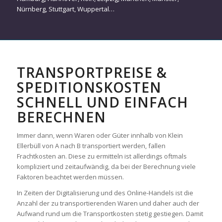
Nürnberg
,
Stuttgart
,
Wuppertal
…
TRANSPORTPREISE &
SPEDITIONSKOSTEN
SCHNELL UND EINFACH
BERECHNEN
Immer dann, wenn Waren oder Güter innhalb von Klein
Ellerbüll von A nach B transportiert werden, fallen
Frachtkosten an. Diese zu ermitteln ist allerdings oftmals
kompliziert und zeitaufwändig, da bei der Berechnung viele
Faktoren beachtet werden müssen.
In Zeiten der Digitalisierung und des Online-Handels ist die
Anzahl der zu transportierenden Waren und daher auch der
Aufwand rund um die Transportkosten stetig gestiegen. Damit