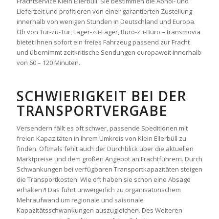
Frachtservice Klein Ellerbüll. Sie bestimmen die Abhol- und
Lieferzeit und profitieren von einer garantierten Zustellung
innerhalb von wenigen Stunden in Deutschland und Europa.
Ob von Tür-zu-Tür, Lager-zu-Lager, Büro-zu-Büro – transmovia
bietet ihnen sofort ein freies Fahrzeug passend zur Fracht
und übernimmt zeitkritische Sendungen europaweit innerhalb
von 60 – 120 Minuten.
SCHWIERIGKEIT BEI DER
TRANSPORTVERGABE
Versendern fällt es oft schwer, passende Speditionen mit
freien Kapazitäten in Ihrem Umkreis von Klein Ellerbüll zu
finden. Oftmals fehlt auch der Durchblick über die aktuellen
Marktpreise und dem großen Angebot an Frachtführern. Durch
Schwankungen bei verfügbaren Transportkapazitäten steigen
die Transportkosten. Wie oft haben sie schon eine Absage
erhalten?! Das führt unweigerlich zu organisatorischem
Mehraufwand um regionale und saisonale
Kapazitätsschwankungen auszugleichen. Des Weiteren