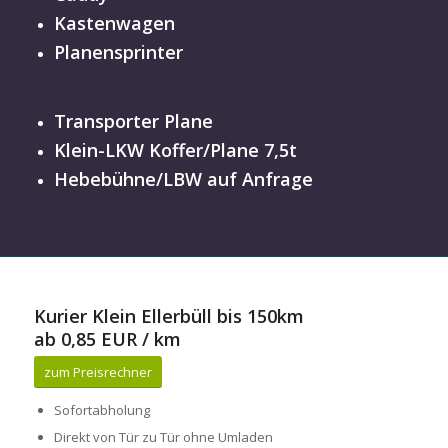
Kastenwagen
Planensprinter
Transporter Plane
Klein-LKW Koffer/Plane 7,5t
Hebebühne/LBW auf Anfrage
Kurier Klein Ellerbüll bis 150km
ab 0,85 EUR / km
zum Preisrechner
Sofortabholung
Direkt von Tür zu Tür ohne Umladen