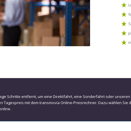
L
f
S
p
m
nige Schritte entfernt, um eine Direktfahrt, eine Sonderfahrt oder unsere
en Tagespreis mit dem transmovia Online-Preisrechner. Dazu wählen Sie 
online.