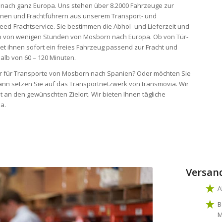
d nach ganz Europa. Uns stehen über 8.2000 Fahrzeuge zur
onen und Frachtführern aus unserem Transport- und
eed-Frachtservice. Sie bestimmen die Abhol- und Lieferzeit und
alb von wenigen Stunden von Mosborn nach Europa. Ob von Tür-
tet ihnen sofort ein freies Fahrzeug passend zur Fracht und
alb von 60 – 120 Minuten.
ter für Transporte von Mosborn nach Spanien? Oder möchten Sie
nn setzen Sie auf das Transportnetzwerk von transmovia. Wir
 an den gewünschten Zielort. Wir bieten Ihnen tägliche
a.
Versan
A
B
M