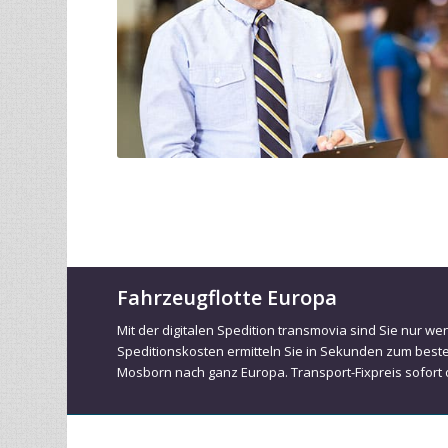
Fahrzeugflotte Europa
Mit der digitalen Spedition transmovia sind Sie nur we
Speditionskosten ermitteln Sie in Sekunden zum best
Mosborn nach ganz Europa. Transport-Fixpreis sofort 