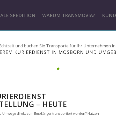
TALE SPEDITION
WARUM TRANSMOVIA?
KUND
n Echtzeit und buchen Sie Transporte für Ihr Unternehmen i
EREM KURIERDIENST IN MOSBORN UND UMGE
URIERDIENST
TELLUNG – HEUTE
ohne Umwege direkt zum Empfänger transportiert werden? Nutzen