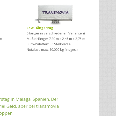
LKW Hängerzug
(Hänger in verschiedenen Varianten)
1m
Maße Hänger 7,20 m x 2,45 m x 2,75 m
Euro-Paletten: 36 Stellplätze
Nutzlast: max. 10.000 kg (insges.)
tag in Málaga, Spanien. Der
ute Zusammenarbeit!
iel Geld, aber bei transmovia
toppen.