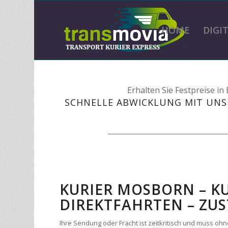
HOME
DIGI
Erhalten Sie Festpreise i
SCHNELLE ABWICKLUNG MIT UNS
KURIER MOSBORN – K
DIREKTFAHRTEN – ZUS
Ihre Sendung oder Fracht ist zeitkritisch und muss 