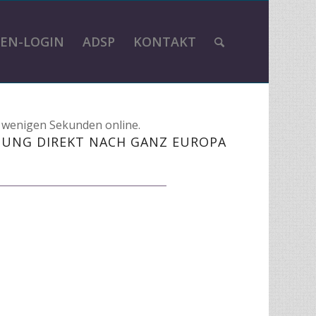
EN-LOGIN
ADSP
KONTAKT
n wenigen Sekunden online.
BUNG DIREKT NACH GANZ EUROPA