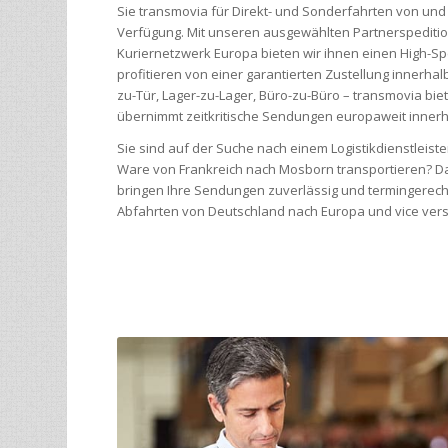
Sie transmovia für Direkt- und Sonderfahrten von un
Verfügung. Mit unseren ausgewählten Partnerspediti
Kuriernetzwerk Europa bieten wir ihnen einen High-Sp
profitieren von einer garantierten Zustellung innerh
zu-Tür, Lager-zu-Lager, Büro-zu-Büro – transmovia bie
übernimmt zeitkritische Sendungen europaweit innerh
Sie sind auf der Suche nach einem Logistikdienstleis
Ware von Frankreich nach Mosborn transportieren? Da
bringen Ihre Sendungen zuverlässig und termingerecht
Abfahrten von Deutschland nach Europa und vice vers