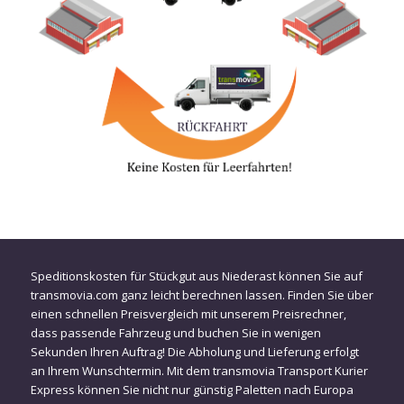
Speditionskosten für Stückgut aus Niederast können Sie auf
transmovia.com ganz leicht berechnen lassen. Finden Sie über
einen schnellen Preisvergleich mit unserem Preisrechner,
dass passende Fahrzeug und buchen Sie in wenigen
Sekunden Ihren Auftrag! Die Abholung und Lieferung erfolgt
an Ihrem Wunschtermin. Mit dem transmovia Transport Kurier
Express können Sie nicht nur günstig Paletten nach Europa