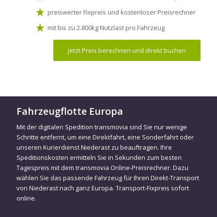
preiswerter Fixpreis und kostenloser Preisrechner
mit bis zu 2.800kg Nutzlast pro Fahrzeug
Jetzt Preis berechnen und direkt buchen
Fahrzeugflotte Europa
Mit der digitalen Spedition transmovia sind Sie nur wenige
Schritte entfernt, um eine Direktfahrt, eine Sonderfahrt oder
unseren Kurierdienst Niederast zu beauftragen. Ihre
Speditionskosten ermitteln Sie in Sekunden zum besten
Tagespreis mit dem transmovia Online-Preisrechner. Dazu
wählen Sie das passende Fahrzeug für Ihren Direkt-Transport
von Niederast nach ganz Europa. Transport-Fixpreis sofort
online.