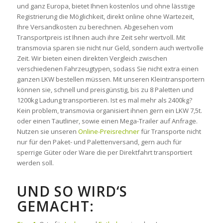
und ganz Europa, bietet Ihnen kostenlos und ohne lässtige
Registrierung die Möglichkeit, direkt online ohne Wartezeit,
Ihre Versandkosten zu berechnen. Abgesehen vom
Transportpreis ist Ihnen auch ihre Zeit sehr wertvoll. Mit
transmovia sparen sie nicht nur Geld, sondern auch wertvolle
Zeit. Wir bieten einen direkten Vergleich zwischen
verschiedenen Fahrzeugtypen, sodass Sie nicht extra einen
ganzen LKW bestellen müssen. Mit unseren Kleintransportern
können sie, schnell und preisgünstig, bis zu 8 Paletten und
1200kg Ladung transportieren. Ist es mal mehr als 2400kg?
Kein problem, transmovia organisiert ihnen gern ein LKW 7,5t.
oder einen Tautliner, sowie einen Mega-Trailer auf Anfrage.
Nutzen sie unseren
Online-Preisrechner
für Transporte nicht
nur für den Paket- und Palettenversand, gern auch für
sperrige Güter oder Ware die per Direktfahrt transportiert
werden soll.
UND SO WIRD‘S
GEMACHT: