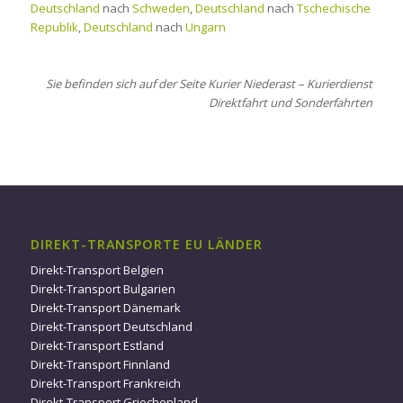
Deutschland
nach
Schweden
,
Deutschland
nach
Tschechische
Republik
,
Deutschland
nach
Ungarn
Sie befinden sich auf der Seite Kurier Niederast – Kurierdienst
Direktfahrt und Sonderfahrten
DIREKT-TRANSPORTE EU LÄNDER
Direkt-Transport Belgien
Direkt-Transport Bulgarien
Direkt-Transport Dänemark
Direkt-Transport Deutschland
Direkt-Transport Estland
Direkt-Transport Finnland
Direkt-Transport Frankreich
Direkt-Transport Griechenland