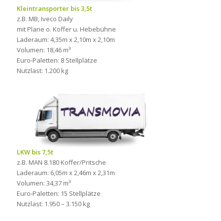
Kleintransporter bis 3,5t
z.B. MB, Iveco Daily
mit Plane o. Koffer u. Hebebühne
Laderaum: 4,35m x 2,10m x 2,10m
Volumen: 18,46 m³
Euro-Paletten: 8 Stellplätze
Nutzlast: 1.200 kg
LKW bis 7,5t
z.B. MAN 8.180 Koffer/Pritsche
Laderaum: 6,05m x 2,46m x 2,31m
Volumen: 34,37 m³
Euro-Paletten: 15 Stellplätze
Nutzlast: 1.950 – 3.150 kg