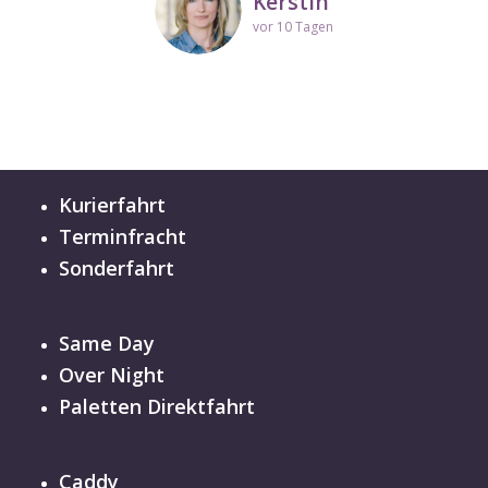
Kerstin
vor 10 Tagen
Kurierfahrt
Terminfracht
Sonderfahrt
Same Day
Over Night
Paletten Direktfahrt
Caddy