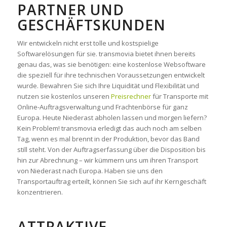
ARTNER UND G
ESCHÄFTSKUNDEN
Wir entwickeln nicht erst tolle und kostspielige
Softwarelösungen für sie. transmovia bietet ihnen bereits
genau das, was sie benötigen: eine kostenlose Websoftware
die speziell für ihre technischen Voraussetzungen entwickelt
wurde. Bewahren Sie sich Ihre Liquidität und Flexibilität und
nutzen sie kostenlos unseren
Preisrechner
für Transporte mit
Online-Auftragsverwaltung und Frachtenbörse für ganz
Europa. Heute Niederast abholen lassen und morgen liefern?
Kein Problem! transmovia erledigt das auch noch am selben
Tag, wenn es mal brennt in der Produktion, bevor das Band
still steht. Von der Auftragserfassung über die Disposition bis
hin zur Abrechnung – wir kümmern uns um ihren Transport
von Niederast nach Europa. Haben sie uns den
Transportauftrag erteilt, können Sie sich auf ihr Kerngeschäft
konzentrieren.
ATTRAKTIVE,