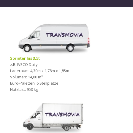
Sprinter bis 3,5t
z.B. IVECO Daily
Laderaum: 4,30m x 1,78m x 1,85m
Volumen: 14,00 m³
Euro-Paletten: 6 Stellplätze
Nutzlast: 950 kg