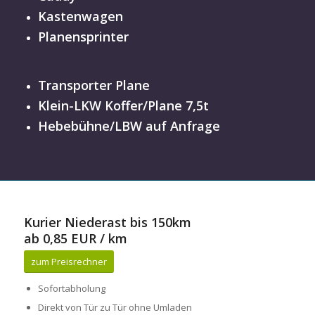
Kastenwagen
Planensprinter
Transporter Plane
Klein-LKW Koffer/Plane 7,5t
Hebebühne/LBW auf Anfrage
Kurier Niederast bis 150km
ab 0,85 EUR / km
zum Preisrechner
Sofortabholung
Direkt von Tür zu Tür ohne Umladen