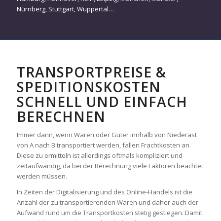
Nürnberg
,
Stuttgart
,
Wuppertal
…
TRANSPORTPREISE &
SPEDITIONSKOSTEN
SCHNELL UND EINFACH
BERECHNEN
Immer dann, wenn Waren oder Güter innhalb von Niederast
von A nach B transportiert werden, fallen Frachtkosten an.
Diese zu ermitteln ist allerdings oftmals kompliziert und
zeitaufwändig, da bei der Berechnung viele Faktoren beachtet
werden müssen.
In Zeiten der Digitalisierung und des Online-Handels ist die
Anzahl der zu transportierenden Waren und daher auch der
Aufwand rund um die Transportkosten stetig gestiegen. Damit