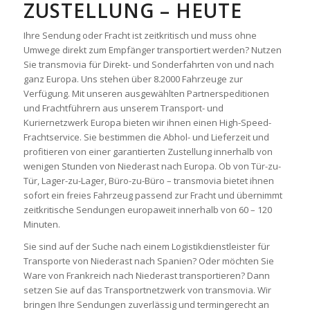
ZUSTELLUNG – HEUTE
Ihre Sendung oder Fracht ist zeitkritisch und muss ohne
Umwege direkt zum Empfänger transportiert werden? Nutzen
Sie transmovia für Direkt- und Sonderfahrten von und nach
ganz Europa. Uns stehen über 8.2000 Fahrzeuge zur
Verfügung. Mit unseren ausgewählten Partnerspeditionen
und Frachtführern aus unserem Transport- und
Kuriernetzwerk Europa bieten wir ihnen einen High-Speed-
Frachtservice. Sie bestimmen die Abhol- und Lieferzeit und
profitieren von einer garantierten Zustellung innerhalb von
wenigen Stunden von Niederast nach Europa. Ob von Tür-zu-
Tür, Lager-zu-Lager, Büro-zu-Büro – transmovia bietet ihnen
sofort ein freies Fahrzeug passend zur Fracht und übernimmt
zeitkritische Sendungen europaweit innerhalb von 60 – 120
Minuten.
Sie sind auf der Suche nach einem Logistikdienstleister für
Transporte von Niederast nach Spanien? Oder möchten Sie
Ware von Frankreich nach Niederast transportieren? Dann
setzen Sie auf das Transportnetzwerk von transmovia. Wir
bringen Ihre Sendungen zuverlässig und termingerecht an