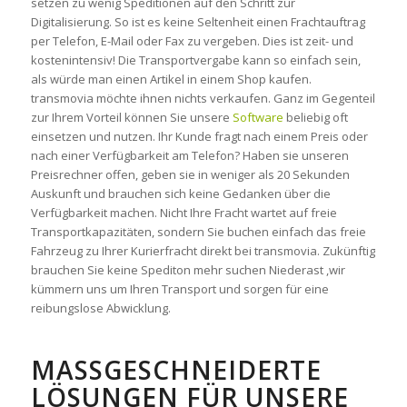
setzen zu wenig Speditionen auf den Schritt zur
Digitalisierung. So ist es keine Seltenheit einen Frachtauftrag
per Telefon, E-Mail oder Fax zu vergeben. Dies ist zeit- und
kostenintensiv! Die Transportvergabe kann so einfach sein,
als würde man einen Artikel in einem Shop kaufen.
transmovia möchte ihnen nichts verkaufen. Ganz im Gegenteil
zur Ihrem Vorteil können Sie unsere
Software
beliebig oft
einsetzen und nutzen. Ihr Kunde fragt nach einem Preis oder
nach einer Verfügbarkeit am Telefon? Haben sie unseren
Preisrechner offen, geben sie in weniger als 20 Sekunden
Auskunft und brauchen sich keine Gedanken über die
Verfügbarkeit machen. Nicht Ihre Fracht wartet auf freie
Transportkapazitäten, sondern Sie buchen einfach das freie
Fahrzeug zu Ihrer Kurierfracht direkt bei transmovia. Zukünftig
brauchen Sie keine Spediton mehr suchen Niederast ,wir
kümmern uns um Ihren Transport und sorgen für eine
reibungslose Abwicklung.
MASSGESCHNEIDERTE L
ÖSUNGEN FÜR UNSERE P