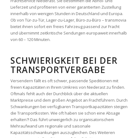
Frachtservice Niederast. Sie bestimmen die Abhol- und
Lieferzeit und profitieren von einer garantierten Zustellung
innerhalb von wenigen Stunden in Deutschland und Europa.
Ob von Tür-zu-Tür, Lager-zu-Lager, Büro-zu-Büro – transmovia
bietet ihnen sofort ein freies Fahrzeug passend zur Fracht
und übernimmt zeitkritische Sendungen europaweit innerhalb
von 60 – 120 Minuten.
SCHWIERIGKEIT BEI DER
TRANSPORTVERGABE
Versendern fällt es oft schwer, passende Speditionen mit
freien Kapazitäten in Ihrem Umkreis von Niederast zu finden.
Oftmals fehlt auch der Durchblick über die aktuellen
Marktpreise und dem großen Angebot an Frachtführern. Durch
Schwankungen bei verfügbaren Transportkapazitäten steigen
die Transportkosten. Wie oft haben sie schon eine Absage
erhalten?! Das führt unweigerlich zu organisatorischem
Mehraufwand um regionale und saisonale
Kapazitätsschwankungen auszugleichen. Des Weiteren