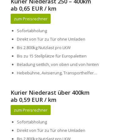
Kurier Niederast 250 – 400km
ab 0,65 EUR / km
zum Preisrechner
Sofortabholung
Direkt von Tür zu Tür ohne Umladen
Bis 2.800kg Nutzlast pro LKW
Bis zu 15 Stellplätze für Europaletten
Beladung seitlich, von oben und von hinten
Hebebühne, Avisierung, Transporthelfer…
Kurier Niederast über 400km
ab 0,59 EUR / km
zum Preisrechner
Sofortabholung
Direkt von Tür zu Tür ohne Umladen
Bis 2.800kg Nutzlast pro LKW