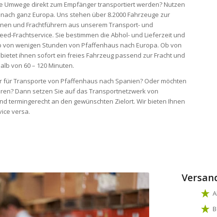
ohne Umwege direkt zum Empfänger transportiert werden? Nutzen
d nach ganz Europa. Uns stehen über 8.2000 Fahrzeuge zur
onen und Frachtführern aus unserem Transport- und
eed-Frachtservice. Sie bestimmen die Abhol- und Lieferzeit und
alb von wenigen Stunden von Pfaffenhaus nach Europa. Ob von
 bietet ihnen sofort ein freies Fahrzeug passend zur Fracht und
alb von 60 – 120 Minuten.
ter für Transporte von Pfaffenhaus nach Spanien? Oder möchten
eren? Dann setzen Sie auf das Transportnetzwerk von
nd termingerecht an den gewünschten Zielort. Wir bieten Ihnen
ice versa.
Versan
A
B