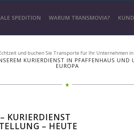
TALE SPEDITION
WARUM TRANSMOVIA?
KUND
n Echtzeit und buchen Sie Transporte für Ihr Unternehmen i
NSEREM KURIERDIENST IN PFAFFENHAUS UND
EUROPA
– KURIERDIENST
TELLUNG – HEUTE