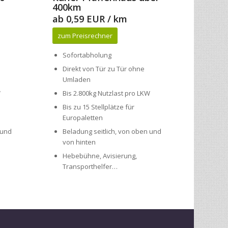
zum Preisrechner
Sofortabholung
Direkt von Tür zu Tür ohne
Umladen
W
Bis 2.800kg Nutzlast pro LKW
Bis zu 15 Stellplätze für
Europaletten
 und
Beladung seitlich, von oben und
von hinten
Hebebühne, Avisierung,
Transporthelfer…
her und zuverlässig zu transportieren.