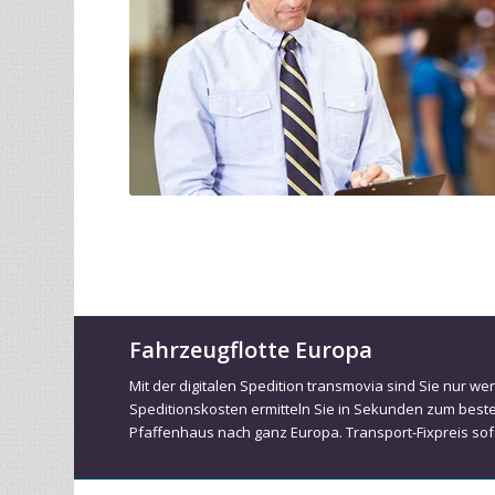
Fahrzeugflotte Europa
Mit der digitalen Spedition transmovia sind Sie nur we
Speditionskosten ermitteln Sie in Sekunden zum best
Pfaffenhaus nach ganz Europa. Transport-Fixpreis sofo