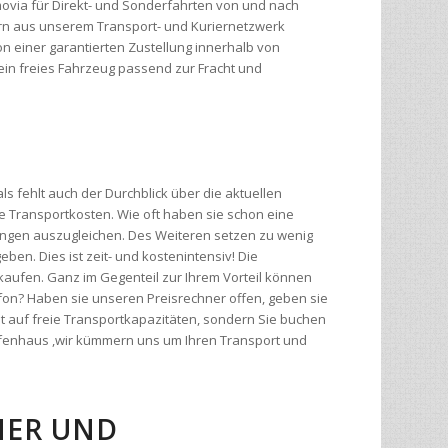
ein freies Fahrzeug passend zur Fracht und
s fehlt auch der Durchblick über die aktuellen
 Transportkosten. Wie oft haben sie schon eine
ngen auszugleichen. Des Weiteren setzen zu wenig
eben. Dies ist zeit- und kostenintensiv! Die
kaufen. Ganz im Gegenteil zur Ihrem Vorteil können
efon? Haben sie unseren Preisrechner offen, geben sie
t auf freie Transportkapazitäten, sondern Sie buchen
affenhaus ,wir kümmern uns um Ihren Transport und
R UND G
enötigen: eine kostenlose Websoftware die speziell für