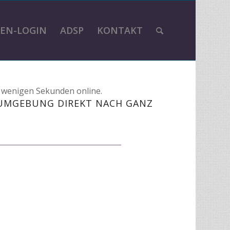
EN-LOGIN
ADSP
KONTAKT
n wenigen Sekunden online.
 UMGEBUNG DIREKT NACH GANZ