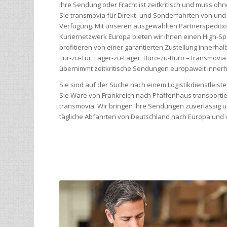
Ihre Sendung oder Fracht ist zeitkritisch und muss 
Sie transmovia für Direkt- und Sonderfahrten von un
Verfügung. Mit unseren ausgewählten Partnerspediti
Kuriernetzwerk Europa bieten wir ihnen einen High-Sp
profitieren von einer garantierten Zustellung innerh
Tür-zu-Tür, Lager-zu-Lager, Büro-zu-Büro – transmovia
übernimmt zeitkritische Sendungen europaweit innerh
Sie sind auf der Suche nach einem Logistikdienstleis
Sie Ware von Frankreich nach Pfaffenhaus transporti
transmovia. Wir bringen Ihre Sendungen zuverlässig u
tägliche Abfahrten von Deutschland nach Europa und v