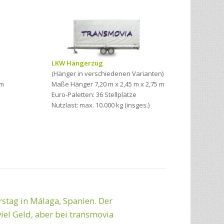
LKW Hängerzug
(Hänger in verschiedenen Varianten)
1m
Maße Hänger 7,20 m x 2,45 m x 2,75 m
Euro-Paletten: 36 Stellplätze
Nutzlast: max. 10.000 kg (insges.)
tag in Málaga, Spanien. Der
ute Zusammenarbeit!
iel Geld, aber bei transmovia