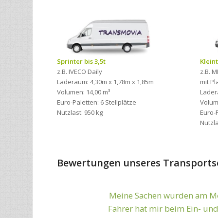
Sprinter bis 3,5t
Kleint
z.B. IVECO Daily
z.B. M
Laderaum: 4,30m x 1,78m x 1,85m
mit P
Volumen: 14,00 m³
Lader
Euro-Paletten: 6 Stellplätze
Volum
Nutzlast: 950 kg
Euro-P
Nutzla
Bewertungen unseres Transports
Meine Sachen wurden am Mon
Zuverlässig und sc
Fahrer hat mir beim Ein- und