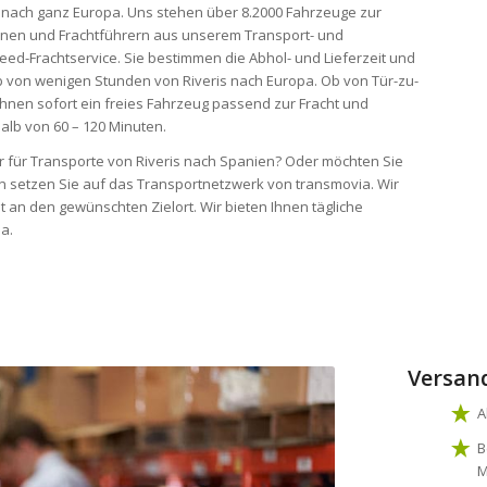
d nach ganz Europa. Uns stehen über 8.2000 Fahrzeuge zur
onen und Frachtführern aus unserem Transport- und
eed-Frachtservice. Sie bestimmen die Abhol- und Lieferzeit und
lb von wenigen Stunden von Riveris nach Europa. Ob von Tür-zu-
 ihnen sofort ein freies Fahrzeug passend zur Fracht und
alb von 60 – 120 Minuten.
er für Transporte von Riveris nach Spanien? Oder möchten Sie
n setzen Sie auf das Transportnetzwerk von transmovia. Wir
 an den gewünschten Zielort. Wir bieten Ihnen tägliche
a.
Versan
A
B
M