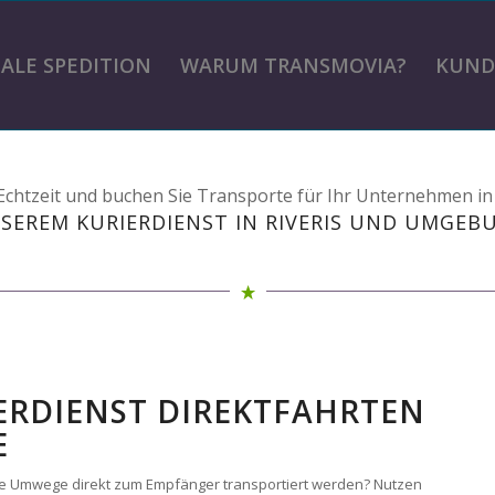
TALE SPEDITION
WARUM TRANSMOVIA?
KUND
n Echtzeit und buchen Sie Transporte für Ihr Unternehmen i
SEREM KURIERDIENST IN RIVERIS UND UMGEB
RIERDIENST DIREKTFAHRTEN
E
ohne Umwege direkt zum Empfänger transportiert werden? Nutzen