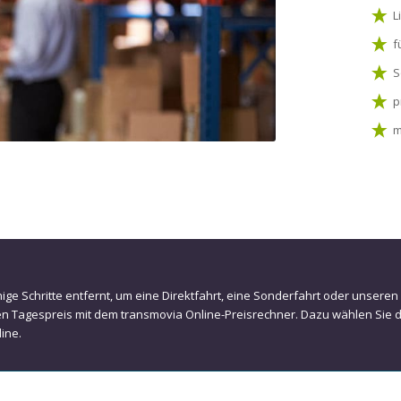
L
f
S
p
m
nige Schritte entfernt, um eine Direktfahrt, eine Sonderfahrt oder unseren 
en Tagespreis mit dem transmovia Online-Preisrechner. Dazu wählen Sie 
line.