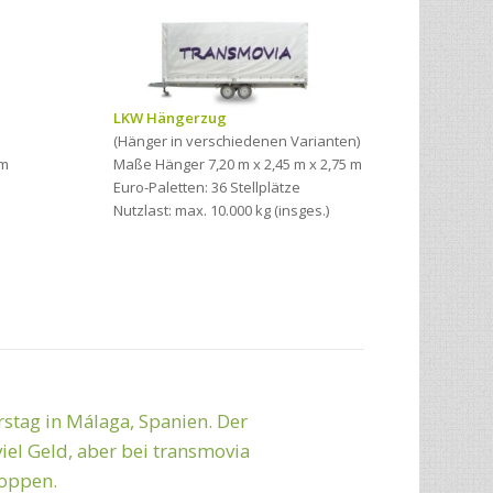
LKW Hängerzug
(Hänger in verschiedenen Varianten)
1m
Maße Hänger 7,20 m x 2,45 m x 2,75 m
Euro-Paletten: 36 Stellplätze
Nutzlast: max. 10.000 kg (insges.)
tag in Málaga, Spanien. Der
ute Zusammenarbeit!
iel Geld, aber bei transmovia
toppen.