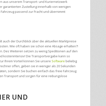
lt auch der Durchblick über die aktuellen Marktpreise
sten. Wie oft haben sie schon eine Absage erhalten?!
n. Des Weiteren setzen zu wenig Speditionen auf den
- und kostenintensiv! Die Transportvergabe kann so
zur Ihrem Vorteil können Sie unsere
Software
beliebig
rechner offen, geben sie in weniger als 20 Sekunden
täten, sondern Sie buchen einfach das freie Fahrzeug
ren Transport und sorgen für eine reibungslose
R UND G
enötigen: eine kostenlose Websoftware die speziell für
 unseren
Preisrechner
für Transporte mit Online-