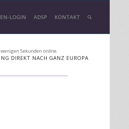
EN-LOGIN
ADSP
KONTAKT
n wenigen Sekunden online.
UNG DIREKT NACH GANZ EUROPA