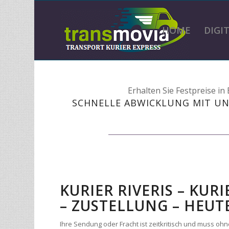
HOME
DIGI
Erhalten Sie Festpreise i
SCHNELLE ABWICKLUNG MIT UN
KURIER RIVERIS – KU
– ZUSTELLUNG – HEUT
Ihre Sendung oder Fracht ist zeitkritisch und muss 