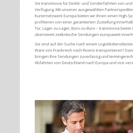
Sie transmovia für Direkt- und Sonderfahrten von un
Verfügung. Mit unseren ausgewählten Partnerspediti
Kuriernetzwerk Europa bieten wir ihnen einen High-Sp
profitieren von einer garantierten Zustellung innerha
Tür, Lager-zu-Lager, Büro-zu-Büro – transmovia bietet
übernimmt zeitkritische Sendungen europaweit innerh
Sie sind auf der Suche nach einem Logistikdienstleist
Ware von Frankreich nach Riveris transportieren? Dan
bringen Ihre Sendungen zuverlässig und termingerecht
Abfahrten von Deutschland nach Europa und vice vers