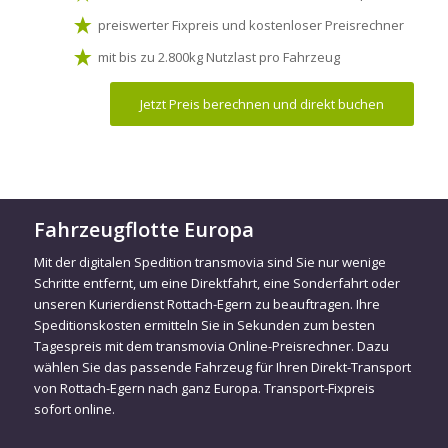
preiswerter Fixpreis und kostenloser Preisrechner
mit bis zu 2.800kg Nutzlast pro Fahrzeug
Jetzt Preis berechnen und direkt buchen
Fahrzeugflotte Europa
Mit der digitalen Spedition transmovia sind Sie nur wenige
Schritte entfernt, um eine Direktfahrt, eine Sonderfahrt oder
unseren Kurierdienst Rottach-Egern zu beauftragen. Ihre
Speditionskosten ermitteln Sie in Sekunden zum besten
Tagespreis mit dem transmovia Online-Preisrechner. Dazu
wählen Sie das passende Fahrzeug für Ihren Direkt-Transport
von Rottach-Egern nach ganz Europa. Transport-Fixpreis
sofort online.