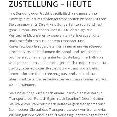
ZUSTELLUNG – HEUTE
Ihre Sendung oder Fracht ist zeitkritisch und muss ohne
Umwege direkt zum Empfänger transportiert werden? Nutzen
Sie transmovia für Direkt- und Sonderfahrten von und nach
ganz Europa. Uns stehen über 8.2000 Fahrzeuge zur
Verfügung. Mit unseren ausgewählten Partnerspeditionen
und Frachtführern aus unserem Transport- und
Kuriernetzwerk Europa bieten wir ihnen einen High-Speed-
Frachtservice. Sie bestimmen die Abhol- und Lieferzeit und
profitieren von einer garantierten Zustellung innerhalb von
wenigen Stunden von Rottach-Egern nach Europa. Ob von Tür-
zu-Tür, Lager-zu-Lager, Büro-zu-Büro – transmovia bietet
ihnen sofort ein freies Fahrzeug passend zur Fracht und
übernimmt zeitkritische Sendungen europaweit innerhalb von
60 – 120 Minuten.
Sie sind auf der Suche nach einem Logistikdienstleister für
Transporte von Rottach-Egern nach Spanien? Oder möchten
Sie Ware von Frankreich nach Rottach-Egern transportieren?
Dann setzen Sie auf das Transportnetzwerk von transmovia.
Wir bringen Ihre Sendungen zuverlässig und termingerecht an