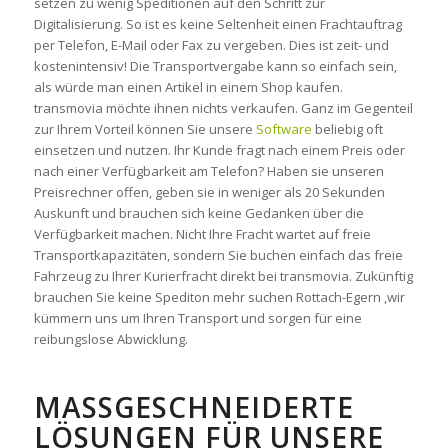
setzen zu wenig Speditionen auf den Schritt zur
Digitalisierung. So ist es keine Seltenheit einen Frachtauftrag
per Telefon, E-Mail oder Fax zu vergeben. Dies ist zeit- und
kostenintensiv! Die Transportvergabe kann so einfach sein,
als würde man einen Artikel in einem Shop kaufen.
transmovia möchte ihnen nichts verkaufen. Ganz im Gegenteil
zur Ihrem Vorteil können Sie unsere
Software
beliebig oft
einsetzen und nutzen. Ihr Kunde fragt nach einem Preis oder
nach einer Verfügbarkeit am Telefon? Haben sie unseren
Preisrechner offen, geben sie in weniger als 20 Sekunden
Auskunft und brauchen sich keine Gedanken über die
Verfügbarkeit machen. Nicht Ihre Fracht wartet auf freie
Transportkapazitäten, sondern Sie buchen einfach das freie
Fahrzeug zu Ihrer Kurierfracht direkt bei transmovia. Zukünftig
brauchen Sie keine Spediton mehr suchen Rottach-Egern ,wir
kümmern uns um Ihren Transport und sorgen für eine
reibungslose Abwicklung.
MASSGESCHNEIDERTE L
ÖSUNGEN FÜR UNSERE P