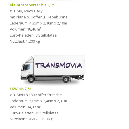
Kleintransporter bis 3,5t
z.B. MB, Iveco Daily
mit Plane o. Koffer u. Hebebühne
Laderaum: 4,35m x 2,10m x 2,10m
Volumen: 18,46 m³
Euro-Paletten: 8 Stellplätze
Nutzlast: 1.200 kg
LKW bis 7,5t
z.B. MAN 8.180 Koffer/Pritsche
Laderaum: 6,05m x 2,46m x 2,31m
Volumen: 34,37 m³
Euro-Paletten: 15 Stellplätze
Nutzlast: 1.950 – 3.150 kg