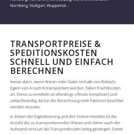
Nürnberg
,
Stuttgart
,
Wuppertal
…
TRANSPORTPREISE &
SPEDITIONSKOSTEN
SCHNELL UND EINFACH
BERECHNEN
Immer dann, wenn Waren oder Güter innhalb von Rottach-
Egern von A nach B transportiert werden, fallen Frachtkosten
an. Diese zu ermitteln ist allerdings oftmals kompliziert und
zeitaufwändig, da bei der Berechnung viele Faktoren beachtet
werden müssen.
In Zeiten der Digitalisierung und des Online-Handels ist die
Anzahl der zu transportierenden Waren und daher auch der
Aufwand rund um die Transportkosten stetig gestiegen. Damit