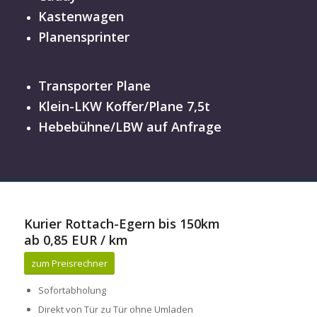
Kastenwagen
Planensprinter
Transporter Plane
Klein-LKW Koffer/Plane 7,5t
Hebebühne/LBW auf Anfrage
Kurier Rottach-Egern bis 150km
ab 0,85 EUR / km
zum Preisrechner
Sofortabholung
Direkt von Tür zu Tür ohne Umladen