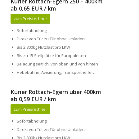
Kurier Rottach-Egern 250 – 400km
ab 0,65 EUR / km
zum Preisrechner
Sofortabholung
Direkt von Tür zu Tür ohne Umladen
Bis 2.800kg Nutzlast pro LKW
Bis zu 15 Stellplätze für Europaletten
Beladung seitlich, von oben und von hinten
Hebebühne, Avisierung, Transporthelfer…
Kurier Rottach-Egern über 400km
ab 0,59 EUR / km
zum Preisrechner
Sofortabholung
Direkt von Tür zu Tür ohne Umladen
Bis 2.800kg Nutzlast pro LKW