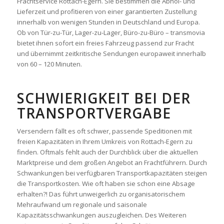
Frachtservice Rottach-Egern. Sie bestimmen die Abhol- und
Lieferzeit und profitieren von einer garantierten Zustellung
innerhalb von wenigen Stunden in Deutschland und Europa.
Ob von Tür-zu-Tür, Lager-zu-Lager, Büro-zu-Büro – transmovia
bietet ihnen sofort ein freies Fahrzeug passend zur Fracht
und übernimmt zeitkritische Sendungen europaweit innerhalb
von 60 – 120 Minuten.
SCHWIERIGKEIT BEI DER
TRANSPORTVERGABE
Versendern fällt es oft schwer, passende Speditionen mit
freien Kapazitäten in Ihrem Umkreis von Rottach-Egern zu
finden. Oftmals fehlt auch der Durchblick über die aktuellen
Marktpreise und dem großen Angebot an Frachtführern. Durch
Schwankungen bei verfügbaren Transportkapazitäten steigen
die Transportkosten. Wie oft haben sie schon eine Absage
erhalten?! Das führt unweigerlich zu organisatorischem
Mehraufwand um regionale und saisonale
Kapazitätsschwankungen auszugleichen. Des Weiteren