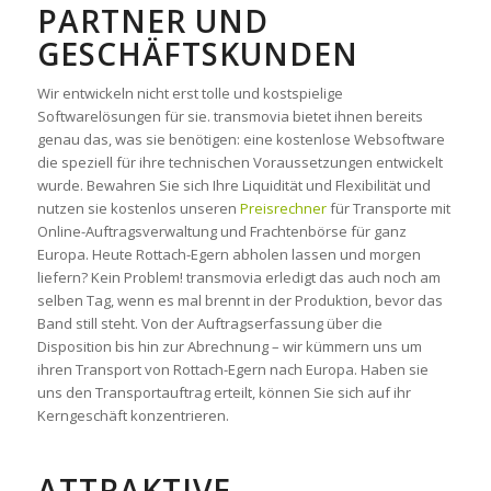
ARTNER UND G
ESCHÄFTSKUNDEN
Wir entwickeln nicht erst tolle und kostspielige
Softwarelösungen für sie. transmovia bietet ihnen bereits
genau das, was sie benötigen: eine kostenlose Websoftware
die speziell für ihre technischen Voraussetzungen entwickelt
wurde. Bewahren Sie sich Ihre Liquidität und Flexibilität und
nutzen sie kostenlos unseren
Preisrechner
für Transporte mit
Online-Auftragsverwaltung und Frachtenbörse für ganz
Europa. Heute Rottach-Egern abholen lassen und morgen
liefern? Kein Problem! transmovia erledigt das auch noch am
selben Tag, wenn es mal brennt in der Produktion, bevor das
Band still steht. Von der Auftragserfassung über die
Disposition bis hin zur Abrechnung – wir kümmern uns um
ihren Transport von Rottach-Egern nach Europa. Haben sie
uns den Transportauftrag erteilt, können Sie sich auf ihr
Kerngeschäft konzentrieren.
ATTRAKTIVE,