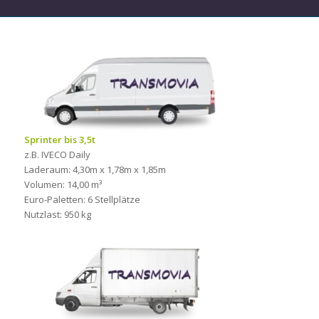
Sprinter bis 3,5t
z.B. IVECO Daily
Laderaum: 4,30m x 1,78m x 1,85m
Volumen: 14,00 m³
Euro-Paletten: 6 Stellplätze
Nutzlast: 950 kg