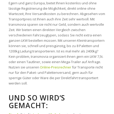
Egern und ganz Europa, bietet Ihnen kostenlos und ohne
lässtige Registrierung die Möglichkeit, direkt online ohne
Wartezeit, Ihre Versandkosten zu berechnen. Abgesehen vom
Transportpreis ist Ihnen auch ihre Zeit sehr wertvoll. Mit
transmovia sparen sie nicht nur Geld, sondern auch wertvolle
Zeit. Wir bieten einen direkten Vergleich zwischen
verschiedenen Fahrzeugtypen, sodass Sie nicht extra einen
ganzen LKW bestellen müssen. Mit unseren Kleintransportern
können sie, schnell und preisgünstig, bis zu 8 Paletten und
1200kg Ladung transportieren. Ist es mal mehr als 2400kg?
Kein problem, transmovia organisiert ihnen gern ein LKW 7,5t.
oder einen Tautliner, sowie einen Mega-Trailer auf Anfrage.
Nutzen sie unseren
Online-Preisrechner
für Transporte nicht
nur für den Paket- und Palettenversand, gern auch für
sperrige Güter oder Ware die per Direktfahrt transportiert
werden soll.
UND SO WIRD‘S
GEMACHT: