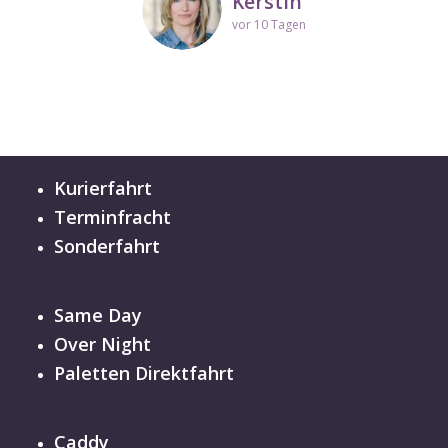
Kerstin
vor 10 Tagen
Kurierfahrt
Terminfracht
Sonderfahrt
Same Day
Over Night
Paletten Direktfahrt
Caddy