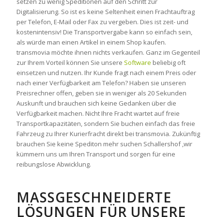
setzen zu wenig Speditionen auf den Schritt zur
Digitalisierung. So ist es keine Seltenheit einen Frachtauftrag
per Telefon, E-Mail oder Fax zu vergeben. Dies ist zeit- und
kostenintensiv! Die Transportvergabe kann so einfach sein,
als würde man einen Artikel in einem Shop kaufen.
transmovia möchte ihnen nichts verkaufen. Ganz im Gegenteil
zur Ihrem Vorteil können Sie unsere
Software
beliebig oft
einsetzen und nutzen. Ihr Kunde fragt nach einem Preis oder
nach einer Verfügbarkeit am Telefon? Haben sie unseren
Preisrechner offen, geben sie in weniger als 20 Sekunden
Auskunft und brauchen sich keine Gedanken über die
Verfügbarkeit machen. Nicht Ihre Fracht wartet auf freie
Transportkapazitäten, sondern Sie buchen einfach das freie
Fahrzeug zu Ihrer Kurierfracht direkt bei transmovia. Zukünftig
brauchen Sie keine Spediton mehr suchen Schallershof ,wir
kümmern uns um Ihren Transport und sorgen für eine
reibungslose Abwicklung.
MASSGESCHNEIDERTE L
ÖSUNGEN FÜR UNSERE P