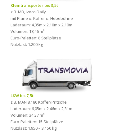
Kleintransporter bis 3,5t
z.B. MB, Iveco Daily
mit Plane o. Koffer u. Hebebühne
Laderaum: 4,35m x 2,10m x 2,10m
Volumen: 18,46 m³
Euro-Paletten: 8 Stellplätze
Nutzlast: 1.200 kg
LKW bis 7,5t
z.B. MAN 8.180 Koffer/Pritsche
Laderaum: 6,05m x 2,46m x 2,31m
Volumen: 34,37 m³
Euro-Paletten: 15 Stellplätze
Nutzlast: 1.950 – 3.150 kg