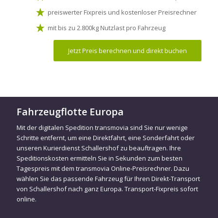
preiswerter Fixpreis und kostenloser Preisrechner
mit bis zu 2.800kg Nutzlast pro Fahrzeug
Jetzt Preis berechnen und direkt buchen
Fahrzeugflotte Europa
Mit der digitalen Spedition transmovia sind Sie nur wenige
Schritte entfernt, um eine Direktfahrt, eine Sonderfahrt oder
unseren Kurierdienst Schallershof zu beauftragen. Ihre
Speditionskosten ermitteln Sie in Sekunden zum besten
Tagespreis mit dem transmovia Online-Preisrechner. Dazu
wählen Sie das passende Fahrzeug für Ihren Direkt-Transport
von Schallershof nach ganz Europa. Transport-Fixpreis sofort
online.