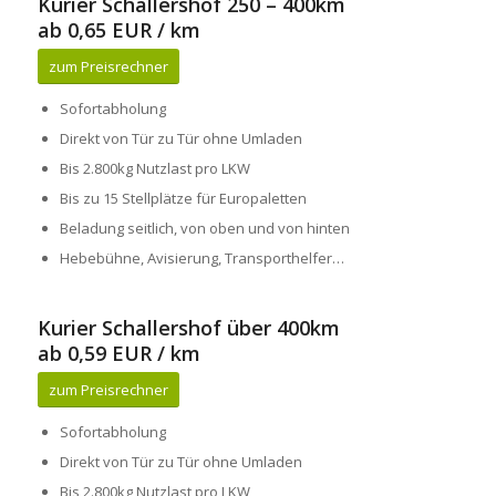
Kurier Schallershof 250 – 400km
ab 0,65 EUR / km
zum Preisrechner
Sofortabholung
Direkt von Tür zu Tür ohne Umladen
Bis 2.800kg Nutzlast pro LKW
Bis zu 15 Stellplätze für Europaletten
Beladung seitlich, von oben und von hinten
Hebebühne, Avisierung, Transporthelfer…
Kurier Schallershof über 400km
ab 0,59 EUR / km
zum Preisrechner
Sofortabholung
Direkt von Tür zu Tür ohne Umladen
Bis 2.800kg Nutzlast pro LKW