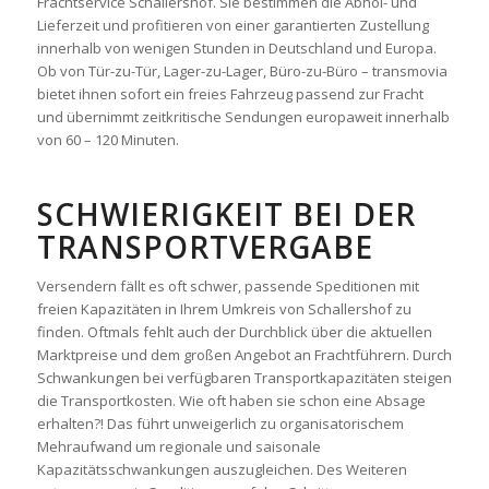
Frachtservice Schallershof. Sie bestimmen die Abhol- und
Lieferzeit und profitieren von einer garantierten Zustellung
innerhalb von wenigen Stunden in Deutschland und Europa.
Ob von Tür-zu-Tür, Lager-zu-Lager, Büro-zu-Büro – transmovia
bietet ihnen sofort ein freies Fahrzeug passend zur Fracht
und übernimmt zeitkritische Sendungen europaweit innerhalb
von 60 – 120 Minuten.
SCHWIERIGKEIT BEI DER
TRANSPORTVERGABE
Versendern fällt es oft schwer, passende Speditionen mit
freien Kapazitäten in Ihrem Umkreis von Schallershof zu
finden. Oftmals fehlt auch der Durchblick über die aktuellen
Marktpreise und dem großen Angebot an Frachtführern. Durch
Schwankungen bei verfügbaren Transportkapazitäten steigen
die Transportkosten. Wie oft haben sie schon eine Absage
erhalten?! Das führt unweigerlich zu organisatorischem
Mehraufwand um regionale und saisonale
Kapazitätsschwankungen auszugleichen. Des Weiteren