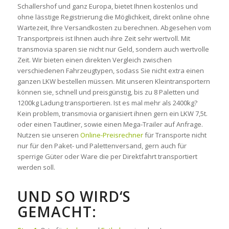
Schallershof und ganz Europa, bietet Ihnen kostenlos und
ohne lässtige Registrierung die Möglichkeit, direkt online ohne
Wartezeit, Ihre Versandkosten zu berechnen. Abgesehen vom
Transportpreis ist Ihnen auch ihre Zeit sehr wertvoll. Mit
transmovia sparen sie nicht nur Geld, sondern auch wertvolle
Zeit. Wir bieten einen direkten Vergleich zwischen
verschiedenen Fahrzeugtypen, sodass Sie nicht extra einen
ganzen LKW bestellen müssen. Mit unseren Kleintransportern
können sie, schnell und preisgünstig, bis zu 8 Paletten und
1200kg Ladung transportieren. Ist es mal mehr als 2400kg?
Kein problem, transmovia organisiert ihnen gern ein LKW 7,5t.
oder einen Tautliner, sowie einen Mega-Trailer auf Anfrage.
Nutzen sie unseren
Online-Preisrechner
für Transporte nicht
nur für den Paket- und Palettenversand, gern auch für
sperrige Güter oder Ware die per Direktfahrt transportiert
werden soll.
UND SO WIRD‘S
GEMACHT: