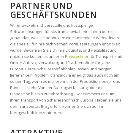
ARTNER UND G
ESCHÄFTSKUNDEN
Wir entwickeln nicht erst tolle und kostspielige
Softwarelösungen für sie. transmovia bietet ihnen bereits
genau das, was sie benötigen: eine kostenlose Websoftware
die speziell für ihre technischen Voraussetzungen entwickelt
wurde. Bewahren Sie sich Ihre Liquidität und Flexibilität und
nutzen sie kostenlos unseren
Preisrechner
für Transporte mit
Online-Auftragsverwaltung und Frachtenbörse für ganz
Europa. Heute Schallershof abholen lassen und morgen
liefern? Kein Problem! transmovia erledigt das auch noch am
selben Tag, wenn es mal brennt in der Produktion, bevor das
Band still steht. Von der Auftragserfassung über die
Disposition bis hin zur Abrechnung – wir kümmern uns um
ihren Transport von Schallershof nach Europa. Haben sie uns
den Transportauftrag erteilt, können Sie sich auf ihr
Kerngeschäft konzentrieren.
ATTRAKTIVE,