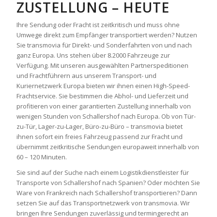
ZUSTELLUNG – HEUTE
Ihre Sendung oder Fracht ist zeitkritisch und muss ohne
Umwege direkt zum Empfänger transportiert werden? Nutzen
Sie transmovia für Direkt- und Sonderfahrten von und nach
ganz Europa. Uns stehen über 8.2000 Fahrzeuge zur
Verfügung. Mit unseren ausgewählten Partnerspeditionen
und Frachtführern aus unserem Transport- und
Kuriernetzwerk Europa bieten wir ihnen einen High-Speed-
Frachtservice. Sie bestimmen die Abhol- und Lieferzeit und
profitieren von einer garantierten Zustellung innerhalb von
wenigen Stunden von Schallershof nach Europa. Ob von Tür-
zu-Tür, Lager-zu-Lager, Büro-zu-Büro – transmovia bietet
ihnen sofort ein freies Fahrzeug passend zur Fracht und
übernimmt zeitkritische Sendungen europaweit innerhalb von
60 – 120 Minuten.
Sie sind auf der Suche nach einem Logistikdienstleister für
Transporte von Schallershof nach Spanien? Oder möchten Sie
Ware von Frankreich nach Schallershof transportieren? Dann
setzen Sie auf das Transportnetzwerk von transmovia. Wir
bringen Ihre Sendungen zuverlässig und termingerecht an