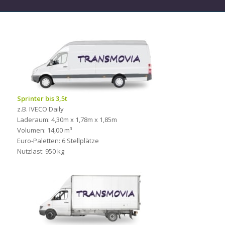
Sprinter bis 3,5t
z.B. IVECO Daily
Laderaum: 4,30m x 1,78m x 1,85m
Volumen: 14,00 m³
Euro-Paletten: 6 Stellplätze
Nutzlast: 950 kg