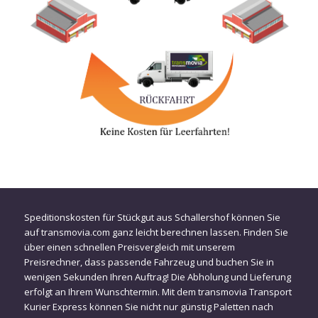
Speditionskosten für Stückgut aus Schallershof können Sie
auf transmovia.com ganz leicht berechnen lassen. Finden Sie
über einen schnellen Preisvergleich mit unserem
Preisrechner, dass passende Fahrzeug und buchen Sie in
wenigen Sekunden Ihren Auftrag! Die Abholung und Lieferung
erfolgt an Ihrem Wunschtermin. Mit dem transmovia Transport
Kurier Express können Sie nicht nur günstig Paletten nach