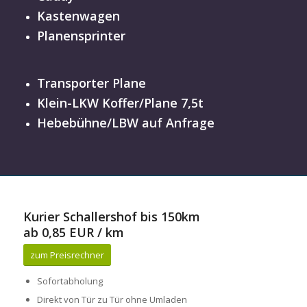
Kastenwagen
Planensprinter
Transporter Plane
Klein-LKW Koffer/Plane 7,5t
Hebebühne/LBW auf Anfrage
Kurier Schallershof bis 150km
ab 0,85 EUR / km
zum Preisrechner
Sofortabholung
Direkt von Tür zu Tür ohne Umladen