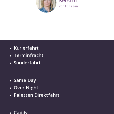
Kerstin
vor 10 Tagen
Kurierfahrt
Terminfracht
Sonderfahrt
Same Day
Over Night
Paletten Direktfahrt
Caddy