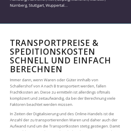
Nürnberg
,
Stuttgart
,
Wuppertal
…
TRANSPORTPREISE &
SPEDITIONSKOSTEN
SCHNELL UND EINFACH
BERECHNEN
Immer dann, wenn Waren oder Güter innhalb von
Schallershof von A nach B transportiert werden, fallen
Frachtkosten an. Diese zu ermitteln ist allerdings oftmals
kompliziert und zeitaufwändig, da bei der Berechnung viele
Faktoren beachtet werden müssen.
In Zeiten der Digitalisierung und des Online-Handels ist die
Anzahl der zu transportierenden Waren und daher auch der
Aufwand rund um die Transportkosten stetig gestiegen. Damit