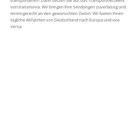
transportieren? Dann setzen Sie auf das Transportnetzwerk
von transmovia. Wir bringen Ihre Sendungen zuverlässig und
termingerecht an den gewünschten Zielort. Wir bieten Ihnen
tägliche Abfahrten von Deutschland nach Europa und vice
versa.