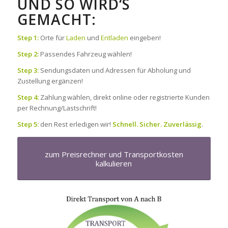
UND SO WIRD‘S
GEMACHT:
Step 1:
Orte für
Laden
und
Entladen
eingeben!
Step 2:
Passendes Fahrzeug wählen!
Step 3:
Sendungsdaten und Adressen für Abholung und
Zustellung ergänzen!
Step 4:
Zahlung wählen, direkt online oder registrierte Kunden
per Rechnung/Lastschrift!
Step 5:
den Rest erledigen wir!
Schnell. Sicher. Zuverlässig
.
zum Preisrechner und Transportkosten
kalkulieren