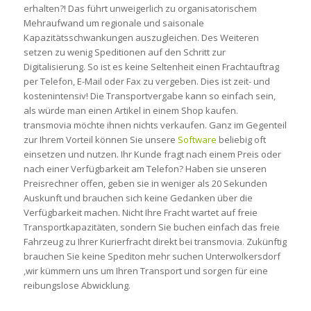
erhalten?! Das führt unweigerlich zu organisatorischem
Mehraufwand um regionale und saisonale
Kapazitätsschwankungen auszugleichen. Des Weiteren
setzen zu wenig Speditionen auf den Schritt zur
Digitalisierung. So ist es keine Seltenheit einen Frachtauftrag
per Telefon, E-Mail oder Fax zu vergeben. Dies ist zeit- und
kostenintensiv! Die Transportvergabe kann so einfach sein,
als würde man einen Artikel in einem Shop kaufen.
transmovia möchte ihnen nichts verkaufen. Ganz im Gegenteil
zur Ihrem Vorteil können Sie unsere
Software
beliebig oft
einsetzen und nutzen. Ihr Kunde fragt nach einem Preis oder
nach einer Verfügbarkeit am Telefon? Haben sie unseren
Preisrechner offen, geben sie in weniger als 20 Sekunden
Auskunft und brauchen sich keine Gedanken über die
Verfügbarkeit machen. Nicht Ihre Fracht wartet auf freie
Transportkapazitäten, sondern Sie buchen einfach das freie
Fahrzeug zu Ihrer Kurierfracht direkt bei transmovia. Zukünftig
brauchen Sie keine Spediton mehr suchen Unterwolkersdorf
,wir kümmern uns um Ihren Transport und sorgen für eine
reibungslose Abwicklung.