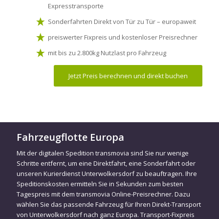
Expresstransporte
Sonderfahrten Direkt von Tür zu Tür – europaweit
preiswerter Fixpreis und kostenloser Preisrechner
mit bis zu 2.800kg Nutzlast pro Fahrzeug
Jetzt Preis berechnen und direkt buchen
Fahrzeugflotte Europa
Mit der digitalen Spedition transmovia sind Sie nur wenige
Schritte entfernt, um eine Direktfahrt, eine Sonderfahrt oder
unseren Kurierdienst Unterwolkersdorf zu beauftragen. Ihre
Speditionskosten ermitteln Sie in Sekunden zum besten
Tagespreis mit dem transmovia Online-Preisrechner. Dazu
wählen Sie das passende Fahrzeug für Ihren Direkt-Transport
von Unterwolkersdorf nach ganz Europa. Transport-Fixpreis