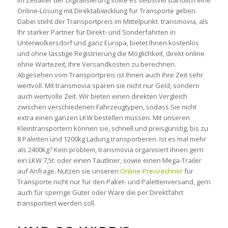
Online-Lösung mit Direktabwicklung für Transporte geben.
Dabei steht der Transportpreis im Mittelpunkt. transmovia, als
Ihr starker Partner für Direkt- und Sonderfahrten in
Unterwolkersdorf und ganz Europa, bietet Ihnen kostenlos
und ohne lässtige Registrierung die Möglichkeit, direkt online
ohne Wartezeit, Ihre Versandkosten zu berechnen.
Abgesehen vom Transportpreis ist Ihnen auch ihre Zeit sehr
wertvoll. Mit transmovia sparen sie nicht nur Geld, sondern
auch wertvolle Zeit. Wir bieten einen direkten Vergleich
zwischen verschiedenen Fahrzeugtypen, sodass Sie nicht
extra einen ganzen LKW bestellen müssen. Mit unseren
Kleintransportern können sie, schnell und preisgünstig, bis zu
8 Paletten und 1200kg Ladung transportieren. Ist es mal mehr
als 2400kg? Kein problem, transmovia organisiert ihnen gern
ein LKW 7,5t. oder einen Tautliner, sowie einen Mega-Trailer
auf Anfrage. Nutzen sie unseren
Online-Preisrechner
für
Transporte nicht nur für den Paket- und Palettenversand, gern
auch für sperrige Güter oder Ware die per Direktfahrt
transportiert werden soll.