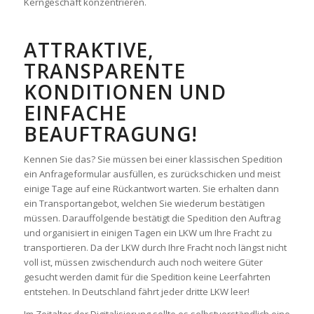
Kerngeschäft konzentrieren.
ATTRAKTIVE,
TRANSPARENTE
KONDITIONEN UND
EINFACHE
BEAUFTRAGUNG!
Kennen Sie das? Sie müssen bei einer klassischen Spedition
ein Anfrageformular ausfüllen, es zurückschicken und meist
einige Tage auf eine Rückantwort warten. Sie erhalten dann
ein Transportangebot, welchen Sie wiederum bestätigen
müssen. Darauffolgende bestätigt die Spedition den Auftrag
und organisiert in einigen Tagen ein LKW um Ihre Fracht zu
transportieren. Da der LKW durch Ihre Fracht noch längst nicht
voll ist, müssen zwischendurch auch noch weitere Güter
gesucht werden damit für die Spedition keine Leerfahrten
entstehen. In Deutschland fährt jeder dritte LKW leer!
Im Zeitalter der Digitalisierung sollte es selbstverständlich eine