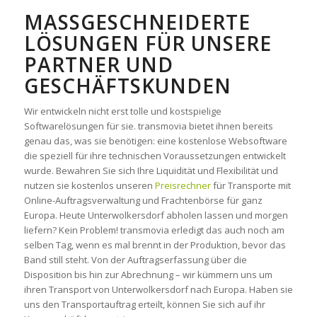
MASSGESCHNEIDERTE L
ÖSUNGEN FÜR UNSERE P
ARTNER UND G
ESCHÄFTSKUNDEN
Wir entwickeln nicht erst tolle und kostspielige
Softwarelösungen für sie. transmovia bietet ihnen bereits
genau das, was sie benötigen: eine kostenlose Websoftware
die speziell für ihre technischen Voraussetzungen entwickelt
wurde. Bewahren Sie sich Ihre Liquidität und Flexibilität und
nutzen sie kostenlos unseren
Preisrechner
für Transporte mit
Online-Auftragsverwaltung und Frachtenbörse für ganz
Europa. Heute Unterwolkersdorf abholen lassen und morgen
liefern? Kein Problem! transmovia erledigt das auch noch am
selben Tag, wenn es mal brennt in der Produktion, bevor das
Band still steht. Von der Auftragserfassung über die
Disposition bis hin zur Abrechnung – wir kümmern uns um
ihren Transport von Unterwolkersdorf nach Europa. Haben sie
uns den Transportauftrag erteilt, können Sie sich auf ihr