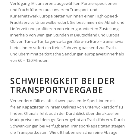
Verfügung. Mit unseren ausgewählten Partnerspeditionen
und Frachtführern aus unserem Transport- und
Kuriernetzwerk Europa bieten wir ihnen einen High-Speed-
Frachtservice Unterwolkersdorf. Sie bestimmen die Abhol- und
Lieferzeit und profitieren von einer garantierten Zustellung
innerhalb von wenigen Stunden in Deutschland und Europa.
Ob von Tür-zu-Tür, Lager-zu-Lager, Büro-zu-Büro – transmovia
bietet ihnen sofort ein freies Fahrzeug passend zur Fracht
und übernimmt zeitkritische Sendungen europaweit innerhalb
von 60 – 120 Minuten.
SCHWIERIGKEIT BEI DER
TRANSPORTVERGABE
Versendern fällt es oft schwer, passende Speditionen mit
freien Kapazitäten in Ihrem Umkreis von Unterwolkersdorf zu
finden. Oftmals fehlt auch der Durchblick über die aktuellen
Marktpreise und dem großen Angebot an Frachtführern. Durch
Schwankungen bei verfügbaren Transportkapazitäten steigen
die Transportkosten. Wie oft haben sie schon eine Absage