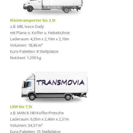
Kleintransporter bis 3,5t
z.B. MB, Iveco Daily
mit Plane o. Koffer u. Hebebühne
Laderaum: 4,35m x 2,10m x 2,10m
Volumen: 18,46 m³
Euro-Paletten: 8 Stellplätze
Nutzlast: 1.200 kg
LKW bis 7,5t
z.B. MAN 8.180 Koffer/Pritsche
Laderaum: 6,05m x 2,46m x 2,31m
Volumen: 34,37 m³
Euro-Paletten: 15 Stellplätze