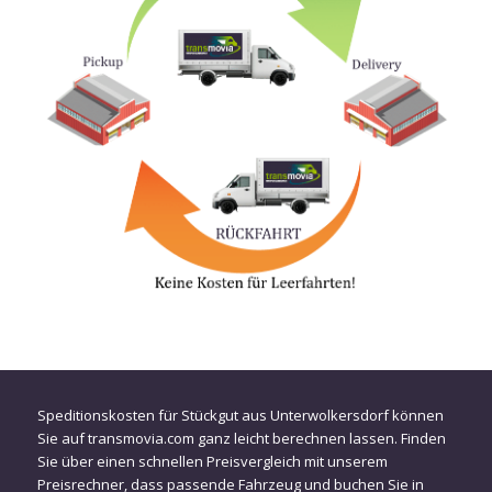
Speditionskosten für Stückgut aus Unterwolkersdorf können
Sie auf transmovia.com ganz leicht berechnen lassen. Finden
Sie über einen schnellen Preisvergleich mit unserem
Preisrechner, dass passende Fahrzeug und buchen Sie in