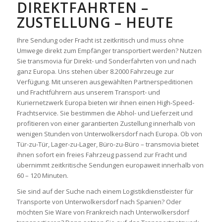
DIREKTFAHRTEN –
ZUSTELLUNG – HEUTE
Ihre Sendung oder Fracht ist zeitkritisch und muss ohne
Umwege direkt zum Empfänger transportiert werden? Nutzen
Sie transmovia für Direkt- und Sonderfahrten von und nach
ganz Europa. Uns stehen über 8.2000 Fahrzeuge zur
Verfügung. Mit unseren ausgewählten Partnerspeditionen
und Frachtführern aus unserem Transport- und
Kuriernetzwerk Europa bieten wir ihnen einen High-Speed-
Frachtservice. Sie bestimmen die Abhol- und Lieferzeit und
profitieren von einer garantierten Zustellung innerhalb von
wenigen Stunden von Unterwolkersdorf nach Europa. Ob von
Tür-zu-Tür, Lager-zu-Lager, Büro-zu-Büro – transmovia bietet
ihnen sofort ein freies Fahrzeug passend zur Fracht und
übernimmt zeitkritische Sendungen europaweit innerhalb von
60 – 120 Minuten.
Sie sind auf der Suche nach einem Logistikdienstleister für
Transporte von Unterwolkersdorf nach Spanien? Oder
möchten Sie Ware von Frankreich nach Unterwolkersdorf