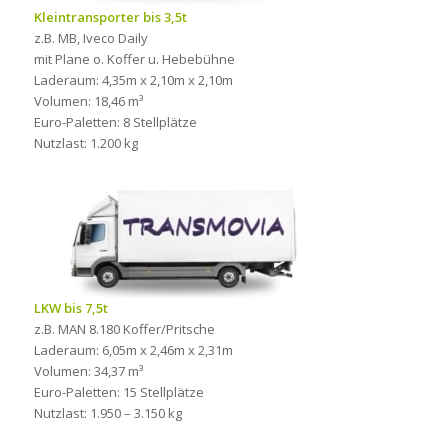
Kleintransporter bis 3,5t
z.B. MB, Iveco Daily
mit Plane o. Koffer u. Hebebühne
Laderaum: 4,35m x 2,10m x 2,10m
Volumen: 18,46 m³
Euro-Paletten: 8 Stellplätze
Nutzlast: 1.200 kg
LKW bis 7,5t
z.B. MAN 8.180 Koffer/Pritsche
Laderaum: 6,05m x 2,46m x 2,31m
Volumen: 34,37 m³
Euro-Paletten: 15 Stellplätze
Nutzlast: 1.950 – 3.150 kg