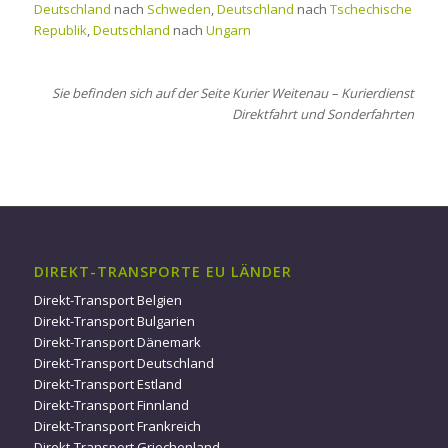
Deutschland
nach
Schweden
,
Deutschland
nach
Tschechische
Republik
,
Deutschland
nach
Ungarn
Sie befinden sich auf der Seite Kurier Weitenau – Kurierdienst
Direktfahrt und Sonderfahrten
DIREKT-TRANSPORTE EU LÄNDER
Direkt-Transport Belgien
Direkt-Transport Bulgarien
Direkt-Transport Dänemark
Direkt-Transport Deutschland
Direkt-Transport Estland
Direkt-Transport Finnland
Direkt-Transport Frankreich
Direkt-Transport Griechenland