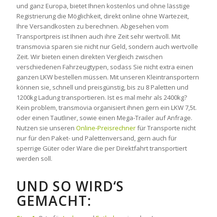
und ganz Europa, bietet Ihnen kostenlos und ohne lässtige
Registrierung die Möglichkeit, direkt online ohne Wartezeit,
Ihre Versandkosten zu berechnen. Abgesehen vom
Transportpreis ist Ihnen auch ihre Zeit sehr wertvoll. Mit
transmovia sparen sie nicht nur Geld, sondern auch wertvolle
Zeit. Wir bieten einen direkten Vergleich zwischen
verschiedenen Fahrzeugtypen, sodass Sie nicht extra einen
ganzen LKW bestellen müssen. Mit unseren Kleintransportern
können sie, schnell und preisgünstig, bis zu 8 Paletten und
1200kg Ladung transportieren. Ist es mal mehr als 2400kg?
Kein problem, transmovia organisiert ihnen gern ein LKW 7,5t.
oder einen Tautliner, sowie einen Mega-Trailer auf Anfrage.
Nutzen sie unseren
Online-Preisrechner
für Transporte nicht
nur für den Paket- und Palettenversand, gern auch für
sperrige Güter oder Ware die per Direktfahrt transportiert
werden soll.
UND SO WIRD‘S
GEMACHT: