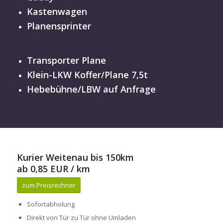
Kastenwagen
Planensprinter
Transporter Plane
Klein-LKW Koffer/Plane 7,5t
Hebebühne/LBW auf Anfrage
Kurier Weitenau bis 150km
ab 0,85 EUR / km
zum Preisrechner
Sofortabholung
Direkt von Tür zu Tür ohne Umladen