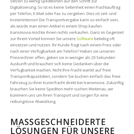
setzen zu wenig Speditionen auf den Schritt zur
Digitalisierung. So ist es keine Seltenheit einen Frachtauftrag
per Telefon, E-Mail oder Fax zu vergeben. Dies ist zeit- und
kostenintensiv! Die Transportvergabe kann so einfach sein,
als würde man einen Artikel in einem Shop kaufen.
transmovia möchte ihnen nichts verkaufen. Ganz im Gegenteil
zur Ihrem Vorteil können Sie unsere
Software
beliebig oft
einsetzen und nutzen. Ihr Kunde fragt nach einem Preis oder
nach einer Verfügbarkeit am Telefon? Haben sie unseren
Preisrechner offen, geben sie in weniger als 20 Sekunden
Auskunft und brauchen sich keine Gedanken über die
Verfügbarkeit machen. Nicht Ihre Fracht wartet auf freie
Transportkapazitäten, sondern Sie buchen einfach das freie
Fahrzeug zu Ihrer Kurierfracht direkt bei transmovia. Zukünftig
brauchen Sie keine Spediton mehr suchen Weitenau ,wir
kümmern uns um Ihren Transport und sorgen für eine
reibungslose Abwicklung.
MASSGESCHNEIDERTE L
ÖSUNGEN FÜR UNSERE P