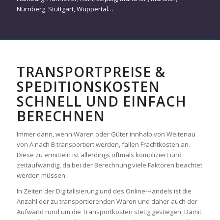
Nürnberg
,
Stuttgart
,
Wuppertal
…
TRANSPORTPREISE &
SPEDITIONSKOSTEN
SCHNELL UND EINFACH
BERECHNEN
Immer dann, wenn Waren oder Güter innhalb von Weitenau
von A nach B transportiert werden, fallen Frachtkosten an.
Diese zu ermitteln ist allerdings oftmals kompliziert und
zeitaufwändig, da bei der Berechnung viele Faktoren beachtet
werden müssen.
In Zeiten der Digitalisierung und des Online-Handels ist die
Anzahl der zu transportierenden Waren und daher auch der
Aufwand rund um die Transportkosten stetig gestiegen. Damit