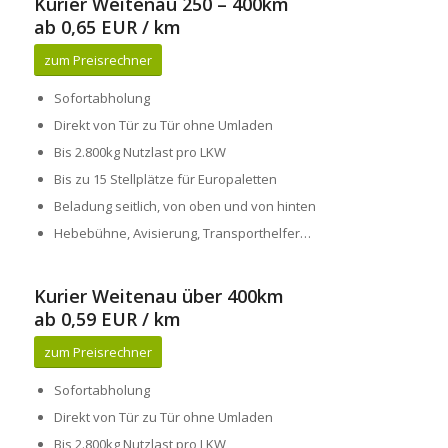
Kurier Weitenau 250 – 400km
ab 0,65 EUR / km
zum Preisrechner
Sofortabholung
Direkt von Tür zu Tür ohne Umladen
Bis 2.800kg Nutzlast pro LKW
Bis zu 15 Stellplätze für Europaletten
Beladung seitlich, von oben und von hinten
Hebebühne, Avisierung, Transporthelfer…
Kurier Weitenau über 400km
ab 0,59 EUR / km
zum Preisrechner
Sofortabholung
Direkt von Tür zu Tür ohne Umladen
Bis 2.800kg Nutzlast pro LKW