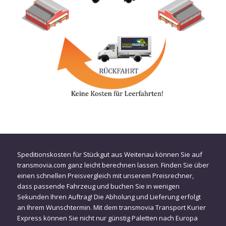
Speditionskosten für Stückgut aus Weitenau können Sie auf
transmovia.com ganz leicht berechnen lassen. Finden Sie über
einen schnellen Preisvergleich mit unserem Preisrechner,
dass passende Fahrzeug und buchen Sie in wenigen
Sekunden Ihren Auftrag! Die Abholung und Lieferung erfolgt
an Ihrem Wunschtermin. Mit dem transmovia Transport Kurier
Express können Sie nicht nur günstig Paletten nach Europa