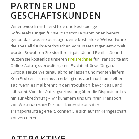
ARTNER UND G
ESCHÄFTSKUNDEN
Wir entwickeln nicht erst tolle und kostspielige
Softwarelösungen für sie. transmovia bietet ihnen bereits
genau das, was sie benötigen: eine kostenlose Websoftware
die speziell für ihre technischen Voraussetzungen entwickelt
wurde. Bewahren Sie sich Ihre Liquidität und Flexibilität und
nutzen sie kostenlos unseren
Preisrechner
für Transporte mit
Online-Auftragsverwaltung und Frachtenbörse für ganz
Europa. Heute Weitenau abholen lassen und morgen liefern?
Kein Problem! transmovia erledigt das auch noch am selben
Tag, wenn es mal brennt in der Produktion, bevor das Band
still steht. Von der Auftragserfassung über die Disposition bis
hin zur Abrechnung – wir kümmern uns um ihren Transport
von Weitenau nach Europa. Haben sie uns den
Transportauftrag erteilt, können Sie sich auf ihr Kerngeschäft
konzentrieren.
ATTRAKTIVE,