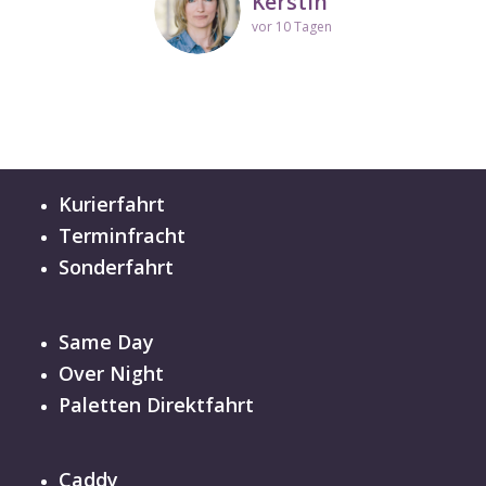
Kerstin
vor 10 Tagen
Kurierfahrt
Terminfracht
Sonderfahrt
Same Day
Over Night
Paletten Direktfahrt
Caddy