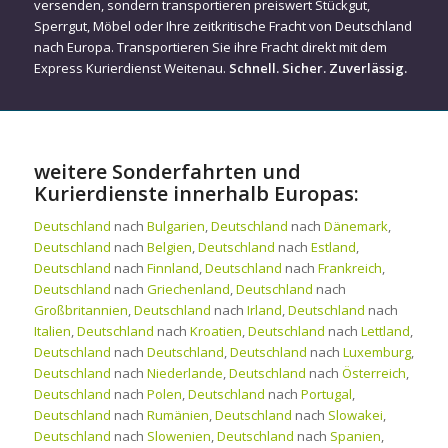
versenden, sondern transportieren preiswert Stückgut,
Sperrgut, Möbel oder Ihre zeitkritische Fracht von Deutschland
nach Europa. Transportieren Sie ihre Fracht direkt mit dem
Express Kurierdienst Weitenau.
Schnell. Sicher. Zuverlässig.
weitere Sonderfahrten und
Kurierdienste innerhalb Europas:
Deutschland
nach
Bulgarien
,
Deutschland
nach
Dänemark
,
Deutschland
nach
Belgien
,
Deutschland
nach
Estland
,
Deutschland
nach
Finnland
,
Deutschland
nach
Frankreich
,
Deutschland
nach
Griechenland
,
Deutschland
nach
Großbritannien
,
Deutschland
nach
Irland
,
Deutschland
nach
Italien
,
Deutschland
nach
Kroatien
,
Deutschland
nach
Lettland
,
Deutschland
nach
Deutschland
,
Deutschland
nach
Luxemburg
,
Deutschland
nach
Niederlande
,
Deutschland
nach
Österreich
,
Deutschland
nach
Polen
,
Deutschland
nach
Portugal
,
Deutschland
nach
Rumänien
,
Deutschland
nach
Slowakei
,
Deutschland
nach
Slowenien
,
Deutschland
nach
Spanien
,