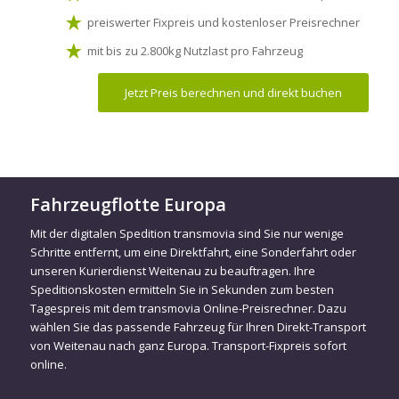
preiswerter Fixpreis und kostenloser Preisrechner
mit bis zu 2.800kg Nutzlast pro Fahrzeug
Jetzt Preis berechnen und direkt buchen
Fahrzeugflotte Europa
Mit der digitalen Spedition transmovia sind Sie nur wenige
Schritte entfernt, um eine Direktfahrt, eine Sonderfahrt oder
unseren Kurierdienst Weitenau zu beauftragen. Ihre
Speditionskosten ermitteln Sie in Sekunden zum besten
Tagespreis mit dem transmovia Online-Preisrechner. Dazu
wählen Sie das passende Fahrzeug für Ihren Direkt-Transport
von Weitenau nach ganz Europa. Transport-Fixpreis sofort
online.