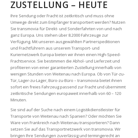
ZUSTELLUNG – HEUTE
Ihre Sendung oder Fracht ist zeitkritisch und muss ohne
Umwege direkt zum Empfänger transportiert werden? Nutzen
Sie transmovia für Direkt- und Sonderfahrten von und nach
ganz Europa. Uns stehen über 8.2000 Fahrzeuge zur
Verfügung. Mit unseren ausgewählten Partnerspeditionen
und Frachtführern aus unserem Transport- und
Kuriernetzwerk Europa bieten wir ihnen einen High-Speed-
Frachtservice. Sie bestimmen die Abhol- und Lieferzeit und
profitieren von einer garantierten Zustellung innerhalb von
wenigen Stunden von Weitenau nach Europa. Ob von Tür-zu-
Tür, Lager-zu-Lager, Büro-zu-Büro – transmovia bietet ihnen
sofort ein freies Fahrzeug passend zur Fracht und übernimmt
zeitkritische Sendungen europaweit innerhalb von 60 – 120
Minuten.
Sie sind auf der Suche nach einem Logistikdienstleister für
Transporte von Weitenau nach Spanien? Oder möchten Sie
Ware von Frankreich nach Weitenau transportieren? Dann
setzen Sie auf das Transportnetzwerk von transmovia. Wir
bringen Ihre Sendungen zuverlässig und termingerecht an