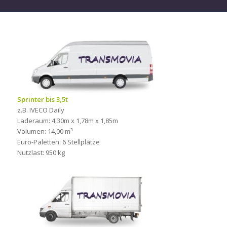
Sprinter bis 3,5t
z.B. IVECO Daily
Laderaum: 4,30m x 1,78m x 1,85m
Volumen: 14,00 m³
Euro-Paletten: 6 Stellplätze
Nutzlast: 950 kg