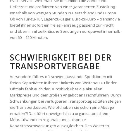
Frachtservice Weitenau. Sie bestimmen die Abhol- und
Lieferzeit und profitieren von einer garantierten Zustellung
innerhalb von wenigen Stunden in Deutschland und Europa.
Ob von Tür-zu-Tür, Lager-zu-Lager, Büro-zu-Büro – transmovia
bietet ihnen sofort ein freies Fahrzeug passend zur Fracht
und übernimmt zeitkritische Sendungen europaweit innerhalb
von 60 – 120 Minuten.
SCHWIERIGKEIT BEI DER
TRANSPORTVERGABE
Versendern fällt es oft schwer, passende Speditionen mit
freien Kapazitäten in Ihrem Umkreis von Weitenau zu finden.
Oftmals fehlt auch der Durchblick über die aktuellen
Marktpreise und dem großen Angebot an Frachtführern. Durch
Schwankungen bei verfügbaren Transportkapazitäten steigen
die Transportkosten. Wie oft haben sie schon eine Absage
erhalten?! Das führt unweigerlich zu organisatorischem
Mehraufwand um regionale und saisonale
Kapazitätsschwankungen auszugleichen. Des Weiteren